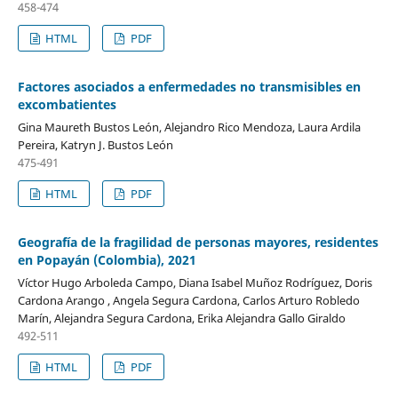
458-474
HTML
PDF
Factores asociados a enfermedades no transmisibles en
excombatientes
Gina Maureth Bustos León, Alejandro Rico Mendoza, Laura Ardila
Pereira, Katryn J. Bustos León
475-491
HTML
PDF
Geografía de la fragilidad de personas mayores, residentes
en Popayán (Colombia), 2021
Víctor Hugo Arboleda Campo, Diana Isabel Muñoz Rodríguez, Doris
Cardona Arango , Angela Segura Cardona, Carlos Arturo Robledo
Marín, Alejandra Segura Cardona, Erika Alejandra Gallo Giraldo
492-511
HTML
PDF