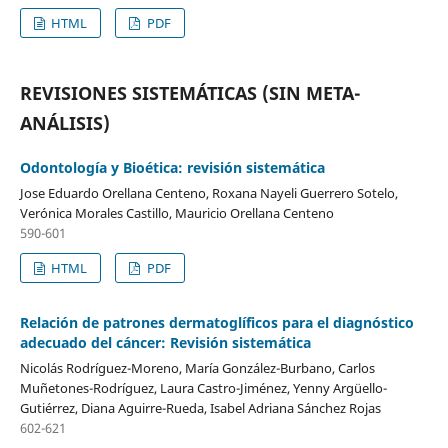
HTML
PDF
REVISIONES SISTEMÁTICAS (SIN META-
ANÁLISIS)
Odontología y Bioética: revisión sistemática
Jose Eduardo Orellana Centeno, Roxana Nayeli Guerrero Sotelo,
Verónica Morales Castillo, Mauricio Orellana Centeno
590-601
HTML
PDF
Relación de patrones dermatoglíficos para el diagnóstico
adecuado del cáncer: Revisión sistemática
Nicolás Rodríguez-Moreno, María González-Burbano, Carlos
Muñetones-Rodríguez, Laura Castro-Jiménez, Yenny Argüello-
Gutiérrez, Diana Aguirre-Rueda, Isabel Adriana Sánchez Rojas
602-621