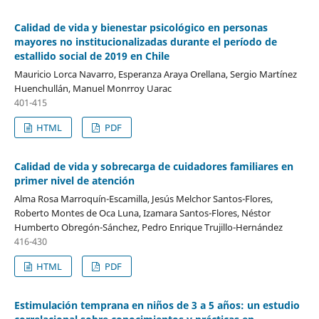
Calidad de vida y bienestar psicológico en personas
mayores no institucionalizadas durante el período de
estallido social de 2019 en Chile
Mauricio Lorca Navarro, Esperanza Araya Orellana, Sergio Martínez
Huenchullán, Manuel Monrroy Uarac
401-415
HTML
PDF
Calidad de vida y sobrecarga de cuidadores familiares en
primer nivel de atención
Alma Rosa Marroquín-Escamilla, Jesús Melchor Santos-Flores,
Roberto Montes de Oca Luna, Izamara Santos-Flores, Néstor
Humberto Obregón-Sánchez, Pedro Enrique Trujillo-Hernández
416-430
HTML
PDF
Estimulación temprana en niños de 3 a 5 años: un estudio