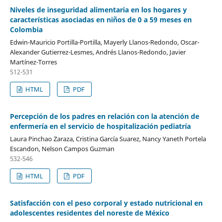
Niveles de inseguridad alimentaria en los hogares y
características asociadas en niños de 0 a 59 meses en
Colombia
Edwin-Mauricio Portilla-Portilla, Mayerly Llanos-Redondo, Oscar-
Alexander Gutierrez-Lesmes, Andrés Llanos-Redondo, Javier
Martínez-Torres
512-531
HTML
PDF
Percepción de los padres en relación con la atención de
enfermería en el servicio de hospitalización pediatría
Laura Pinchao Zaraza, Cristina García Suarez, Nancy Yaneth Portela
Escandon, Nelson Campos Guzman
532-546
HTML
PDF
Satisfacción con el peso corporal y estado nutricional en
adolescentes residentes del noreste de México