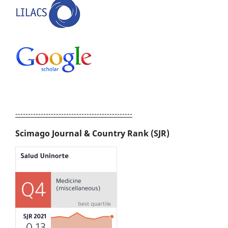
----------------------------------------------
Scimago Journal & Country Rank (SJR)