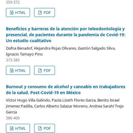
359-372
HTML
PDF
Beneficios y barreras de la atención por teleodontología y
presencial, de pacientes durante la pandemia de Covid-19:
Un estudio cualitativo
Dafna Benadof, Alejandra Rojas Olivares, Gastón Salgado Silva,
Ignacio Tamayo Pino
373-385
HTML
PDF
Burnout y consumo de alcohol y cannabis en trabajadores
de la salud. Post-Covid-19 en México
Victor Hugo Villa Galindo, Paola Lizeth Flores Garza, Benito Israel
Jimenez Padilla, Carlos Alberto Salazar Moreno, Andrea Sarahí Trejo
Garcia
386-400
HTML
PDF