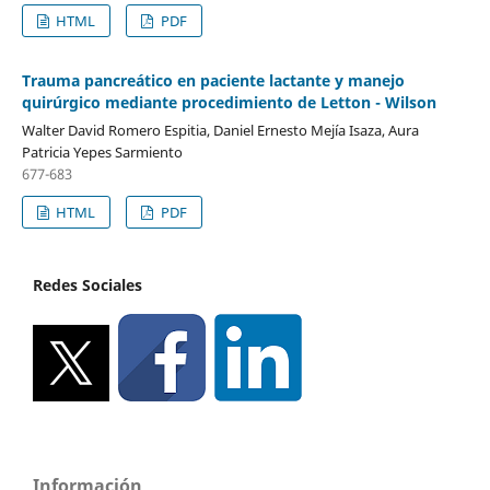
HTML
PDF
Trauma pancreático en paciente lactante y manejo
quirúrgico mediante procedimiento de Letton - Wilson
Walter David Romero Espitia, Daniel Ernesto Mejía Isaza, Aura
Patricia Yepes Sarmiento
677-683
HTML
PDF
Redes Sociales
Información