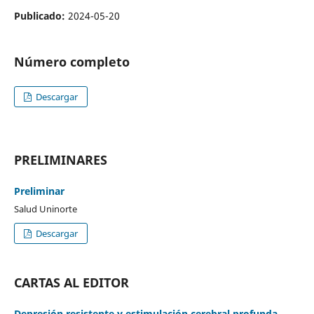
Publicado:
2024-05-20
Número completo
Descargar
PRELIMINARES
Preliminar
Salud Uninorte
Descargar
CARTAS AL EDITOR
Depresión resistente y estimulación cerebral profunda