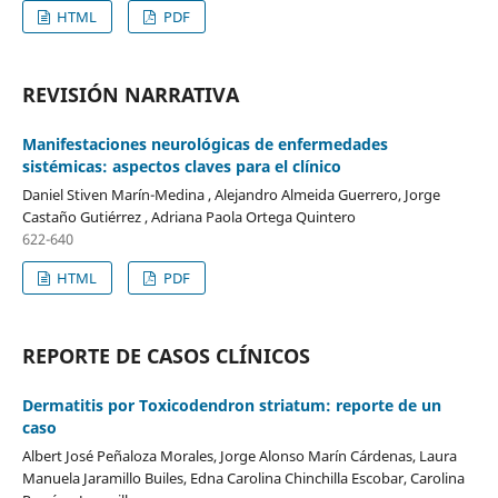
HTML
PDF
REVISIÓN NARRATIVA
Manifestaciones neurológicas de enfermedades
sistémicas: aspectos claves para el clínico
Daniel Stiven Marín-Medina , Alejandro Almeida Guerrero, Jorge
Castaño Gutiérrez , Adriana Paola Ortega Quintero
622-640
HTML
PDF
REPORTE DE CASOS CLÍNICOS
Dermatitis por Toxicodendron striatum: reporte de un
caso
Albert José Peñaloza Morales, Jorge Alonso Marín Cárdenas, Laura
Manuela Jaramillo Builes, Edna Carolina Chinchilla Escobar, Carolina