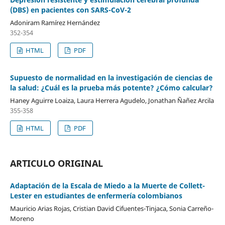
(DBS) en pacientes con SARS-CoV-2
Adoniram Ramírez Hernández
352-354
HTML
PDF
Supuesto de normalidad en la investigación de ciencias de
la salud: ¿Cuál es la prueba más potente? ¿Cómo calcular?
Haney Aguirre Loaiza, Laura Herrera Agudelo, Jonathan Ñañez Arcila
355-358
HTML
PDF
ARTICULO ORIGINAL
Adaptación de la Escala de Miedo a la Muerte de Collett-
Lester en estudiantes de enfermería colombianos
Mauricio Arias Rojas, Cristian David Cifuentes-Tinjaca, Sonia Carreño-
Moreno