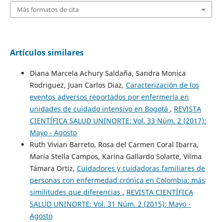
Más formatos de cita
Artículos similares
Diana Marcela Achury Saldaña, Sandra Monica
Rodriguez, Juan Carlos Diaz,
Caracterización de los
eventos adversos reportados por enfermería en
unidades de cuidado intensivo en Bogotá
,
REVISTA
CIENTÍFICA SALUD UNINORTE: Vol. 33 Núm. 2 (2017):
Mayo - Agosto
Ruth Vivian Barreto, Rosa del Carmen Coral Ibarra,
María Stella Campos, Karina Gallardo Solarte, Vilma
Támara Ortiz,
Cuidadores y cuidadoras familiares de
personas con enfermedad crónica en Colombia: más
similitudes que diferencias
,
REVISTA CIENTÍFICA
SALUD UNINORTE: Vol. 31 Núm. 2 (2015): Mayo -
Agosto