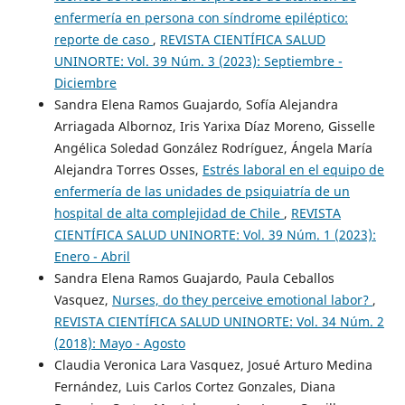
enfermería en persona con síndrome epiléptico:
reporte de caso
,
REVISTA CIENTÍFICA SALUD
UNINORTE: Vol. 39 Núm. 3 (2023): Septiembre -
Diciembre
Sandra Elena Ramos Guajardo, Sofía Alejandra
Arriagada Albornoz, Iris Yarixa Díaz Moreno, Gisselle
Angélica Soledad González Rodríguez, Ángela María
Alejandra Torres Osses,
Estrés laboral en el equipo de
enfermería de las unidades de psiquiatría de un
hospital de alta complejidad de Chile
,
REVISTA
CIENTÍFICA SALUD UNINORTE: Vol. 39 Núm. 1 (2023):
Enero - Abril
Sandra Elena Ramos Guajardo, Paula Ceballos
Vasquez,
Nurses, do they perceive emotional labor?
,
REVISTA CIENTÍFICA SALUD UNINORTE: Vol. 34 Núm. 2
(2018): Mayo - Agosto
Claudia Veronica Lara Vasquez, Josué Arturo Medina
Fernández, Luis Carlos Cortez Gonzales, Diana