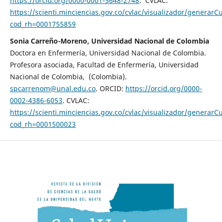
https://orcid.org/0000-0001-5648-2748
. CVLAC:
https://scienti.minciencias.gov.co/cvlac/visualizador/generarC
cod_rh=0001755859
Sonia Carreño-Moreno, Universidad Nacional de Colombia
Doctora en Enfermería, Universidad Nacional de Colombia.
Profesora asociada, Facultad de Enfermería, Universidad
Nacional de Colombia, (Colombia).
spcarrenom@unal.edu.co
. ORCID:
https://orcid.org/0000-
0002-4386-6053
. CVLAC:
https://scienti.minciencias.gov.co/cvlac/visualizador/generarC
cod_rh=0001500023