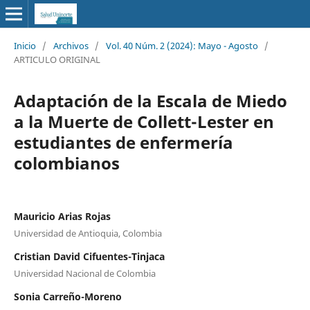
Inicio
/
Archivos
/
Vol. 40 Núm. 2 (2024): Mayo - Agosto
/
ARTICULO ORIGINAL
Adaptación de la Escala de Miedo
a la Muerte de Collett-Lester en
estudiantes de enfermería
colombianos
Mauricio Arias Rojas
Universidad de Antioquia, Colombia
Cristian David Cifuentes-Tinjaca
Universidad Nacional de Colombia
Sonia Carreño-Moreno