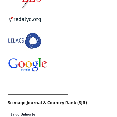
----------------------------------------------
Scimago Journal & Country Rank (SJR)