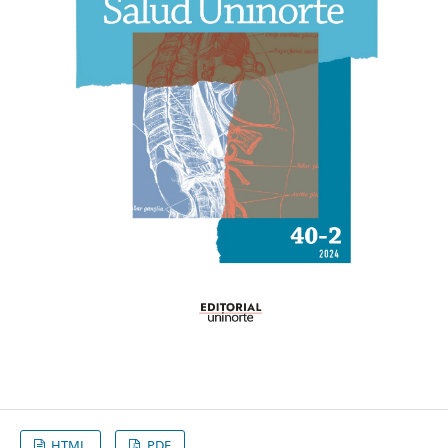
HTML
PDF