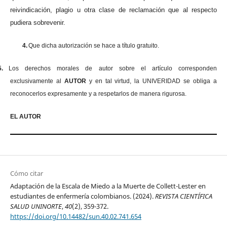
reivindicación, plagio u otra clase de reclamación que al respecto
pudiera sobrevenir.
4.
Que dicha autorización se hace a título gratuito.
5.
Los derechos morales de autor sobre el artículo corresponden
exclusivamente al
AUTOR
y en tal virtud, la UNIVERIDAD se obliga a
reconocerlos expresamente y a respetarlos de manera rigurosa.
EL AUTOR
Cómo citar
Adaptación de la Escala de Miedo a la Muerte de Collett-Lester en
estudiantes de enfermería colombianos. (2024).
REVISTA CIENTÍFICA
SALUD UNINORTE
,
40
(2), 359-372.
https://doi.org/10.14482/sun.40.02.741.654