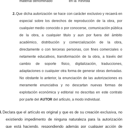
material denominado en la Revista
2.
Que dicha autorización se hace con carácter exclusivo y recaerá en
especial sobre los derechos de reproducción de la obra, por
cualquier medio conocido o por conocerse, comunicación pública
de la obra, a cualquier titulo y aun por fuera del ámbito
académico, distribución y comercialización de la obra,
directamente o con terceras personas, con fines comerciales o
netamente educativos, transformación de la obra, a través del
cambio de soporte físico, digitalización, traducciones,
adaptaciones o cualquier otra forma de generar obras derivadas.
No obstante lo anterior, la enunciación de las autorizaciones es
meramente enunciativa y no descartan nuevas formas de
explotación económica y editorial no descritas en este contrato
por parte del
AUTOR
del artículo, a modo individual.
3.
Declara que el artículo es original y que es de su creación exclusiva, no
existiendo impedimento de ninguna naturaleza para la autorización
que está haciendo, respondiendo además por cualquier acción de