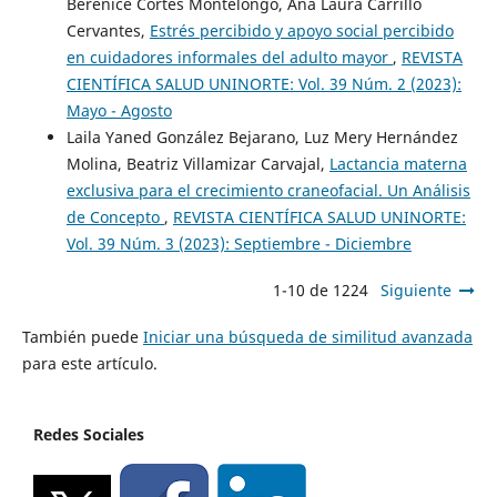
Berenice Cortes Montelongo, Ana Laura Carrillo
Cervantes,
Estrés percibido y apoyo social percibido
en cuidadores informales del adulto mayor
,
REVISTA
CIENTÍFICA SALUD UNINORTE: Vol. 39 Núm. 2 (2023):
Mayo - Agosto
Laila Yaned González Bejarano, Luz Mery Hernández
Molina, Beatriz Villamizar Carvajal,
Lactancia materna
exclusiva para el crecimiento craneofacial. Un Análisis
de Concepto
,
REVISTA CIENTÍFICA SALUD UNINORTE:
Vol. 39 Núm. 3 (2023): Septiembre - Diciembre
1-10 de 1224
Siguiente
También puede
Iniciar una búsqueda de similitud avanzada
para este artículo.
Redes Sociales