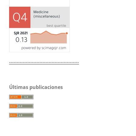
----------------------------------------------
Últimas publicaciones