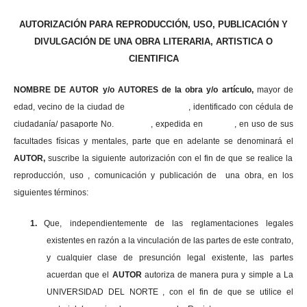
AUTORIZACIÓN PARA REPRODUCCIÓN, USO, PUBLICACIÓN Y
DIVULGACIÓN DE UNA OBRA LITERARIA, ARTISTICA O
CIENTIFICA
NOMBRE DE AUTOR y/o AUTORES de la obra y/o artículo,
mayor de
edad, vecino de la ciudad de , identificado con cédula de
ciudadanía/ pasaporte No. , expedida en , en uso
de sus
facultades físicas y mentales, parte que en adelante se denominará el
AUTOR,
suscribe la siguiente autorización con el fin de que se realice la
reproducción, uso , comunicación y publicación de una obra, en los
siguientes términos:
1.
Que, independientemente de las reglamentaciones legales
existentes en razón a la vinculación de las partes de este contrato,
y cualquier clase de presunción legal existente, las partes
acuerdan que el
AUTOR
autoriza de manera pura y simple a La
UNIVERSIDAD DEL NORTE , con el fin de que se utilice el