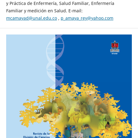
y Práctica de Enfermería, Salud Familiar, Enfermería
Familiar y medición en Salud. E-mail:
mcamayad@unal.edu.co
,
p_amaya_rey@yahoo.com