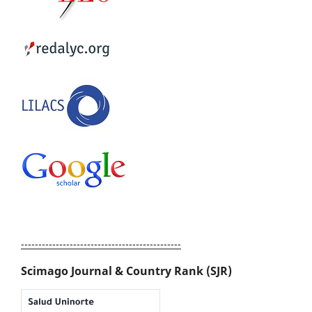
----------------------------------------------
Scimago Journal & Country Rank (SJR)