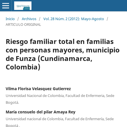
Inicio
/
Archivos
/
Vol. 28 Núm. 2 (2012): Mayo-Agosto
/
ARTICULO ORIGINAL
Riesgo familiar total en familias
con personas mayores, municipio
de Funza (Cundinamarca,
Colombia)
Vilma Florisa Velasquez Gutierrez
Universidad Nacional de Colombia, Facultad de Enfermeria, Sede
Bogotá.
María consuelo del pilar Amaya Rey
Universidad nacional de Colombia, Facultad de Enfermería, Sede
Bogotá .