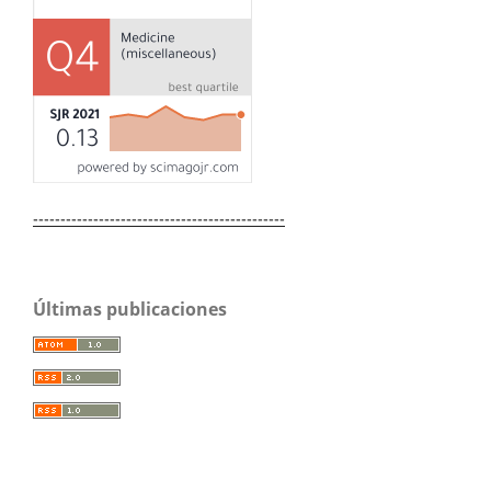
----------------------------------------------
Últimas publicaciones