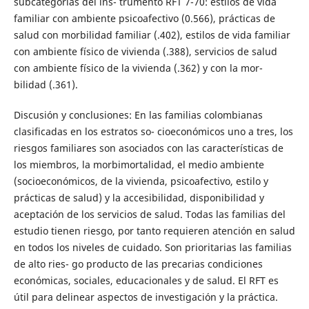
subcategorías del ins- trumento RFT 7-70: estilos de vida
familiar con ambiente psicoafectivo (0.566), prácticas de
salud con morbilidad familiar (.402), estilos de vida familiar
con ambiente físico de vivienda (.388), servicios de salud
con ambiente físico de la vivienda (.362) y con la mor-
bilidad (.361).
Discusión y conclusiones: En las familias colombianas
clasificadas en los estratos so- cioeconómicos uno a tres, los
riesgos familiares son asociados con las características de
los miembros, la morbimortalidad, el medio ambiente
(socioeconómicos, de la vivienda, psicoafectivo, estilo y
prácticas de salud) y la accesibilidad, disponibilidad y
aceptación de los servicios de salud. Todas las familias del
estudio tienen riesgo, por tanto requieren atención en salud
en todos los niveles de cuidado. Son prioritarias las familias
de alto ries- go producto de las precarias condiciones
económicas, sociales, educacionales y de salud. El RFT es
útil para delinear aspectos de investigación y la práctica.