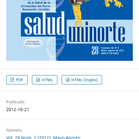
PDF
HTML
HTML (Inglés)
Publicado
2012-10-21
Número
Vol. 28 Núm. 2 (2012): Mayo-Agosto