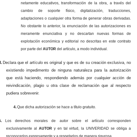
netamente educativos, transformación de la obra, a través del
cambio de soporte físico, digitalización, traducciones,
adaptaciones o cualquier otra forma de generar obras derivadas.
No obstante lo anterior, la enunciación de las autorizaciones es
meramente enunciativa y no descartan nuevas formas de
explotación económica y editorial no descritas en este contrato
por parte del
AUTOR
del artículo, a modo individual.
3.
Declara que el artículo es original y que es de su creación exclusiva, no
existiendo impedimento de ninguna naturaleza para la autorización
que está haciendo, respondiendo además por cualquier acción de
reivindicación, plagio u otra clase de reclamación que al respecto
pudiera sobrevenir.
4.
Que dicha autorización se hace a título gratuito.
5.
Los derechos morales de autor sobre el artículo corresponden
exclusivamente al
AUTOR
y en tal virtud, la UNIVERIDAD se obliga a
reconocerlos expresamente y a respetarlos de manera rigurosa.