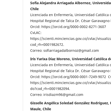
Sofía Alejandra Arriagada Albornoz, Universida
Chile
Licenciada en Enfermería, Universidad Católica 
Hospital Regional de Talca Dr. César Garavagno B
Orcid: https://orcid.org/0000-0002-8271-3607
CvLAC:
https://scienti.minciencias.gov.co/cvlac/visual
cod_rh=0001982672.
Correo: sofiarriagadalbornoz@gmail.com
Iris Yarixa Díaz Moreno, Universidad Católica d
Licenciada en Enfermería, Universidad Católica 
Hospital Regional de Talca Dr. César Garavagno B
Orcid: https://orcid.org/0000-0001-7249-9072 C
https://scienti.minciencias.gov.co/cvlac/visuali
do?cod_rh=0001982094.
Correo: irisdiazm96@gmail.com
Gisselle Angélica Soledad González Rodríguez, 
Maule, Chile