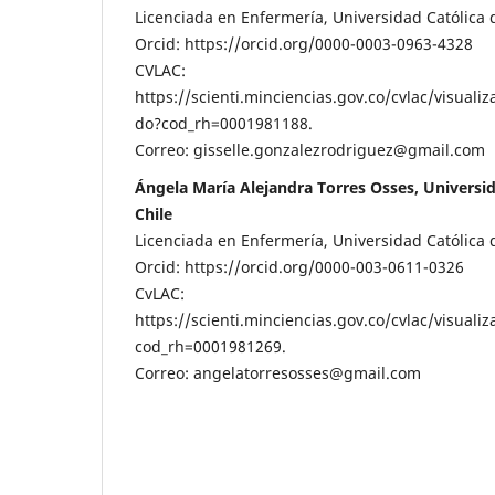
Licenciada en Enfermería, Universidad Católica d
Orcid: https://orcid.org/0000-0003-0963-4328
CVLAC:
https://scienti.minciencias.gov.co/cvlac/visuali
do?cod_rh=0001981188.
Correo: gisselle.gonzalezrodriguez@gmail.com
Ángela María Alejandra Torres Osses, Universid
Chile
Licenciada en Enfermería, Universidad Católica d
Orcid: https://orcid.org/0000-003-0611-0326
CvLAC:
https://scienti.minciencias.gov.co/cvlac/visual
cod_rh=0001981269.
Correo: angelatorresosses@gmail.com