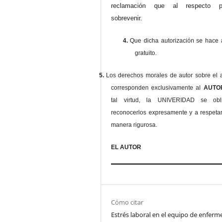
reclamación que al respecto pu
sobrevenir.
4.
Que dicha autorización se hace a
gratuito.
5.
Los derechos morales de autor sobre el a
corresponden exclusivamente al
AUT
tal virtud, la UNIVERIDAD se ob
reconocerlos expresamente y a respeta
manera rigurosa.
EL AUTOR
Cómo citar
Estrés laboral en el equipo de enferm