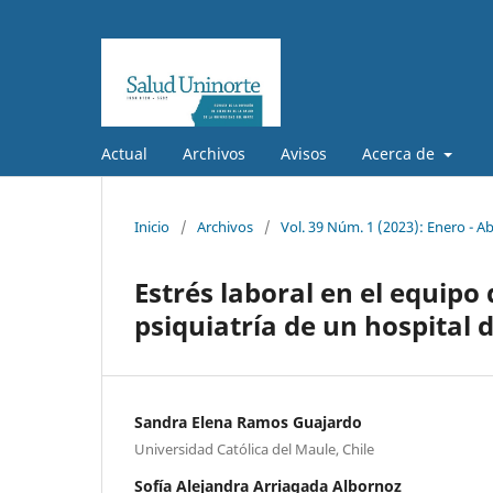
Actual
Archivos
Avisos
Acerca de
Inicio
/
Archivos
/
Vol. 39 Núm. 1 (2023): Enero - Ab
Estrés laboral en el equipo
psiquiatría de un hospital 
Sandra Elena Ramos Guajardo
Universidad Católica del Maule, Chile
Sofía Alejandra Arriagada Albornoz