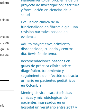
Planteamiento del problema de un
diera
proyecto de investigación: escritura
y formulación en ciencias de la
salud
 título
Evaluación clínica de la
funcionalidad en fibromialgia: una
revisión narrativa basada en
evidencia
rtículo
OR
y en
Adulto mayor: envejecimiento,
discapacidad, cuidado y centros
liga a
día. Revisión de tema.
rlos de
Recomendaciones basadas en
guías de práctica clínica sobre
diagnóstico, tratamiento y
seguimiento de infección de tracto
urinario en pacientes pediátricos
en Colombia
Meningitis viral: características
clínicas y microbiológicas de
pacientes ingresados en un
ería
hospital universitario entre 2017 y