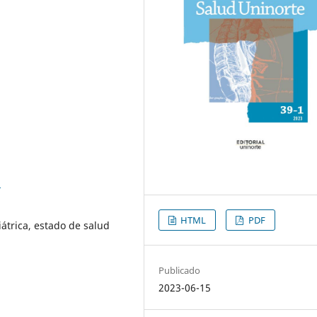
8
HTML
PDF
iátrica, estado de salud
Publicado
2023-06-15