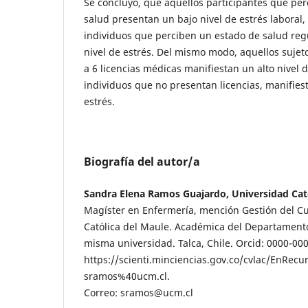
Se concluyó, que aquellos participantes que pe
salud presentan un bajo nivel de estrés laboral,
individuos que perciben un estado de salud reg
nivel de estrés. Del mismo modo, aquellos sujet
a 6 licencias médicas manifiestan un alto nivel d
individuos que no presentan licencias, manifies
estrés.
Biografía del autor/a
Sandra Elena Ramos Guajardo, Universidad Cató
Magíster en Enfermería, mención Gestión del C
Católica del Maule. Académica del Departament
misma universidad. Talca, Chile. Orcid: 0000-00
https://scienti.minciencias.gov.co/cvlac/EnR
sramos%40ucm.cl.
Correo: sramos@ucm.cl