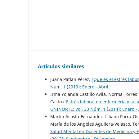
Artículos similares
Juana Patlan Pérez,
¿Qué es el estrés labo
Núm. 1 (2019): Enero - Abril
Irma Yolanda Castillo Avila, Norma Torre
Castro,
Estrés laboral en enfermería y fac
UNINORTE: Vol. 30 Núm. 1 (2014): Enero - 
Martín Acosta-Fernández, Liliana Parra-Oso
María de los Ángeles Aguilera-Velasco, Te
Salud Mental en Docentes de Medicina y 
(2017): Septiembre - Diciembre