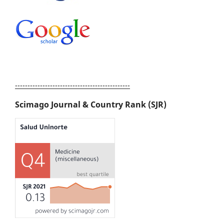
----------------------------------------------
Scimago Journal & Country Rank (SJR)