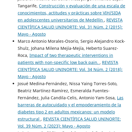
Tangarife,
Construcción y evaluación de una escala de
conocimientos, actitudes y prácticas sobre VIH/SIDA
en adolescentes universitarios de Medellín
,
REVISTA
CIENTÍFICA SALUD UNINORTE: Vol. 31 Núm. 2 (2015):
Mayo - Agosto
Marco Antonio Morales-Osorio, Sergio Alejandro Kock-
Shulz, Johana Milena Mejía-Mejía, Heberto Suarez-
Roca,
Impact of two therapeutic interventions in
patients with non-specific low back pain.
,
REVISTA
CIENTÍFICA SALUD UNINORTE: Vol. 34 Núm. 2 (2018):
Mayo - Agosto
Josué Medina-Fernández, Nissa Yaing Torres-Soto,
Beatriz Martínez-Ramírez, Esmeralda Fuentes-
Fernández, Julia Candila-Celis, Antonio Yam-Sosa,
Las
barreras de autocuidado y el empoderamiento de la
diabetes tipo 2 en adultos mexicanos: un modelo
estructural
,
REVISTA CIENTÍFICA SALUD UNINORTE:
Vol. 39 Núm. 2 (2023): Mayo - Agosto