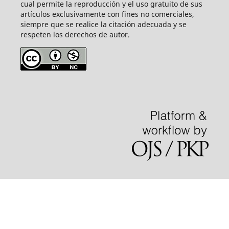
cual permite la reproducción y el uso gratuito de sus
artículos exclusivamente con fines no comerciales,
siempre que se realice la citación adecuada y se
respeten los derechos de autor.