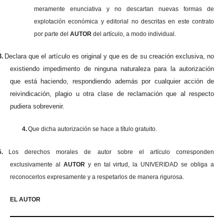
meramente enunciativa y no descartan nuevas formas de
explotación económica y editorial no descritas en este contrato
por parte del
AUTOR
del artículo, a modo individual.
3.
Declara que el artículo es original y que es de su creación exclusiva, no
existiendo impedimento de ninguna naturaleza para la autorización
que está haciendo, respondiendo además por cualquier acción de
reivindicación, plagio u otra clase de reclamación que al respecto
pudiera sobrevenir.
4.
Que dicha autorización se hace a título gratuito.
5.
Los derechos morales de autor sobre el artículo corresponden
exclusivamente al
AUTOR
y en tal virtud, la UNIVERIDAD se obliga a
reconocerlos expresamente y a respetarlos de manera rigurosa.
EL AUTOR