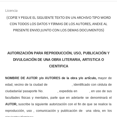
Licencia
(COPIE Y PEGUE EL SIGUIENTE TEXTO EN UN ARCHIVO TIPO WORD
CON TODOS LOS DATOS Y FIRMAS DE LOS AUTORES, ANEXE AL
PRESENTE ENVIO JUNTO CON LOS DEMAS DOCUMENTOS)
AUTORIZACIÓN PARA REPRODUCCIÓN, USO, PUBLICACIÓN Y
DIVULGACIÓN DE UNA OBRA LITERARIA, ARTISTICA O
CIENTIFICA
NOMBRE DE AUTOR y/o AUTORES de la obra y/o artículo,
mayor de
edad, vecino de la ciudad de , identificado con cédula de
ciudadanía/ pasaporte No. , expedida en , en uso
de sus
facultades físicas y mentales, parte que en adelante se denominará el
AUTOR,
suscribe la siguiente autorización con el fin de que se realice la
reproducción, uso , comunicación y publicación de una obra, en los