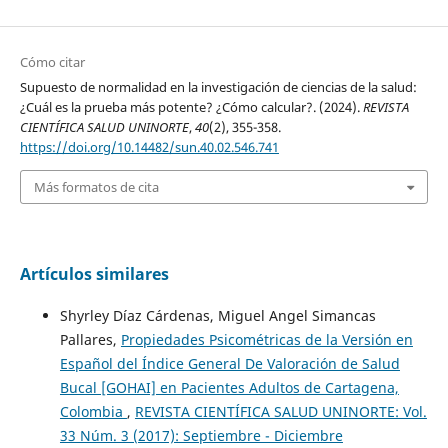
Cómo citar
Supuesto de normalidad en la investigación de ciencias de la salud:
¿Cuál es la prueba más potente? ¿Cómo calcular?. (2024).
REVISTA
CIENTÍFICA SALUD UNINORTE
,
40
(2), 355-358.
https://doi.org/10.14482/sun.40.02.546.741
Más formatos de cita
Artículos similares
Shyrley Díaz Cárdenas, Miguel Angel Simancas
Pallares,
Propiedades Psicométricas de la Versión en
Español del Índice General De Valoración de Salud
Bucal [GOHAI] en Pacientes Adultos de Cartagena,
Colombia
,
REVISTA CIENTÍFICA SALUD UNINORTE: Vol.
33 Núm. 3 (2017): Septiembre - Diciembre