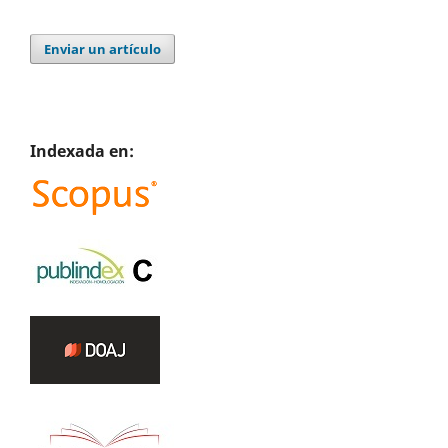
Enviar un artículo
Indexada en: