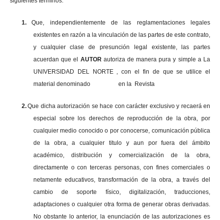
siguientes términos:
1.
Que, independientemente de las reglamentaciones legales
existentes en razón a la vinculación de las partes de este contrato,
y cualquier clase de presunción legal existente, las partes
acuerdan que el
AUTOR
autoriza de manera pura y simple a La
UNIVERSIDAD DEL NORTE , con el fin de que se utilice el
material denominado en la Revista
2.
Que dicha autorización se hace con carácter exclusivo y recaerá en
especial sobre los derechos de reproducción de la obra, por
cualquier medio conocido o por conocerse, comunicación pública
de la obra, a cualquier titulo y aun por fuera del ámbito
académico, distribución y comercialización de la obra,
directamente o con terceras personas, con fines comerciales o
netamente educativos, transformación de la obra, a través del
cambio de soporte físico, digitalización, traducciones,
adaptaciones o cualquier otra forma de generar obras derivadas.
No obstante lo anterior, la enunciación de las autorizaciones es