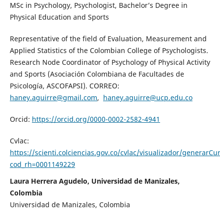
MSc in Psychology, Psychologist, Bachelor’s Degree in
Physical Education and Sports
Representative of the field of Evaluation, Measurement and
Applied Statistics of the Colombian College of Psychologists.
Research Node Coordinator of Psychology of Physical Activity
and Sports (Asociación Colombiana de Facultades de
Psicología, ASCOFAPSI). CORREO:
haney.aguirre@gmail.com
,
haney.aguirre@ucp.edu.co
Orcid:
https://orcid.org/0000-0002-2582-4941
Cvlac:
https://scienti.colciencias.gov.co/cvlac/visualizador/generarCu
cod_rh=0001149229
Laura Herrera Agudelo, Universidad de Manizales,
Colombia
Universidad de Manizales, Colombia