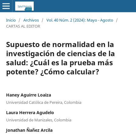
Inicio
/
Archivos
/
Vol. 40 Núm. 2 (2024): Mayo - Agosto
/
CARTAS AL EDITOR
Supuesto de normalidad en la
investigación de ciencias de la
salud: ¿Cuál es la prueba más
potente? ¿Cómo calcular?
Haney Aguirre Loaiza
Universidad Católica de Pereira, Colombia
Laura Herrera Agudelo
Universidad de Manizales, Colombia
Jonathan Ñañez Arcila