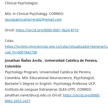
Clinical Psychologist
MSc in Clinical Psychology CORREO:
laurapatriciaherrera02@gmail.com
Orcid:
https://orcid.org/0000-0001-9624-8710
Cvlac:
https://scienti.minciencias.gov.co/cvlac/visualizador/generarC
cod_rh=0001842738
Jonathan Ñañez Arcila , Universidad Católica de Pereira,
Colombia
Psychology Program, Universidad Católica de Pereira,
Colombia. MSc Educational Neuroscience, Psychologist,
Bachelor’s Degree in English. Psychology Professor UCP,
Instituto de Lenguas Extranjeras (ILEX-UTP). CORREO:
jonathan.nanez@ucp.edu.co Orcid:
https://orcid.org/0000-
0002-2053-2421