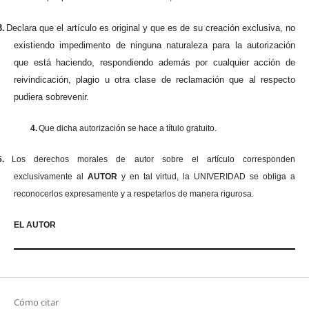
3.
Declara que el artículo es original y que es de su creación exclusiva, no
existiendo impedimento de ninguna naturaleza para la autorización
que está haciendo, respondiendo además por cualquier acción de
reivindicación, plagio u otra clase de reclamación que al respecto
pudiera sobrevenir.
4.
Que dicha autorización se hace a título gratuito.
5.
Los derechos morales de autor sobre el artículo corresponden
exclusivamente al
AUTOR
y en tal virtud, la UNIVERIDAD se obliga a
reconocerlos expresamente y a respetarlos de manera rigurosa.
EL AUTOR
Cómo citar