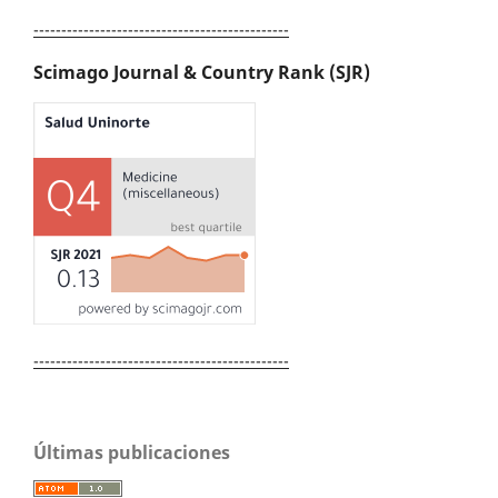
----------------------------------------------
Scimago Journal & Country Rank (SJR)
----------------------------------------------
Últimas publicaciones