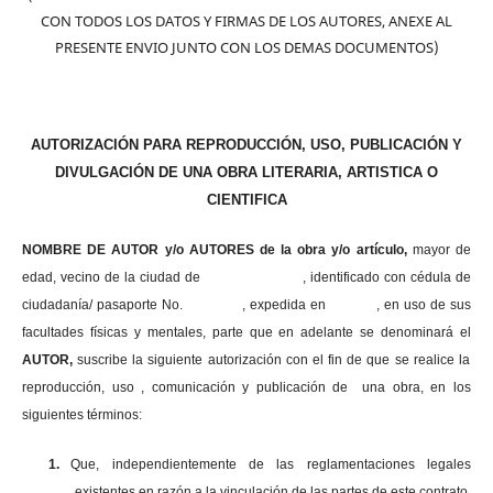
CON TODOS LOS DATOS Y FIRMAS DE LOS AUTORES, ANEXE AL
PRESENTE ENVIO JUNTO CON LOS DEMAS DOCUMENTOS)
AUTORIZACIÓN PARA REPRODUCCIÓN, USO, PUBLICACIÓN Y
DIVULGACIÓN DE UNA OBRA LITERARIA, ARTISTICA O
CIENTIFICA
NOMBRE DE AUTOR y/o AUTORES de la obra y/o artículo,
mayor de
edad, vecino de la ciudad de , identificado con cédula de
ciudadanía/ pasaporte No. , expedida en , en uso
de sus
facultades físicas y mentales, parte que en adelante se denominará el
AUTOR,
suscribe la siguiente autorización con el fin de que se realice la
reproducción, uso , comunicación y publicación de una obra, en los
siguientes términos:
1.
Que, independientemente de las reglamentaciones legales
existentes en razón a la vinculación de las partes de este contrato,