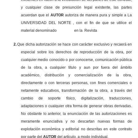
y cualquier clase de presunción legal existente, las partes
acuerdan que el
AUTOR
autoriza de manera pura y simple a La
UNIVERSIDAD DEL NORTE , con el fin de que se utilice el
material denominado en la Revista
2.
Que dicha autorización se hace con carácter exclusivo y recaerá en
especial sobre los derechos de reproducción de la obra, por
cualquier medio conocido o por conocerse, comunicación pública
de la obra, a cualquier titulo y aun por fuera del ámbito
académico, distribución y comercialización de la obra,
directamente o con terceras personas, con fines comerciales o
netamente educativos, transformación de la obra, a través del
cambio de soporte físico, digitalización, traducciones,
adaptaciones o cualquier otra forma de generar obras derivadas.
No obstante lo anterior, la enunciación de las autorizaciones es
meramente enunciativa y no descartan nuevas formas de
explotación económica y editorial no descritas en este contrato
por parte del
AUTOR
del artículo, a modo individual.