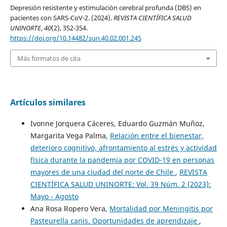
Depresión resistente y estimulación cerebral profunda (DBS) en
pacientes con SARS-CoV-2. (2024).
REVISTA CIENTÍFICA SALUD
UNINORTE
,
40
(2), 352-354.
https://doi.org/10.14482/sun.40.02.001.245
Más formatos de cita
Artículos similares
Ivonne Jorquera Cáceres, Eduardo Guzmán Muñoz,
Margarita Vega Palma,
Relación entre el bienestar,
deterioro cognitivo, afrontamiento al estrés y actividad
física durante la pandemia por COVID-19 en personas
mayores de una ciudad del norte de Chile
,
REVISTA
CIENTÍFICA SALUD UNINORTE: Vol. 39 Núm. 2 (2023):
Mayo - Agosto
Ana Rosa Ropero Vera,
Mortalidad por Meningitis por
Pasteurella canis. Oportunidades de aprendizaje
,