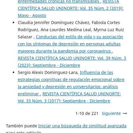
enfermedades crónicas no transmisibles
,
REVISTA
CIENTÍFICA SALUD UNINORTE: Vol. 35 Núm. 2 (2019):
Mayo - Agosto
Claudia Jennifer Domínguez Chávez, Fabiola Cortes
Rodríguez, Ana Lourdes Medina Leal, Myrna Luz Ruiz
Salazar ,
Conductas del estilo de vida y su asociación
con los síntomas de depresión en personas adultas
mayores durante la pandemia por coronavirus
,
REVISTA CIENTÍFICA SALUD UNINORTE: Vol. 39 Núm. 3
(2023): Septiembre - Diciembre
Sergio Alexis Dominguez-Lara,
Influencia de las
estrategias cognitivas de regulación emocional sobre
la ansiedad y depresión en universitarios: análisis
preliminar
,
REVISTA CIENTÍFICA SALUD UNINORTE:
Vol. 33 Núm. 3 (2017): Septiembre - Diciembre
1-10 de 221
Siguiente
También puede
Iniciar una búsqueda de similitud avanzada
para este artículo.