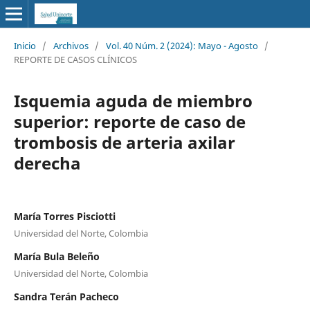
Inicio
/
Archivos
/
Vol. 40 Núm. 2 (2024): Mayo - Agosto
/
REPORTE DE CASOS CLÍNICOS
Isquemia aguda de miembro
superior: reporte de caso de
trombosis de arteria axilar
derecha
María Torres Pisciotti
Universidad del Norte, Colombia
María Bula Beleño
Universidad del Norte, Colombia
Sandra Terán Pacheco