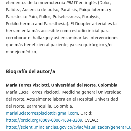
elementos de la mnemotecnia
PRATT
en inglés (Dolor,
Palidez, Ausencia de pulso, Parálisis, Poiquilotermia y
Parestesia: Pain, Pallor, Pulselessness, Paralysis,
Poikilothermia and Paresthesia). El Doppler arterial es la
herramienta más accesible como estudio inicial para
corroborar el hallazgo y así encaminar las intervenciones
que más beneficien al paciente, ya sea quirúrgico y/o
manejo médico.
Biografía del autor/a
María Torres Pisciotti, Universidad del Norte, Colombia
María Lucía Torres Pisciotti, Medicina general Universidad
del Norte. Actualmente labora en el Hospital Universidad
del Norte, Barranquilla, Colombia.
marialuciatorrespisciotti@gmail.com
. Orcid:
https://orcid.org/0009-0006-1634-3309
. CVLAC:
https://scienti.minciencias.gov.co/cvlac/visualizador/generarC