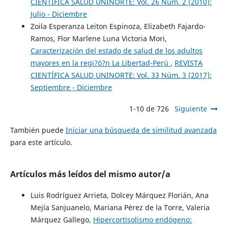
CIENTÍFICA SALUD UNINORTE: Vol. 26 Núm. 2 (2010):
Julio - Diciembre
Zoila Esperanza Leiton Espinoza, Elizabeth Fajardo-
Ramos, Flor Marlene Luna Victoria Mori,
Caracterización del estado de salud de los adultos
mayores en la regi?ó?n La Libertad-Perú
,
REVISTA
CIENTÍFICA SALUD UNINORTE: Vol. 33 Núm. 3 (2017):
Septiembre - Diciembre
1-10 de 726
Siguiente
También puede
Iniciar una búsqueda de similitud avanzada
para este artículo.
Artículos más leídos del mismo autor/a
Luis Rodríguez Arrieta, Dolcey Márquez Florián, Ana
Mejía Sanjuanelo, Mariana Pérez de la Torre, Valeria
Márquez Gallego,
Hipercortisolismo endógeno: