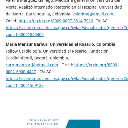
Valeria Márquez Gallego, Medicina general Universidad del
Norte. Realizó internado rotatorio en el Hospital Universidad
del Norte, Barranquilla, Colombia.
valerimg@gmail.com
.
Orcid:
https://orcid.org/0009-0007-3314-7016
. CVLAC:
https://scienti.minciencias.gov.co/cvlac/visualizador/generarC
cod_rh=0001840409
María Manzur Barbur, Universidad el Rosario, Colombia
Fellow Cardiología, Universidad el Rosario, Fundación
Cardioinfantil, Bogotá, Colombia.
caro_manzur@hotmail.com
. Orcid:
https://orcid.org/0000-
0002-6900-4427
. CVLAC:
https://scienti.minciencias.gov.co/cvlac/visualizador/generarC
cod_rh=0001509122