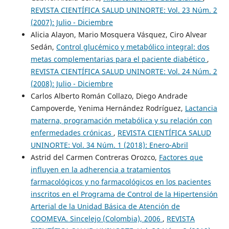
REVISTA CIENTÍFICA SALUD UNINORTE: Vol. 23 Núm. 2
(2007): Julio - Diciembre
Alicia Alayon, Mario Mosquera Vásquez, Ciro Alvear
Sedán,
Control glucémico y metabólico integral: dos
metas complementarias para el paciente diabético
,
REVISTA CIENTÍFICA SALUD UNINORTE: Vol. 24 Núm. 2
(2008): Julio - Diciembre
Carlos Alberto Román Collazo, Diego Andrade
Campoverde, Yenima Hernández Rodríguez,
Lactancia
materna, programación metabólica y su relación con
enfermedades crónicas
,
REVISTA CIENTÍFICA SALUD
UNINORTE: Vol. 34 Núm. 1 (2018): Enero-Abril
Astrid del Carmen Contreras Orozco,
Factores que
influyen en la adherencia a tratamientos
farmacológicos y no farmacológicos en los pacientes
inscritos en el Programa de Control de la Hipertensión
Arterial de la Unidad Básica de Atención de
COOMEVA. Sincelejo (Colombia), 2006
,
REVISTA