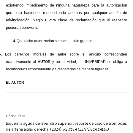
existiendo impedimento de ninguna naturaleza para la autorización
que está haciendo, respondiendo además por cualquier acción de
reivindicación, plagio u otra clase de reclamación que al respecto
pudiera sobrevenir.
4.
Que dicha autorización se hace a título gratuito.
5.
Los derechos morales de autor sobre el artículo corresponden
exclusivamente al
AUTOR
y en tal virtud, la UNIVERIDAD se obliga a
reconocerlos expresamente y a respetarlos de manera rigurosa.
EL AUTOR
Cómo citar
Isquemia aguda de miembro superior: reporte de caso de trombosis
de arteria axilar derecha. (2024).
REVISTA CIENTÍFICA SALUD