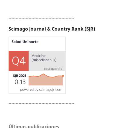
----------------------------------------------
Scimago Journal & Country Rank (SJR)
----------------------------------------------
Últimas publicaciones