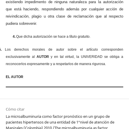
existiendo impedimento de ninguna naturaleza para la autorización
que está haciendo, respondiendo además por cualquier acción de
reivindicación, plagio u otra clase de reclamación que al respecto
pudiera sobrevenir.
4.
Que dicha autorización se hace a título gratuito.
5.
Los derechos morales de autor sobre el artículo corresponden
exclusivamente al
AUTOR
y en tal virtud, la UNIVERIDAD se obliga a
reconocerlos expresamente y a respetarlos de manera rigurosa.
EL AUTOR
Cómo citar
La microalbuminuria como factor pronóstico en un grupo de
pacientes hipertensos de una entidad de 1°nivel de atención de
Manizales (Colombia) 2010 /The microalbuminuria as factor