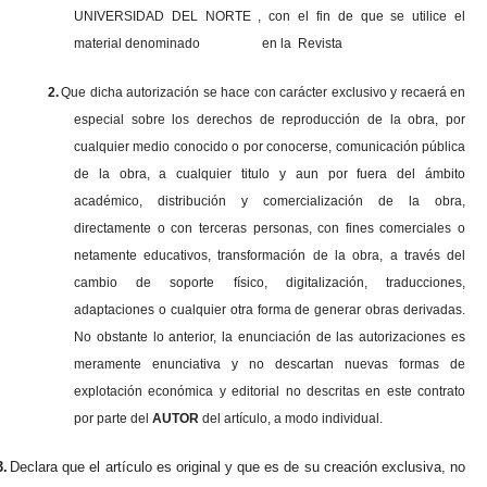
UNIVERSIDAD DEL NORTE , con el fin de que se utilice el
material denominado en la Revista
2.
Que dicha autorización se hace con carácter exclusivo y recaerá en
especial sobre los derechos de reproducción de la obra, por
cualquier medio conocido o por conocerse, comunicación pública
de la obra, a cualquier titulo y aun por fuera del ámbito
académico, distribución y comercialización de la obra,
directamente o con terceras personas, con fines comerciales o
netamente educativos, transformación de la obra, a través del
cambio de soporte físico, digitalización, traducciones,
adaptaciones o cualquier otra forma de generar obras derivadas.
No obstante lo anterior, la enunciación de las autorizaciones es
meramente enunciativa y no descartan nuevas formas de
explotación económica y editorial no descritas en este contrato
por parte del
AUTOR
del artículo, a modo individual.
3.
Declara que el artículo es original y que es de su creación exclusiva, no