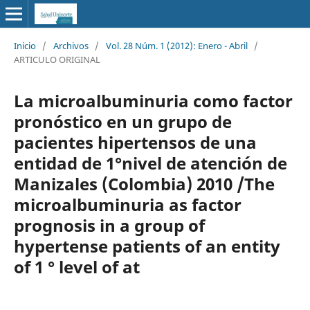
Inicio
/
Archivos
/
Vol. 28 Núm. 1 (2012): Enero - Abril
/
ARTICULO ORIGINAL
La microalbuminuria como factor
pronóstico en un grupo de
pacientes hipertensos de una
entidad de 1°nivel de atención de
Manizales (Colombia) 2010 /The
microalbuminuria as factor
prognosis in a group of
hypertense patients of an entity
of 1 ° level of at