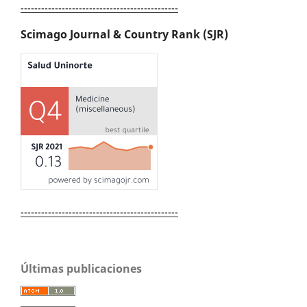
----------------------------------------------
Scimago Journal & Country Rank (SJR)
----------------------------------------------
Últimas publicaciones