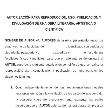
AUTORIZACIÓN PARA REPRODUCCIÓN, USO, PUBLICACIÓN Y
DIVULGACIÓN DE UNA OBRA LITERARIA, ARTISTICA O
CIENTIFICA
NOMBRE DE AUTOR y/o AUTORES de la obra y/o artículo,
mayor de
edad, vecino de la ciudad de , identificado con cédula de
ciudadanía/ pasaporte No. , expedida en , en uso
de sus
facultades físicas y mentales, parte que en adelante se denominará el
AUTOR,
suscribe la siguiente autorización con el fin de que se realice la
reproducción, uso , comunicación y publicación de una obra, en los
siguientes términos:
1.
Que, independientemente de las reglamentaciones legales
existentes en razón a la vinculación de las partes de este contrato,
y cualquier clase de presunción legal existente, las partes
acuerdan que el
AUTOR
autoriza de manera pura y simple a La