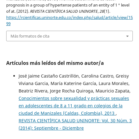
prognosis in a group of hypertense patients of an entity of 1 ° level
of at. (2012).
REVISTA CIENTÍFICA SALUD UNINORTE
,
28
(1).
https://rcientificas.uninorte.edu.co/index.php/salud/article/view/15
99
Más formatos de cita
Artículos más leídos del mismo autor/a
José Jaime Castaño Castrillón, Carolina Castro, Greisy
Viviana Garcia, María Katerine García, Laura Morales,
Beatriz Rivera, Jorge Rocha Quiroga, Mauricio Zapata,
Conocimientos sobre sexualidad y prácticas sexuales
en adolescentes de 8 a 11 grado en colegios de la
ciudad de Manizales (Caldas, Colombia), 2013
,
REVISTA CIENTÍFICA SALUD UNINORTE: Vol. 30 Núm. 3
(2014): Septiembre - Diciembre