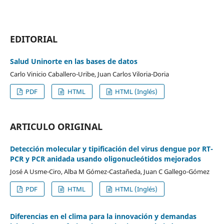
EDITORIAL
Salud Uninorte en las bases de datos
Carlo Vinicio Caballero-Uribe, Juan Carlos Viloria-Doria
PDF
HTML
HTML (Inglés)
ARTICULO ORIGINAL
Detección molecular y tipificación del virus dengue por RT-
PCR y PCR anidada usando oligonucleótidos mejorados
José A Usme-Ciro, Alba M Gómez-Castañeda, Juan C Gallego-Gómez
PDF
HTML
HTML (Inglés)
Diferencias en el clima para la innovación y demandas