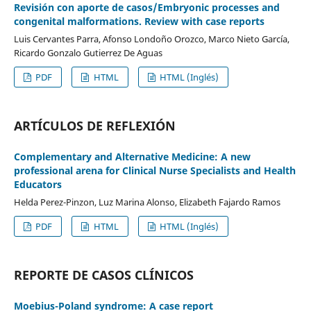
Revisión con aporte de casos/Embryonic processes and
congenital malformations. Review with case reports
Luis Cervantes Parra, Afonso Londoño Orozco, Marco Nieto García,
Ricardo Gonzalo Gutierrez De Aguas
PDF
HTML
HTML (Inglés)
ARTÍCULOS DE REFLEXIÓN
Complementary and Alternative Medicine: A new
professional arena for Clinical Nurse Specialists and Health
Educators
Helda Perez-Pinzon, Luz Marina Alonso, Elizabeth Fajardo Ramos
PDF
HTML
HTML (Inglés)
REPORTE DE CASOS CLÍNICOS
Moebius-Poland syndrome: A case report