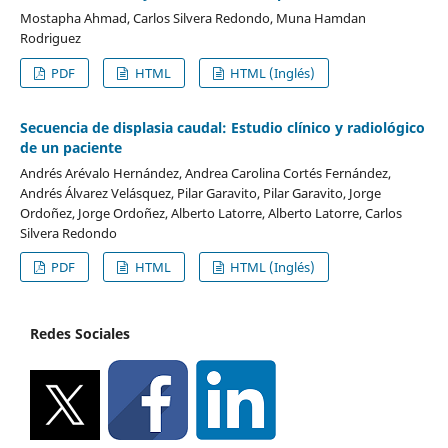
Mostapha Ahmad, Carlos Silvera Redondo, Muna Hamdan
Rodriguez
PDF
HTML
HTML (Inglés)
Secuencia de displasia caudal: Estudio clínico y radiológico
de un paciente
Andrés Arévalo Hernández, Andrea Carolina Cortés Fernández,
Andrés Álvarez Velásquez, Pilar Garavito, Pilar Garavito, Jorge
Ordoñez, Jorge Ordoñez, Alberto Latorre, Alberto Latorre, Carlos
Silvera Redondo
PDF
HTML
HTML (Inglés)
Redes Sociales