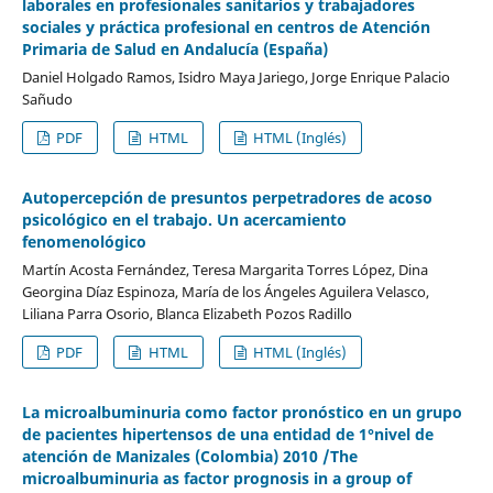
laborales en profesionales sanitarios y trabajadores
sociales y práctica profesional en centros de Atención
Primaria de Salud en Andalucía (España)
Daniel Holgado Ramos, Isidro Maya Jariego, Jorge Enrique Palacio
Sañudo
PDF
HTML
HTML (Inglés)
Autopercepción de presuntos perpetradores de acoso
psicológico en el trabajo. Un acercamiento
fenomenológico
Martín Acosta Fernández, Teresa Margarita Torres López, Dina
Georgina Díaz Espinoza, María de los Ángeles Aguilera Velasco,
Liliana Parra Osorio, Blanca Elizabeth Pozos Radillo
PDF
HTML
HTML (Inglés)
La microalbuminuria como factor pronóstico en un grupo
de pacientes hipertensos de una entidad de 1°nivel de
atención de Manizales (Colombia) 2010 /The
microalbuminuria as factor prognosis in a group of