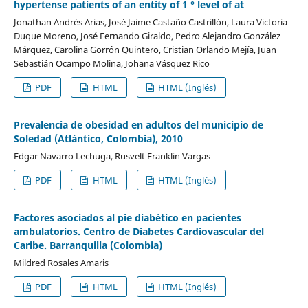
hypertense patients of an entity of 1 ° level of at
Jonathan Andrés Arias, José Jaime Castaño Castrillón, Laura Victoria
Duque Moreno, José Fernando Giraldo, Pedro Alejandro González
Márquez, Carolina Gorrón Quintero, Cristian Orlando Mejía, Juan
Sebastián Ocampo Molina, Johana Vásquez Rico
PDF
HTML
HTML (Inglés)
Prevalencia de obesidad en adultos del municipio de
Soledad (Atlántico, Colombia), 2010
Edgar Navarro Lechuga, Rusvelt Franklin Vargas
PDF
HTML
HTML (Inglés)
Factores asociados al pie diabético en pacientes
ambulatorios. Centro de Diabetes Cardiovascular del
Caribe. Barranquilla (Colombia)
Mildred Rosales Amaris
PDF
HTML
HTML (Inglés)