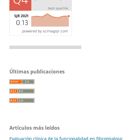
----------------------------------------------
Últimas publicaciones
Artículos más leídos
Evaluación clínica de la funcionalidad en fibromialgia: