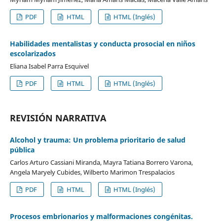
PDF
HTML
HTML (Inglés)
Habilidades mentalistas y conducta prosocial en niños
escolarizados
Eliana Isabel Parra Esquivel
PDF
HTML
HTML (Inglés)
REVISIÓN NARRATIVA
Alcohol y trauma: Un problema prioritario de salud
pública
Carlos Arturo Cassiani Miranda, Mayra Tatiana Borrero Varona,
Angela Maryely Cubides, Wilberto Marimon Trespalacios
PDF
HTML
HTML (Inglés)
Procesos embrionarios y malformaciones congénitas.