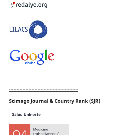
----------------------------------------------
Scimago Journal & Country Rank (SJR)