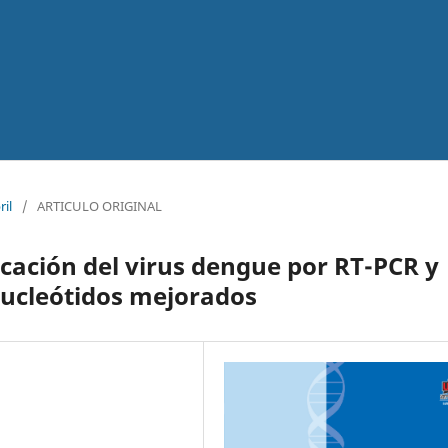
ril
/
ARTICULO ORIGINAL
icación del virus dengue por RT-PCR y
ucleótidos mejorados