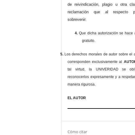
de reivindicación, plagio u otra cl
reclamación que al respecto pu
sobrevenir.
4.
Que dicha autorización se hace a
gratuito.
5.
Los derechos morales de autor sobre el a
corresponden exclusivamente al
AUT
tal virtud, la UNIVERIDAD se ob
reconocerlos expresamente y a respeta
manera rigurosa.
EL AUTOR
Cómo citar