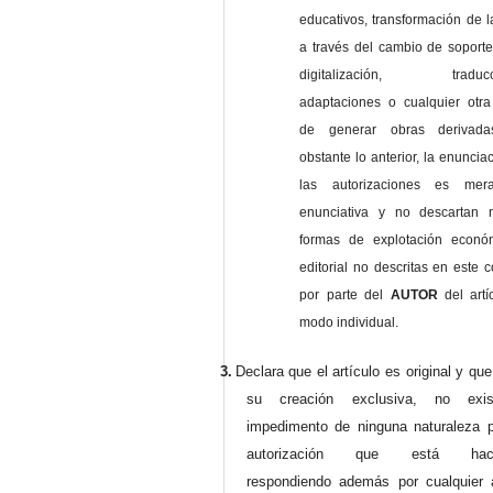
educativos, transformación de l
a través del cambio de soporte 
digitalización, traducci
adaptaciones o cualquier otra
de generar obras derivad
obstante lo anterior, la enuncia
las autorizaciones es mer
enunciativa y no descartan 
formas de explotación econó
editorial no descritas en este c
por parte del
AUTOR
del artí
modo individual.
3.
Declara que el artículo es original y qu
su creación exclusiva, no exist
impedimento de ninguna naturaleza p
autorización que está haci
respondiendo además por cualquier 