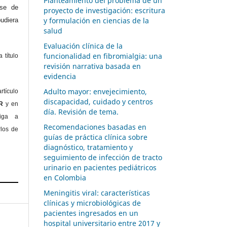
Planteamiento del problema de un
ase de
proyecto de investigación: escritura
y formulación en ciencias de la
diera
salud
Evaluación clínica de la
funcionalidad en fibromialgia: una
 título
revisión narrativa basada en
evidencia
Adulto mayor: envejecimiento,
rtículo
discapacidad, cuidado y centros
OR
y en
día. Revisión de tema.
liga a
Recomendaciones basadas en
rlos de
guías de práctica clínica sobre
diagnóstico, tratamiento y
seguimiento de infección de tracto
urinario en pacientes pediátricos
en Colombia
Meningitis viral: características
clínicas y microbiológicas de
pacientes ingresados en un
hospital universitario entre 2017 y