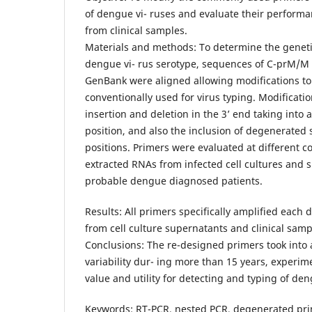
of dengue vi- ruses and evaluate their perform
from clinical samples.
Materials and methods: To determine the genetic
dengue vi- rus serotype, sequences of C-prM/M 
GenBank were aligned allowing modifications to
conventionally used for virus typing. Modificati
insertion and deletion in the 3’ end taking into
position, and also the inclusion of degenerated s
positions. Primers were evaluated at different c
extracted RNAs from infected cell cultures and 
probable dengue diagnosed patients.
Results: All primers specifically amplified each
from cell culture supernatants and clinical sample
Conclusions: The re-designed primers took into
variability dur- ing more than 15 years, experim
value and utility for detecting and typing of den
Keywords: RT-PCR, nested PCR, degenerated pri