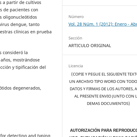
a partir de cultivos
os de pacientes con
Número
s oligonucleótidos
Vol. 28 Núm. 1 (2012): Enero - Abr
virus dengue, tanto
stras clínicas en prueba
Sección
ARTICULO ORIGINAL
s consideró la
5 años, mostrándose
Licencia
ción y tipificación del
(COPIE Y PEGUE EL SIGUIENTE TEX
UN ARCHIVO TIPO WORD CON TODO
eótidos degenerados,
DATOS Y FIRMAS DE LOS AUTORES, 
AL PRESENTE ENVIO JUNTO CON 
DEMAS DOCUMENTOS)
AUTORIZACIÓN PARA REPRODUCC
for detecting and typing