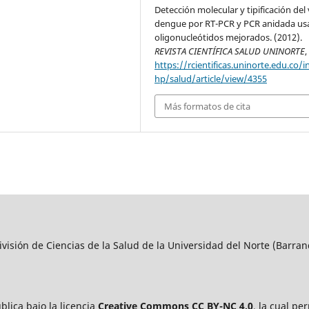
Detección molecular y tipificación del 
dengue por RT-PCR y PCR anidada u
oligonucleótidos mejorados. (2012).
REVISTA CIENTÍFICA SALUD UNINORTE
https://rcientificas.uninorte.edu.co/i
hp/salud/article/view/4355
Más formatos de cita
visión de Ciencias de la Salud de la Universidad del Norte (Barran
blica bajo la licencia
Creative Commons CC BY-NC 4.0
, la cual pe