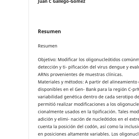
Juan C Gallego-Gómez
Resumen
Resumen
Objetivo: Modificar los oligonucleótidos comúnm
detección y ti- pificación del virus dengue y e
ARNs provenientes de muestras clínicas.
Materiales y métodos: A partir del alineamiento
disponibles en el Gen- Bank para la región C-p
variabilidad genética dentro de cada serotipo de
permitió realizar modificaciones a los oligonucl
cionalmente usados en la tipificación. Tales mod
adición y elimi- nación de nucleótidos en el ext
cuenta la posición del codón, así como la inclus
en posiciones altamente variables. Los oligonuc