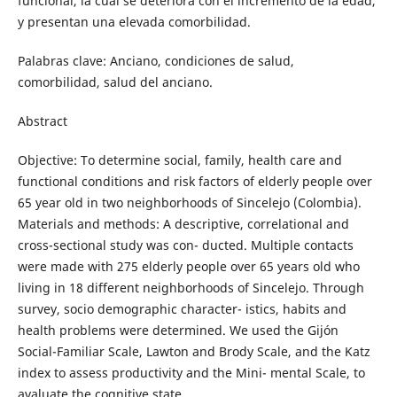
funcional, la cual se deteriora con el incremento de la edad,
y presentan una elevada comorbilidad.
Palabras clave: Anciano, condiciones de salud,
comorbilidad, salud del anciano.
Abstract
Objective: To determine social, family, health care and
functional conditions and risk factors of elderly people over
65 year old in two neighborhoods of Sincelejo (Colombia).
Materials and methods: A descriptive, correlational and
cross-sectional study was con- ducted. Multiple contacts
were made with 275 elderly people over 65 years old who
living in 18 different neighborhoods of Sincelejo. Through
survey, socio demographic character- istics, habits and
health problems were determined. We used the Gijón
Social-Familiar Scale, Lawton and Brody Scale, and the Katz
index to assess productivity and the Mini- mental Scale, to
avaluate the cognitive state.