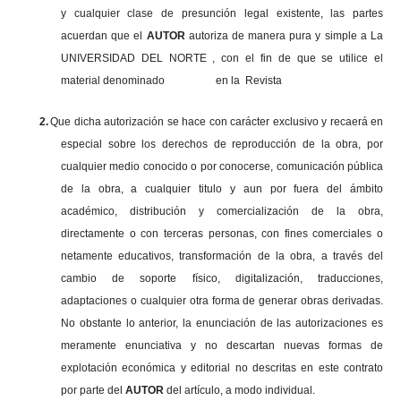
y cualquier clase de presunción legal existente, las partes
acuerdan que el
AUTOR
autoriza de manera pura y simple a La
UNIVERSIDAD DEL NORTE , con el fin de que se utilice el
material denominado en la Revista
2.
Que dicha autorización se hace con carácter exclusivo y recaerá en
especial sobre los derechos de reproducción de la obra, por
cualquier medio conocido o por conocerse, comunicación pública
de la obra, a cualquier titulo y aun por fuera del ámbito
académico, distribución y comercialización de la obra,
directamente o con terceras personas, con fines comerciales o
netamente educativos, transformación de la obra, a través del
cambio de soporte físico, digitalización, traducciones,
adaptaciones o cualquier otra forma de generar obras derivadas.
No obstante lo anterior, la enunciación de las autorizaciones es
meramente enunciativa y no descartan nuevas formas de
explotación económica y editorial no descritas en este contrato
por parte del
AUTOR
del artículo, a modo individual.