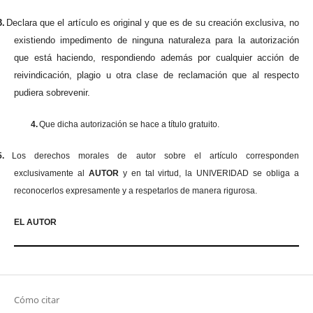
3.
Declara que el artículo es original y que es de su creación exclusiva, no
existiendo impedimento de ninguna naturaleza para la autorización
que está haciendo, respondiendo además por cualquier acción de
reivindicación, plagio u otra clase de reclamación que al respecto
pudiera sobrevenir.
4.
Que dicha autorización se hace a título gratuito.
5.
Los derechos morales de autor sobre el artículo corresponden
exclusivamente al
AUTOR
y en tal virtud, la UNIVERIDAD se obliga a
reconocerlos expresamente y a respetarlos de manera rigurosa.
EL AUTOR
Cómo citar