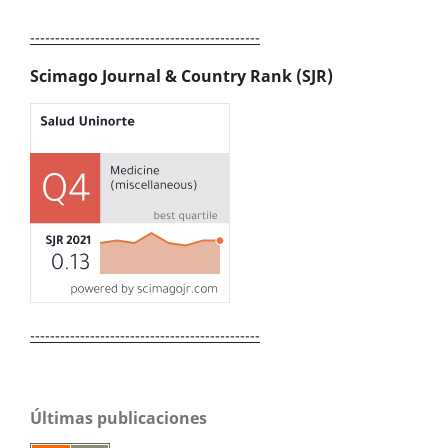
----------------------------------------------
Scimago Journal & Country Rank (SJR)
----------------------------------------------
Últimas publicaciones