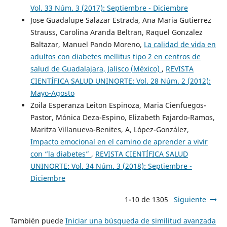
Vol. 33 Núm. 3 (2017): Septiembre - Diciembre
Jose Guadalupe Salazar Estrada, Ana Maria Gutierrez
Strauss, Carolina Aranda Beltran, Raquel Gonzalez
Baltazar, Manuel Pando Moreno,
La calidad de vida en
adultos con diabetes mellitus tipo 2 en centros de
salud de Guadalajara, Jalisco (México)
,
REVISTA
CIENTÍFICA SALUD UNINORTE: Vol. 28 Núm. 2 (2012):
Mayo-Agosto
Zoila Esperanza Leiton Espinoza, Maria Cienfuegos-
Pastor, Mónica Deza-Espino, Elizabeth Fajardo-Ramos,
Maritza Villanueva-Benites, A, López-González,
Impacto emocional en el camino de aprender a vivir
con “la diabetes”
,
REVISTA CIENTÍFICA SALUD
UNINORTE: Vol. 34 Núm. 3 (2018): Septiembre -
Diciembre
1-10 de 1305
Siguiente
También puede
Iniciar una búsqueda de similitud avanzada