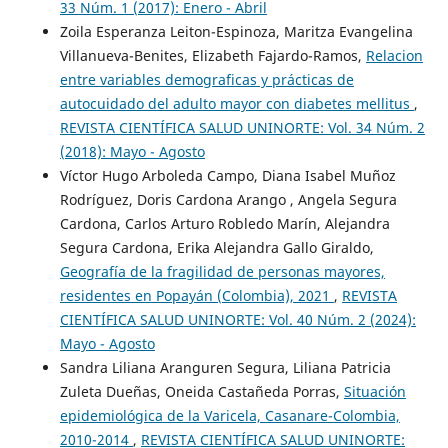
33 Núm. 1 (2017): Enero - Abril
Zoila Esperanza Leiton-Espinoza, Maritza Evangelina
Villanueva-Benites, Elizabeth Fajardo-Ramos,
Relacion
entre variables demograficas y prácticas de
autocuidado del adulto mayor con diabetes mellitus
,
REVISTA CIENTÍFICA SALUD UNINORTE: Vol. 34 Núm. 2
(2018): Mayo - Agosto
Víctor Hugo Arboleda Campo, Diana Isabel Muñoz
Rodríguez, Doris Cardona Arango , Angela Segura
Cardona, Carlos Arturo Robledo Marín, Alejandra
Segura Cardona, Erika Alejandra Gallo Giraldo,
Geografía de la fragilidad de personas mayores,
residentes en Popayán (Colombia), 2021
,
REVISTA
CIENTÍFICA SALUD UNINORTE: Vol. 40 Núm. 2 (2024):
Mayo - Agosto
Sandra Liliana Aranguren Segura, Liliana Patricia
Zuleta Dueñas, Oneida Castañeda Porras,
Situación
epidemiológica de la Varicela, Casanare-Colombia,
2010-2014
,
REVISTA CIENTÍFICA SALUD UNINORTE: