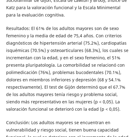
Sociofamiliar de Gijón, Escala de Lawton y Brody, Índice de
Katz para la valoración funcional y la Escala Minimental
para la evaluación cognitiva.
Resultados: El 61% de los adultos mayores son de sexo
femenino y la media de edad de 75,4 años. Con criterios
diagnósticos de hipertensión arterial (75.2%), cardiopatías
isquémicas (70.5%) y osteoarticulares (68.3%), los cuales se
incrementan con la edad, y en el sexo femenino, el 51%
presenta pluripatología. La comorbilidad se relacionó con
polimedicación (76%), problemas bucodentales (70.1%),
dolores en miembros inferiores y depresión (68 y 54.1%
respectivamente). El test de Gijón determinó que el 67.7%
de los adultos mayores tenía riesgo y problema social,
siendo más representativo en las mujeres (p < 0,05). La
valoración funcional se deterioró con la edad (p < 0,05).
Conclusión: Los adultos mayores se encuentran en
vulnerabilidad y riesgo social, tienen buena capacidad