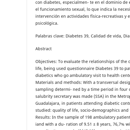
con diabetes, especialmen- te en el dominio de 
el funcionamiento sexual, lo que indica la nec
intervención en actividades física-recreativas y 
psicológica.
Palabras clave: Diabetes 39, Calidad de vida, Dia
Abstract
Objectives: To evaluate the relationships of the 
life, being used questionnaire Diabetes 39 to pa
diabetics who go ambulatory visit to health cent
Materials and methods: With a transversal des
sampling determi- ned by a time period in four c
salubrity secretary was made (SSA) in the Metro
Guadalajara, in patients attending diabetic cont
studied: quality of life, socio-demographics and 
Results: In the sample of 198 ambulatory patient
iand with a du- ration of 9.51 ± 8 years, 76,7% w