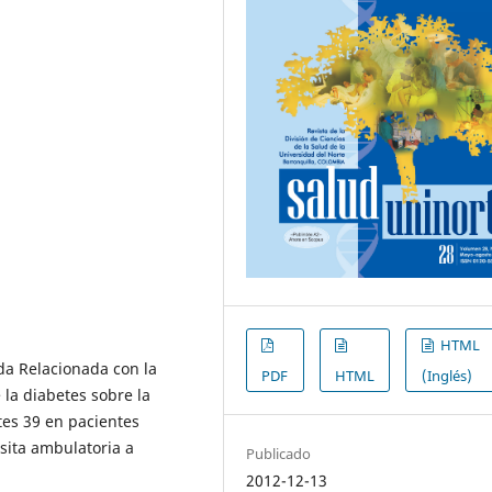
HTML
ida Relacionada con la
PDF
HTML
(Inglés)
 la diabetes sobre la
etes 39 en pacientes
sita ambulatoria a
Publicado
2012-12-13