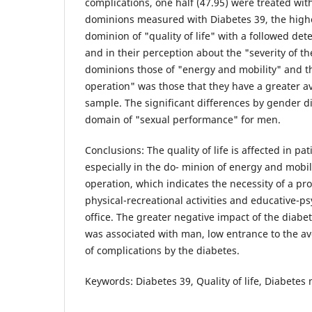
complications, one half (47.95) were treated wit
dominions measured with Diabetes 39, the highe
dominion of "quality of life" with a followed deter
and in their perception about the "severity of the
dominions those of "energy and mobility" and t
operation" was those that they have a greater av
sample. The significant differences by gender di
domain of "sexual performance" for men.
Conclusions: The quality of life is affected in pa
especially in the do- minion of energy and mobil
operation, which indicates the necessity of a pr
physical-recreational activities and educative-p
office. The greater negative impact of the diabete
was associated with man, low entrance to the a
of complications by the diabetes.
Keywords: Diabetes 39, Quality of life, Diabetes m