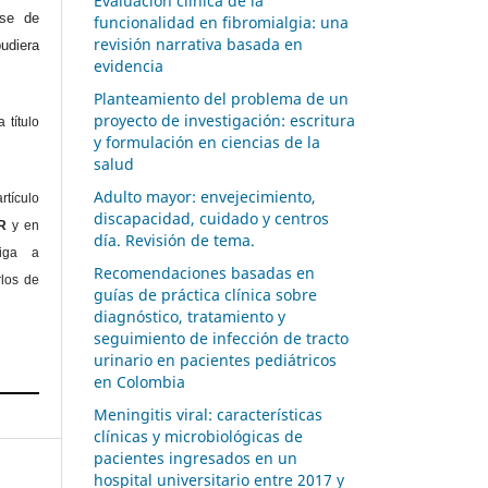
Evaluación clínica de la
ase de
funcionalidad en fibromialgia: una
revisión narrativa basada en
diera
evidencia
Planteamiento del problema de un
proyecto de investigación: escritura
 título
y formulación en ciencias de la
salud
Adulto mayor: envejecimiento,
rtículo
discapacidad, cuidado y centros
OR
y en
día. Revisión de tema.
liga a
Recomendaciones basadas en
rlos de
guías de práctica clínica sobre
diagnóstico, tratamiento y
seguimiento de infección de tracto
urinario en pacientes pediátricos
en Colombia
Meningitis viral: características
clínicas y microbiológicas de
pacientes ingresados en un
hospital universitario entre 2017 y