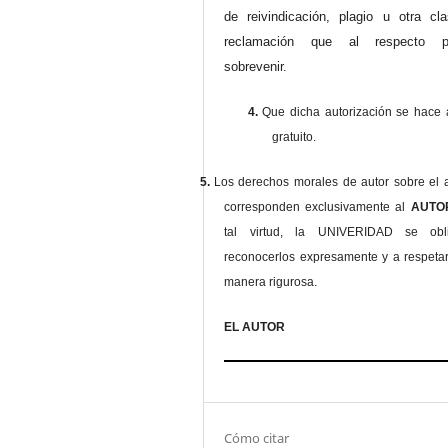
de reivindicación, plagio u otra cl
reclamación que al respecto pu
sobrevenir.
4.
Que dicha autorización se hace a
gratuito.
5.
Los derechos morales de autor sobre el a
corresponden exclusivamente al
AUT
tal virtud, la UNIVERIDAD se ob
reconocerlos expresamente y a respeta
manera rigurosa.
EL AUTOR
Cómo citar