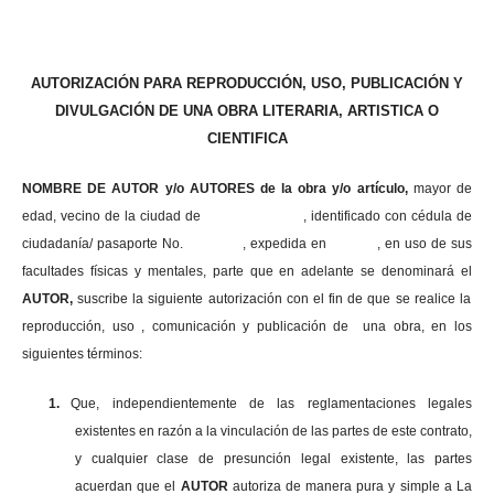
AUTORIZACIÓN PARA REPRODUCCIÓN, USO, PUBLICACIÓN Y
DIVULGACIÓN DE UNA OBRA LITERARIA, ARTISTICA O
CIENTIFICA
NOMBRE DE AUTOR y/o AUTORES de la obra y/o artículo,
mayor de
edad, vecino de la ciudad de , identificado con cédula de
ciudadanía/ pasaporte No. , expedida en , en uso
de sus
facultades físicas y mentales, parte que en adelante se denominará el
AUTOR,
suscribe la siguiente autorización con el fin de que se realice la
reproducción, uso , comunicación y publicación de una obra, en los
siguientes términos:
1.
Que, independientemente de las reglamentaciones legales
existentes en razón a la vinculación de las partes de este contrato,
y cualquier clase de presunción legal existente, las partes
acuerdan que el
AUTOR
autoriza de manera pura y simple a La