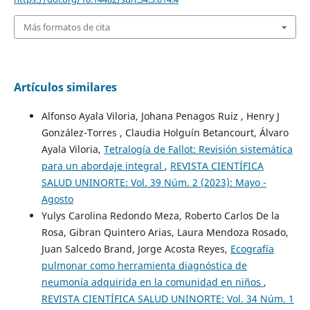
Más formatos de cita
Artículos similares
Alfonso Ayala Viloria, Johana Penagos Ruiz , Henry J
González-Torres , Claudia Holguín Betancourt, Álvaro
Ayala Viloria,
Tetralogía de Fallot: Revisión sistemática
para un abordaje integral
,
REVISTA CIENTÍFICA
SALUD UNINORTE: Vol. 39 Núm. 2 (2023): Mayo -
Agosto
Yulys Carolina Redondo Meza, Roberto Carlos De la
Rosa, Gibran Quintero Arias, Laura Mendoza Rosado,
Juan Salcedo Brand, Jorge Acosta Reyes,
Ecografía
pulmonar como herramienta diagnóstica de
neumonía adquirida en la comunidad en niños
,
REVISTA CIENTÍFICA SALUD UNINORTE: Vol. 34 Núm. 1