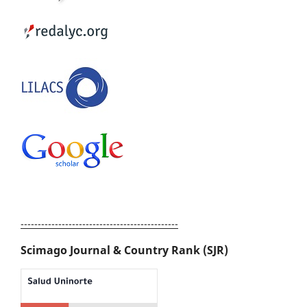
----------------------------------------------
Scimago Journal & Country Rank (SJR)