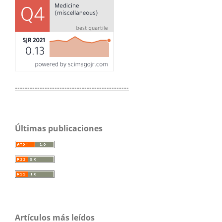
----------------------------------------------
Últimas publicaciones
Artículos más leídos