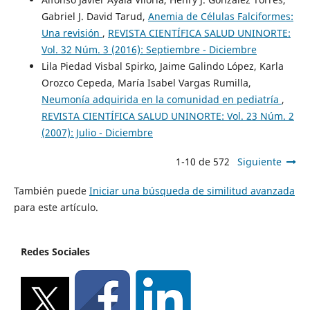
Gabriel J. David Tarud,
Anemia de Células Falciformes:
Una revisión
,
REVISTA CIENTÍFICA SALUD UNINORTE:
Vol. 32 Núm. 3 (2016): Septiembre - Diciembre
Lila Piedad Visbal Spirko, Jaime Galindo López, Karla
Orozco Cepeda, María Isabel Vargas Rumilla,
Neumonía adquirida en la comunidad en pediatría
,
REVISTA CIENTÍFICA SALUD UNINORTE: Vol. 23 Núm. 2
(2007): Julio - Diciembre
1-10 de 572
Siguiente
También puede
Iniciar una búsqueda de similitud avanzada
para este artículo.
Redes Sociales