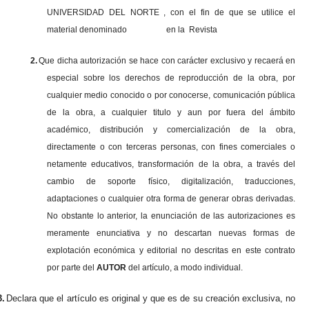
UNIVERSIDAD DEL NORTE , con el fin de que se utilice el
material denominado en la Revista
2.
Que dicha autorización se hace con carácter exclusivo y recaerá en
especial sobre los derechos de reproducción de la obra, por
cualquier medio conocido o por conocerse, comunicación pública
de la obra, a cualquier titulo y aun por fuera del ámbito
académico, distribución y comercialización de la obra,
directamente o con terceras personas, con fines comerciales o
netamente educativos, transformación de la obra, a través del
cambio de soporte físico, digitalización, traducciones,
adaptaciones o cualquier otra forma de generar obras derivadas.
No obstante lo anterior, la enunciación de las autorizaciones es
meramente enunciativa y no descartan nuevas formas de
explotación económica y editorial no descritas en este contrato
por parte del
AUTOR
del artículo, a modo individual.
3.
Declara que el artículo es original y que es de su creación exclusiva, no