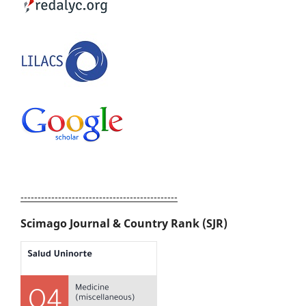
----------------------------------------------
Scimago Journal & Country Rank (SJR)