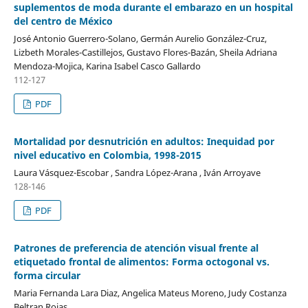
suplementos de moda durante el embarazo en un hospital
del centro de México
José Antonio Guerrero-Solano, Germán Aurelio González-Cruz,
Lizbeth Morales-Castillejos, Gustavo Flores-Bazán, Sheila Adriana
Mendoza-Mojica, Karina Isabel Casco Gallardo
112-127
PDF
Mortalidad por desnutrición en adultos: Inequidad por
nivel educativo en Colombia, 1998-2015
Laura Vásquez-Escobar , Sandra López-Arana , Iván Arroyave
128-146
PDF
Patrones de preferencia de atención visual frente al
etiquetado frontal de alimentos: Forma octogonal vs.
forma circular
Maria Fernanda Lara Diaz, Angelica Mateus Moreno, Judy Costanza
Beltran Rojas