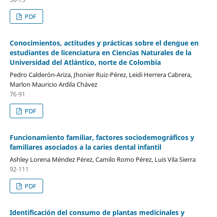
PDF
Conocimientos, actitudes y prácticas sobre el dengue en
estudiantes de licenciatura en Ciencias Naturales de la
Universidad del Atlántico, norte de Colombia
Pedro Calderón-Ariza, Jhonier Ruiz-Pérez, Leidi Herrera Cabrera,
Marlon Mauricio Ardila Chávez
76-91
PDF
Funcionamiento familiar, factores sociodemográficos y
familiares asociados a la caries dental infantil
Ashley Lorena Méndez Pérez, Camilo Romo Pérez, Luis Vila Sierra
92-111
PDF
Identificación del consumo de plantas medicinales y