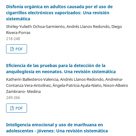
Disfonía orgánica en adultos causada por el uso de
cigarrillos electrónicos vaporizados: Una revisión
sistemática
Shirley-Yulieth Ochoa-Sarmiento, Andrés Llanos Redondo, Diego
Rivera-Porras
218-248
PDF
Eficiencia de las pruebas para la detección de la
anquiloglosia en neonatos. Una revisión sistemática
Katherin Ballesteros-Valencia, Andrés Llanos-Redondo, Andreina-
Contanza Vera-Antolínez, Ángela-Patricia Ayala-Nieto, Nixon-Albeiro
Zambrano- Medina
249-266
PDF
Inteligencia emocional y uso de marihuana en
adolescentes - jóvenes: Una revisión sistemática