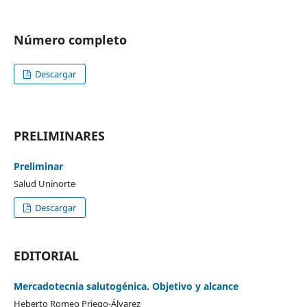
Número completo
Descargar
PRELIMINARES
Preliminar
Salud Uninorte
Descargar
EDITORIAL
Mercadotecnia salutogénica. Objetivo y alcance
Heberto Romeo Priego-Álvarez