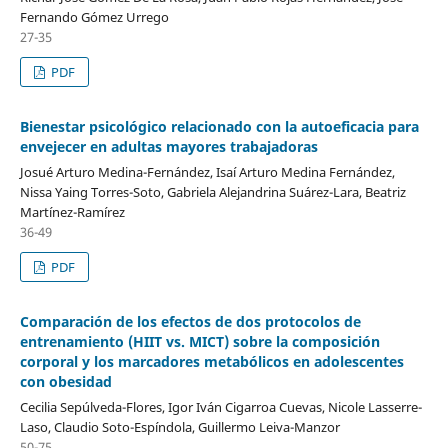
Fernando Gómez Urrego
27-35
PDF
Bienestar psicológico relacionado con la autoeficacia para
envejecer en adultas mayores trabajadoras
Josué Arturo Medina-Fernández, Isaí Arturo Medina Fernández,
Nissa Yaing Torres-Soto, Gabriela Alejandrina Suárez-Lara, Beatriz
Martínez-Ramírez
36-49
PDF
Comparación de los efectos de dos protocolos de
entrenamiento (HIIT vs. MICT) sobre la composición
corporal y los marcadores metabólicos en adolescentes
con obesidad
Cecilia Sepúlveda-Flores, Igor Iván Cigarroa Cuevas, Nicole Lasserre-
Laso, Claudio Soto-Espíndola, Guillermo Leiva-Manzor
50-75