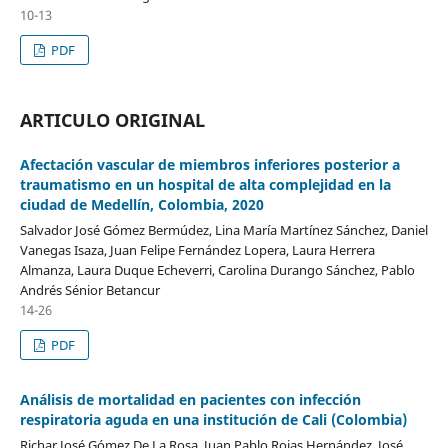
10-13
PDF
ARTICULO ORIGINAL
Afectación vascular de miembros inferiores posterior a
traumatismo en un hospital de alta complejidad en la
ciudad de Medellín, Colombia, 2020
Salvador José Gómez Bermúdez, Lina María Martínez Sánchez, Daniel
Vanegas Isaza, Juan Felipe Fernández Lopera, Laura Herrera
Almanza, Laura Duque Echeverri, Carolina Durango Sánchez, Pablo
Andrés Sénior Betancur
14-26
PDF
Análisis de mortalidad en pacientes con infección
respiratoria aguda en una institución de Cali (Colombia)
Richar José Gómez De La Rosa, Juan Pablo Rojas Hernández, José