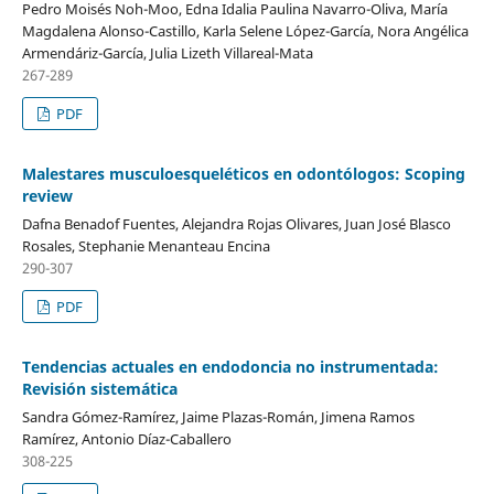
Pedro Moisés Noh-Moo, Edna Idalia Paulina Navarro-Oliva, María
Magdalena Alonso-Castillo, Karla Selene López-García, Nora Angélica
Armendáriz-García, Julia Lizeth Villareal-Mata
267-289
PDF
Malestares musculoesqueléticos en odontólogos: Scoping
review
Dafna Benadof Fuentes, Alejandra Rojas Olivares, Juan José Blasco
Rosales, Stephanie Menanteau Encina
290-307
PDF
Tendencias actuales en endodoncia no instrumentada:
Revisión sistemática
Sandra Gómez-Ramírez, Jaime Plazas-Román, Jimena Ramos
Ramírez, Antonio Díaz-Caballero
308-225