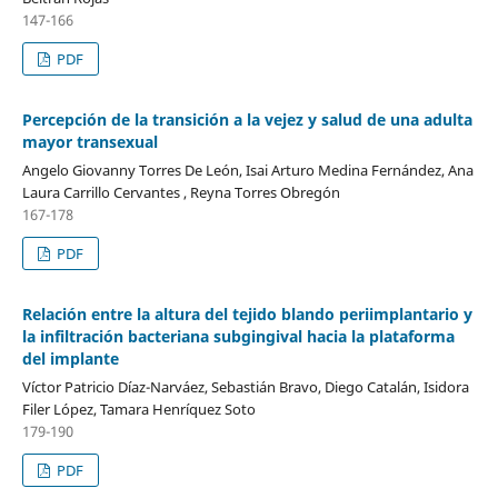
147-166
PDF
Percepción de la transición a la vejez y salud de una adulta
mayor transexual
Angelo Giovanny Torres De León, Isai Arturo Medina Fernández, Ana
Laura Carrillo Cervantes , Reyna Torres Obregón
167-178
PDF
Relación entre la altura del tejido blando periimplantario y
la infiltración bacteriana subgingival hacia la plataforma
del implante
Víctor Patricio Díaz-Narváez, Sebastián Bravo, Diego Catalán, Isidora
Filer López, Tamara Henríquez Soto
179-190
PDF