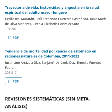
Trayectoria de vida, historicidad y angustia en la salud
espiritual del adulto mayor longevo
Cecilia Ixel Mazatán, Raúl Fernando Guerrero Castañeda, Tania Maria
de Oliva Menezes, Cinthia Elizabeth González Soto
191-202
PDF
Tendencia de mortalidad por cáncer de estómago en
regiones naturales de Colombia, 2011-2022
Justiniano Arrázola Díaz, Benjamín Arrázola Díaz, Ernesto Fuentes
Fabra
203-217
PDF
REVISIONES SISTEMÁTICAS (SIN META-
ANÁLISIS)