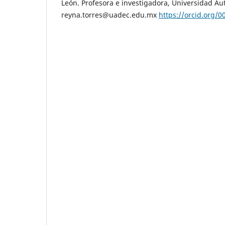
León. Profesora e investigadora, Universidad A
reyna.torres@uadec.edu.mx
https://orcid.org/