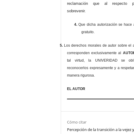
reclamación que al respecto pu
sobrevenir.
4.
Que dicha autorización se hace a
gratuito.
5.
Los derechos morales de autor sobre el a
corresponden exclusivamente al
AUT
tal virtud, la UNIVERIDAD se ob
reconocerlos expresamente y a respeta
manera rigurosa.
EL AUTOR
Cómo citar
Percepción de la transición a la vejez 