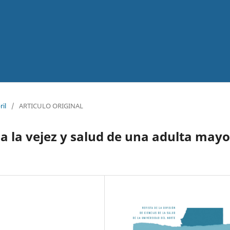
ril
/
ARTICULO ORIGINAL
 a la vejez y salud de una adulta mayo