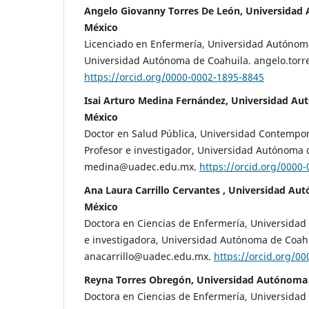
Angelo Giovanny Torres De León, Universidad
México
Licenciado en Enfermería, Universidad Autónom
Universidad Autónoma de Coahuila. angelo.tor
https://orcid.org/0000-0002-1895-8845
Isai Arturo Medina Fernández, Universidad Au
México
Doctor en Salud Pública, Universidad Contempo
Profesor e investigador, Universidad Autónoma d
medina@uadec.edu.mx.
https://orcid.org/0000
Ana Laura Carrillo Cervantes , Universidad Au
México
Doctora en Ciencias de Enfermería, Universidad
e investigadora, Universidad Autónoma de Coahu
anacarrillo@uadec.edu.mx.
https://orcid.org/0
Reyna Torres Obregón, Universidad Autónoma 
Doctora en Ciencias de Enfermería, Universida