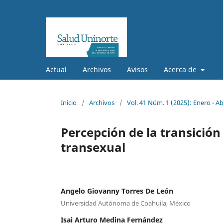
Actual
Archivos
Avisos
Acerca de
Inicio
/
Archivos
/
Vol. 41 Núm. 1 (2025): Enero - Ab
Percepción de la transición
transexual
Angelo Giovanny Torres De León
Universidad Autónoma de Coahuila, México
Isai Arturo Medina Fernández