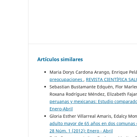
Artículos similares
Maria Dorys Cardona Arango, Enrique Pel
preocupaciones
,
REVISTA CIENTÍFICA SAL
Sebastian Bustamante Edquén, Flor Marlen
Roxana Rodríguez Méndez, Elizabeth Faj
peruanas y mexicanas: Estudio comparad
Enero-Abril
Gloria Esther Villarreal Amaris, Edalcy Mon
adulto mayor de 65 años en dos comunas 
28 Núm. 1 (2012): Enero - Abril