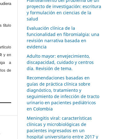
Planteamiento del problema de un
diera
proyecto de investigación: escritura
y formulación en ciencias de la
salud
 título
Evaluación clínica de la
funcionalidad en fibromialgia: una
revisión narrativa basada en
evidencia
rtículo
OR
y en
Adulto mayor: envejecimiento,
discapacidad, cuidado y centros
liga a
día. Revisión de tema.
rlos de
Recomendaciones basadas en
guías de práctica clínica sobre
diagnóstico, tratamiento y
seguimiento de infección de tracto
urinario en pacientes pediátricos
en Colombia
Meningitis viral: características
clínicas y microbiológicas de
pacientes ingresados en un
y
hospital universitario entre 2017 y