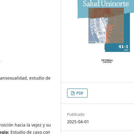
9
ransexualidad, estudio de
PDF
Publicado
2025-04-01
nsición hacia la vejez y su
gía:
Estudio de caso con