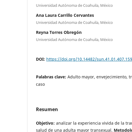
Universidad Autónoma de Coahuila, México
Ana Laura Carrillo Cervantes
Universidad Autónoma de Coahuila, México
Reyna Torres Obregón
Universidad Autónoma de Coahuila, México
DOI:
https://doi.org/10.14482/sun.41.01.407.15
Palabras clave:
Adulto mayor, envejecimiento, t
caso
Resumen
Objetivo:
analizar la experiencia vivida de la tra
salud de una adulta mayor transexual.
Metodolo