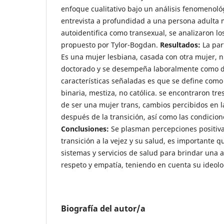
enfoque cualitativo bajo un análisis fenomenoló
entrevista a profundidad a una persona adulta 
autoidentifica como transexual, se analizaron lo
propuesto por Tylor-Bogdan.
Resultados:
La par
Es una mujer lesbiana, casada con otra mujer, n
doctorado y se desempeña laboralmente como do
características señaladas es que se define como
binaria, mestiza, no católica. se encontraron tre
de ser una mujer trans, cambios percibidos en la
después de la transición, así como las condicione
Conclusiones:
Se plasman percepciones positiva
transición a la vejez y su salud, es importante q
sistemas y servicios de salud para brindar una 
respeto y empatía, teniendo en cuenta su ideolo
Biografía del autor/a