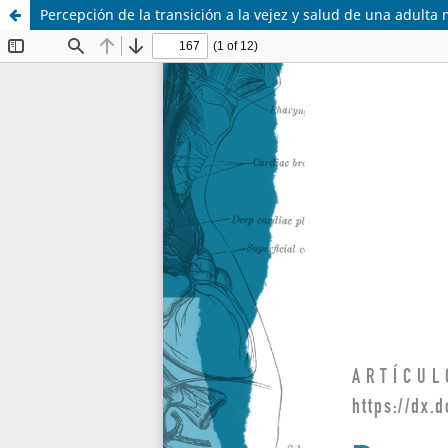
Percepción de la transición a la vejez y salud de una adulta