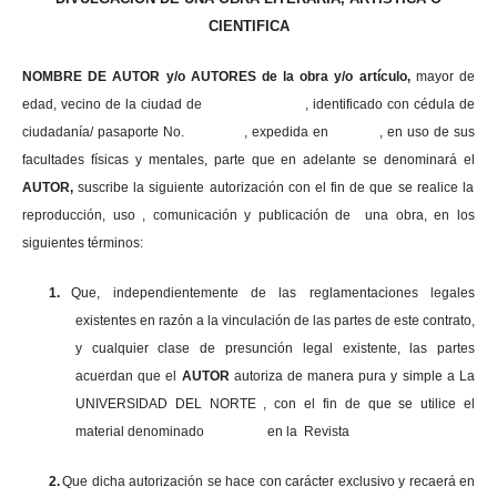
CIENTIFICA
NOMBRE DE AUTOR y/o AUTORES de la obra y/o artículo,
mayor de
edad, vecino de la ciudad de , identificado con cédula de
ciudadanía/ pasaporte No. , expedida en , en uso
de sus
facultades físicas y mentales, parte que en adelante se denominará el
AUTOR,
suscribe la siguiente autorización con el fin de que se realice la
reproducción, uso , comunicación y publicación de una obra, en los
siguientes términos:
1.
Que, independientemente de las reglamentaciones legales
existentes en razón a la vinculación de las partes de este contrato,
y cualquier clase de presunción legal existente, las partes
acuerdan que el
AUTOR
autoriza de manera pura y simple a La
UNIVERSIDAD DEL NORTE , con el fin de que se utilice el
material denominado en la Revista
2.
Que dicha autorización se hace con carácter exclusivo y recaerá en