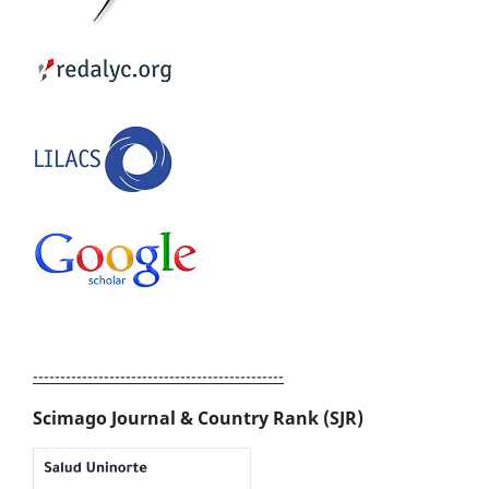
----------------------------------------------
Scimago Journal & Country Rank (SJR)