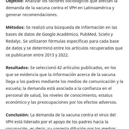
Objetivo
: Analizar los factores sociológicos que afectan la
demanda de la vacuna contra el VPH en Latinoamérica y
generar recomendaciones.
Métodos:
Se realizó una búsqueda de información en las
bases de datos de Google Académico, PubMed, Scielo y
Redalyc. Se utilizaron fórmulas específicas para cada base
de datos y se determinó entre los artículos recuperados que
se publicaron entre 2013 y 2022.
Resultados:
Se seleccionó 42 artículos publicados, en los
que se evidencia que la información acerca de la vacuna
llega a los padres mediante los medios de comunicación y la
escuela; la demanda está asociada a la confianza en el
personal de salud, los niveles de conocimiento, estatus
económico y las preocupaciones por los efectos adversos.
Conclusión:
La demanda de la vacuna contra el virus del
VPH está liderado por el apoyo de los padres hacia la
vacunación, es decir, su correcta difusión por los medios