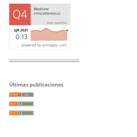
----------------------------------------------
Últimas publicaciones