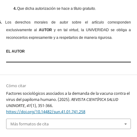
4.
Que dicha autorización se hace a título gratuito.
5.
Los derechos morales de autor sobre el artículo corresponden
exclusivamente al
AUTOR
y en tal virtud, la UNIVERIDAD se obliga a
reconocerlos expresamente y a respetarlos de manera rigurosa.
EL AUTOR
Cómo citar
Factores sociológicos asociados a la demanda de la vacuna contra el
virus del papiloma humano. (2025).
REVISTA CIENTÍFICA SALUD
UNINORTE
,
41
(1), 351-366.
https://doi.org/10.14482/sun.41.01.741.258
Más formatos de cita