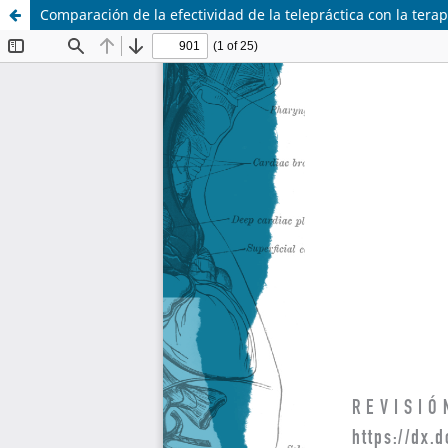
Comparación de la efectividad de la telepráctica con la tera