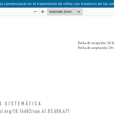
pia convencional en el tratamiento de niños con trastorno de los so