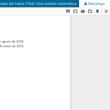
nidos del habla (TSH): Una revisión sistemática
Descargar