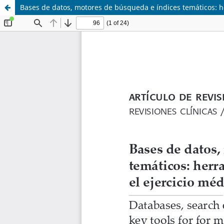
Bases de datos, motores de búsqueda e índices temáticos: h