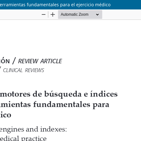
erramientas fundamentales para el ejercicio médico