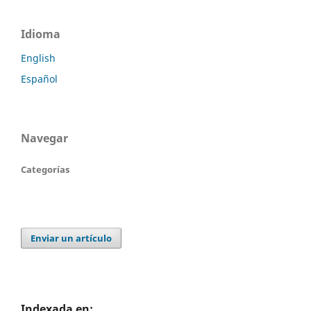
Idioma
English
Español
Navegar
Categorías
Enviar un artículo
Indexada en: