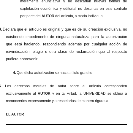
meramente enunciativa y no descartan nuevas formas de
explotación económica y editorial no descritas en este contrato
por parte del
AUTOR
del artículo, a modo individual.
3.
Declara que el artículo es original y que es de su creación exclusiva, no
existiendo impedimento de ninguna naturaleza para la autorización
que está haciendo, respondiendo además por cualquier acción de
reivindicación, plagio u otra clase de reclamación que al respecto
pudiera sobrevenir.
4.
Que dicha autorización se hace a título gratuito.
5.
Los derechos morales de autor sobre el artículo corresponden
exclusivamente al
AUTOR
y en tal virtud, la UNIVERIDAD se obliga a
reconocerlos expresamente y a respetarlos de manera rigurosa.
EL AUTOR