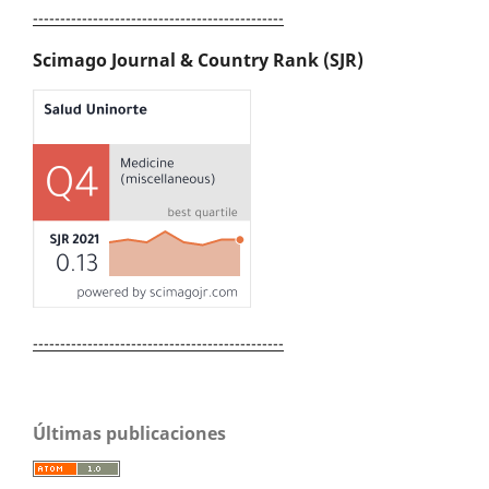
----------------------------------------------
Scimago Journal & Country Rank (SJR)
----------------------------------------------
Últimas publicaciones