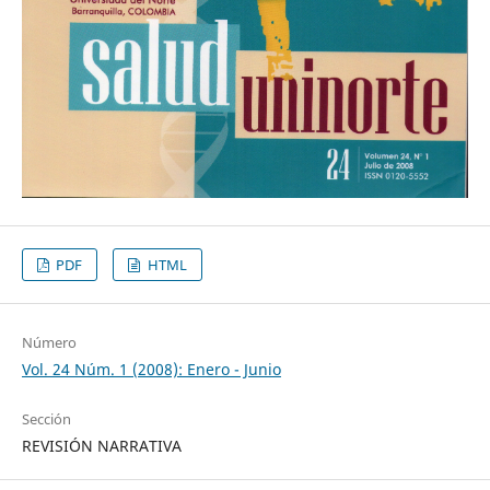
PDF
HTML
Número
Vol. 24 Núm. 1 (2008): Enero - Junio
Sección
REVISIÓN NARRATIVA