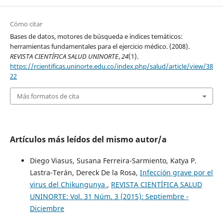
Cómo citar
Bases de datos, motores de búsqueda e índices temáticos:
herramientas fundamentales para el ejercicio médico. (2008).
REVISTA CIENTÍFICA SALUD UNINORTE
,
24
(1).
https://rcientificas.uninorte.edu.co/index.php/salud/article/view/38
22
Más formatos de cita
Artículos más leídos del mismo autor/a
Diego Viasus, Susana Ferreira-Sarmiento, Katya P.
Lastra-Terán, Dereck De la Rosa,
Infección grave por el
virus del Chikungunya
,
REVISTA CIENTÍFICA SALUD
UNINORTE: Vol. 31 Núm. 3 (2015): Septiembre -
Diciembre