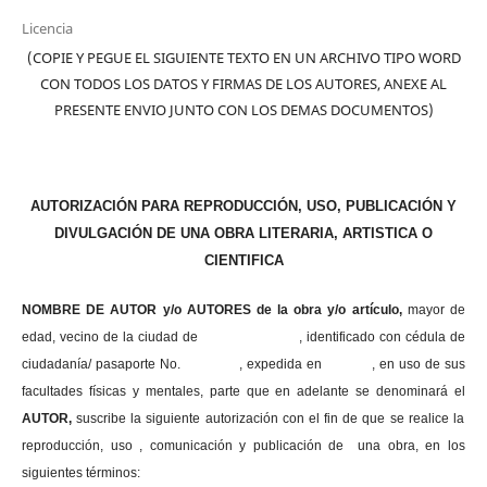
Licencia
(COPIE Y PEGUE EL SIGUIENTE TEXTO EN UN ARCHIVO TIPO WORD
CON TODOS LOS DATOS Y FIRMAS DE LOS AUTORES, ANEXE AL
PRESENTE ENVIO JUNTO CON LOS DEMAS DOCUMENTOS)
AUTORIZACIÓN PARA REPRODUCCIÓN, USO, PUBLICACIÓN Y
DIVULGACIÓN DE UNA OBRA LITERARIA, ARTISTICA O
CIENTIFICA
NOMBRE DE AUTOR y/o AUTORES de la obra y/o artículo,
mayor de
edad, vecino de la ciudad de , identificado con cédula de
ciudadanía/ pasaporte No. , expedida en , en uso
de sus
facultades físicas y mentales, parte que en adelante se denominará el
AUTOR,
suscribe la siguiente autorización con el fin de que se realice la
reproducción, uso , comunicación y publicación de una obra, en los
siguientes términos: