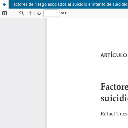
Factores de riesgo asociados al suicidio e intento de suicidio