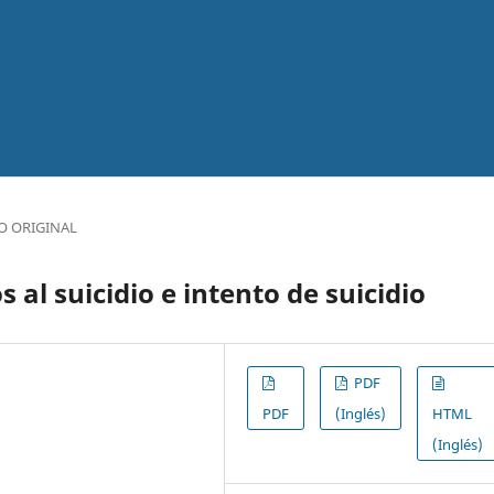
O ORIGINAL
 al suicidio e intento de suicidio
PDF
PDF
(Inglés)
HTML
(Inglés)