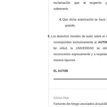
reclamación que al respecto pu
sobrevenir.
4.
Que dicha autorización se hace a
gratuito.
5.
Los derechos morales de autor sobre el a
corresponden exclusivamente al
AUT
tal virtud, la UNIVERIDAD se ob
reconocerlos expresamente y a respeta
manera rigurosa.
EL AUTOR
Cómo citar
Factores de riesgo asociados al suicid