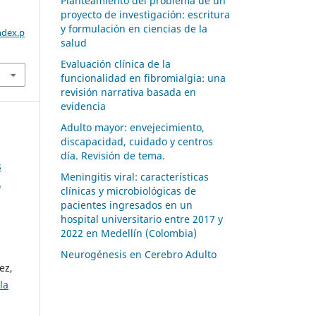
Planteamiento del problema de un
proyecto de investigación: escritura
y formulación en ciencias de la
ndex.p
salud
Evaluación clínica de la
funcionalidad en fibromialgia: una
revisión narrativa basada en
evidencia
Adulto mayor: envejecimiento,
discapacidad, cuidado y centros
día. Revisión de tema.
s
Meningitis viral: características
A
clínicas y microbiológicas de
pacientes ingresados en un
hospital universitario entre 2017 y
2022 en Medellín (Colombia)
Neurogénesis en Cerebro Adulto
ez,
la