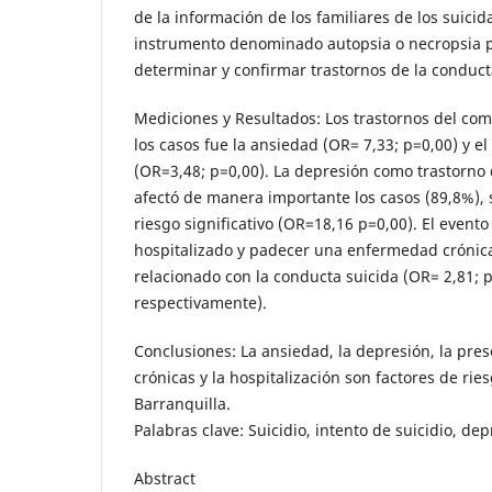
de la información de los familiares de los suicida
instrumento denominado autopsia o necropsia p
determinar y confirmar trastornos de la conducta
Mediciones y Resultados: Los trastornos del co
los casos fue la ansiedad (OR= 7,33; p=0,00) y 
(OR=3,48; p=0,00). La depresión como trastorno d
afectó de manera importante los casos (89,8%), 
riesgo significativo (OR=18,16 p=0,00). El event
hospitalizado y padecer una enfermedad crónic
relacionado con la conducta suicida (OR= 2,81; 
respectivamente).
Conclusiones: La ansiedad, la depresión, la pr
crónicas y la hospitalización son factores de ries
Barranquilla.
Palabras clave: Suicidio, intento de suicidio, dep
Abstract