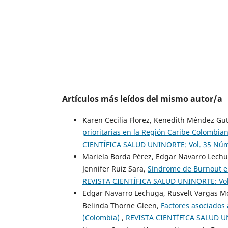
Artículos más leídos del mismo autor/a
Karen Cecilia Florez, Kenedith Méndez Gut
prioritarias en la Región Caribe Colombian
CIENTÍFICA SALUD UNINORTE: Vol. 35 Núm.
Mariela Borda Pérez, Edgar Navarro Lechu
Jennifer Ruiz Sara,
Síndrome de Burnout en
REVISTA CIENTÍFICA SALUD UNINORTE: Vol. 
Edgar Navarro Lechuga, Rusvelt Vargas Mor
Belinda Thorne Gleen,
Factores asociados 
(Colombia)
,
REVISTA CIENTÍFICA SALUD UNI