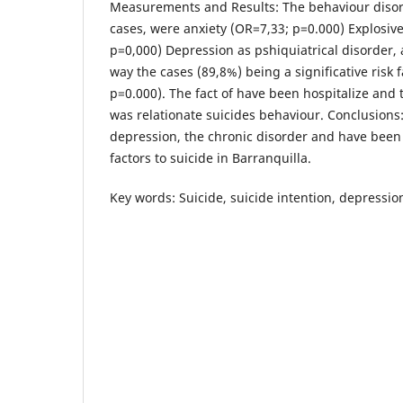
Measurements and Results: The behaviour disor
cases, were anxiety (OR=7,33; p=0.000) Explosiv
p=0,000) Depression as pshiquiatrical disorder, 
way the cases (89,8%) being a significative risk 
p=0.000). The fact of have been hospitalize and 
was relationate suicides behaviour. Conclusions:
depression, the chronic disorder and have been 
factors to suicide in Barranquilla.
Key words: Suicide, suicide intention, depression,