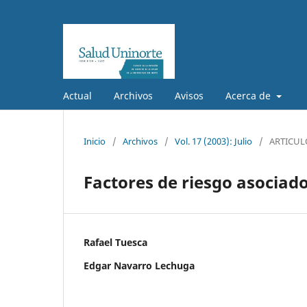
Actual
Archivos
Avisos
Acerca de
Inicio
/
Archivos
/
Vol. 17 (2003): Julio
/
ARTICUL
Factores de riesgo asociados
Rafael Tuesca
Edgar Navarro Lechuga