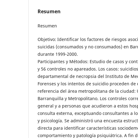
Resumen
Resumen
Objetivo: Identificar los factores de riesgos aso
suicidas (consumados y no consumados) en Barr
durante 1999-2000.
Participantes y Métodos: Estudio de casos y cont
y 56 controles no apareados. Los casos: suicidio
departamental de necropsia del Instituto de Med
Forenses y los intentos de suicidio proceden de 
referencia del área metropolitana de la ciudad: 
Barranquilla y Metropolitano. Los controles cor
general y a personas que acudieron a estos hospi
consulta externa, exceptuando consultantes a los
y psicología. Se administró una encuesta estruc
directa para identificar características sociodem
comportamiento y patología psiquiátrica. A fin d