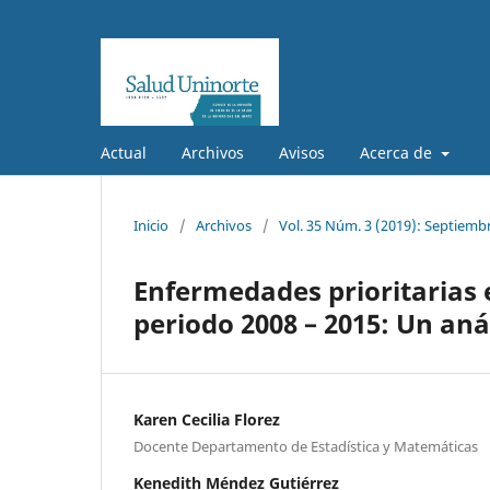
Actual
Archivos
Avisos
Acerca de
Inicio
/
Archivos
/
Vol. 35 Núm. 3 (2019): Septiemb
Enfermedades prioritarias 
periodo 2008 – 2015: Un aná
Karen Cecilia Florez
Docente Departamento de Estadística y Matemáticas
Kenedith Méndez Gutiérrez