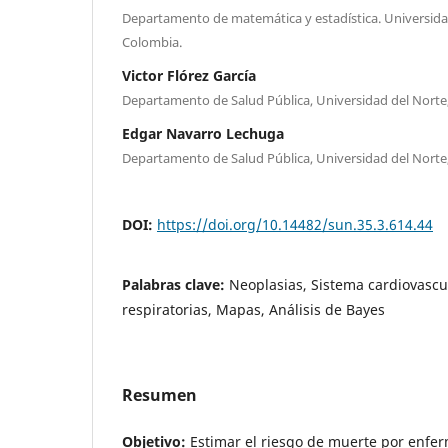
Departamento de matemática y estadística. Universidad
Colombia.
Victor Flórez García
Departamento de Salud Pública, Universidad del Norte,
Edgar Navarro Lechuga
Departamento de Salud Pública, Universidad del Norte,
DOI:
https://doi.org/10.14482/sun.35.3.614.44
Palabras clave:
Neoplasias, Sistema cardiovasc
respiratorias, Mapas, Análisis de Bayes
Resumen
Objetivo:
Estimar el riesgo de muerte por enfe