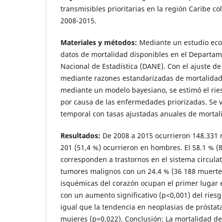
transmisibles prioritarias en la región Caribe c
2008-2015.
Materiales y métodos:
Mediante un estudio ecol
datos de mortalidad disponibles en el Departam
Nacional de Estadística (DANE). Con el ajuste de
mediante razones estandarizadas de mortalidad
mediante un modelo bayesiano, se estimó el rie
por causa de las enfermedades priorizadas. Se v
temporal con tasas ajustadas anuales de mortal
Resultados:
De 2008 a 2015 ocurrieron 148.331 
201 (51,4 %) ocurrieron en hombres. El 58.1 % (
corresponden a trastornos en el sistema circulat
tumores malignos con un 24.4 % (36 188 muerte
isquémicas del corazón ocupan el primer lugar 
con un aumento significativo (p<0,001) del riesgo
igual que la tendencia en neoplasias de prósta
mujeres (p=0,022). Conclusión: La mortalidad d