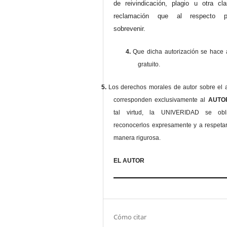
de reivindicación, plagio u otra cl
reclamación que al respecto pu
sobrevenir.
4.
Que dicha autorización se hace a
gratuito.
5.
Los derechos morales de autor sobre el a
corresponden exclusivamente al
AUT
tal virtud, la UNIVERIDAD se ob
reconocerlos expresamente y a respeta
manera rigurosa.
EL AUTOR
Cómo citar