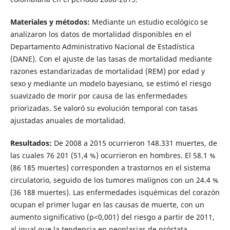
Materiales y métodos:
Mediante un estudio ecológico se
analizaron los datos de mortalidad disponibles en el
Departamento Administrativo Nacional de Estadística
(DANE). Con el ajuste de las tasas de mortalidad mediante
razones estandarizadas de mortalidad (REM) por edad y
sexo y mediante un modelo bayesiano, se estimó el riesgo
suavizado de morir por causa de las enfermedades
priorizadas. Se valoró su evolución temporal con tasas
ajustadas anuales de mortalidad.
Resultados:
De 2008 a 2015 ocurrieron 148.331 muertes, de
las cuales 76 201 (51,4 %) ocurrieron en hombres. El 58.1 %
(86 185 muertes) corresponden a trastornos en el sistema
circulatorio, seguido de los tumores malignos con un 24.4 %
(36 188 muertes). Las enfermedades isquémicas del corazón
ocupan el primer lugar en las causas de muerte, con un
aumento significativo (p<0,001) del riesgo a partir de 2011,
al igual que la tendencia en neoplasias de próstata