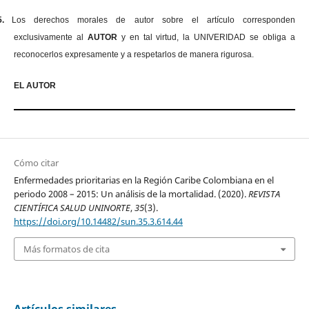
5.
Los derechos morales de autor sobre el artículo corresponden
exclusivamente al
AUTOR
y en tal virtud, la UNIVERIDAD se obliga a
reconocerlos expresamente y a respetarlos de manera rigurosa.
EL AUTOR
Cómo citar
Enfermedades prioritarias en la Región Caribe Colombiana en el
periodo 2008 – 2015: Un análisis de la mortalidad. (2020).
REVISTA
CIENTÍFICA SALUD UNINORTE
,
35
(3).
https://doi.org/10.14482/sun.35.3.614.44
Más formatos de cita