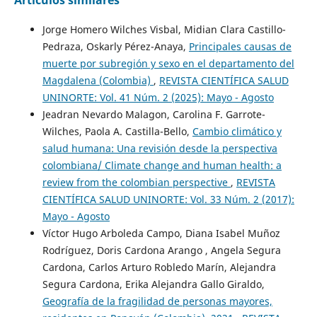
Artículos similares
Jorge Homero Wilches Visbal, Midian Clara Castillo-
Pedraza, Oskarly Pérez-Anaya,
Principales causas de
muerte por subregión y sexo en el departamento del
Magdalena (Colombia)
,
REVISTA CIENTÍFICA SALUD
UNINORTE: Vol. 41 Núm. 2 (2025): Mayo - Agosto
Jeadran Nevardo Malagon, Carolina F. Garrote-
Wilches, Paola A. Castilla-Bello,
Cambio climático y
salud humana: Una revisión desde la perspectiva
colombiana/ Climate change and human health: a
review from the colombian perspective
,
REVISTA
CIENTÍFICA SALUD UNINORTE: Vol. 33 Núm. 2 (2017):
Mayo - Agosto
Víctor Hugo Arboleda Campo, Diana Isabel Muñoz
Rodríguez, Doris Cardona Arango , Angela Segura
Cardona, Carlos Arturo Robledo Marín, Alejandra
Segura Cardona, Erika Alejandra Gallo Giraldo,
Geografía de la fragilidad de personas mayores,