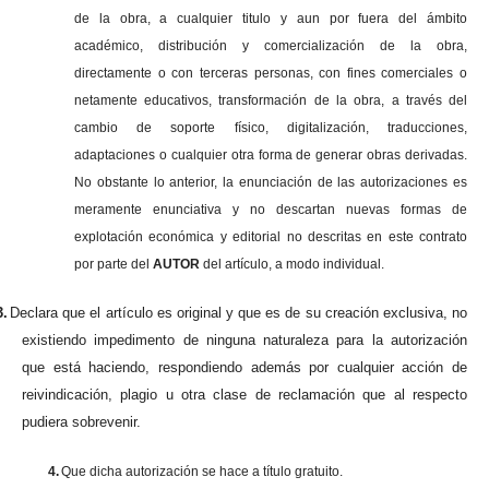
de la obra, a cualquier titulo y aun por fuera del ámbito
académico, distribución y comercialización de la obra,
directamente o con terceras personas, con fines comerciales o
netamente educativos, transformación de la obra, a través del
cambio de soporte físico, digitalización, traducciones,
adaptaciones o cualquier otra forma de generar obras derivadas.
No obstante lo anterior, la enunciación de las autorizaciones es
meramente enunciativa y no descartan nuevas formas de
explotación económica y editorial no descritas en este contrato
por parte del
AUTOR
del artículo, a modo individual.
3.
Declara que el artículo es original y que es de su creación exclusiva, no
existiendo impedimento de ninguna naturaleza para la autorización
que está haciendo, respondiendo además por cualquier acción de
reivindicación, plagio u otra clase de reclamación que al respecto
pudiera sobrevenir.
4.
Que dicha autorización se hace a título gratuito.