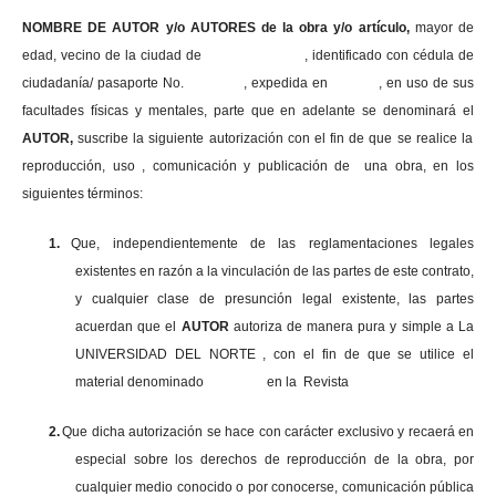
NOMBRE DE AUTOR y/o AUTORES de la obra y/o artículo,
mayor de
edad, vecino de la ciudad de , identificado con cédula de
ciudadanía/ pasaporte No. , expedida en , en uso
de sus
facultades físicas y mentales, parte que en adelante se denominará el
AUTOR,
suscribe la siguiente autorización con el fin de que se realice la
reproducción, uso , comunicación y publicación de una obra, en los
siguientes términos:
1.
Que, independientemente de las reglamentaciones legales
existentes en razón a la vinculación de las partes de este contrato,
y cualquier clase de presunción legal existente, las partes
acuerdan que el
AUTOR
autoriza de manera pura y simple a La
UNIVERSIDAD DEL NORTE , con el fin de que se utilice el
material denominado en la Revista
2.
Que dicha autorización se hace con carácter exclusivo y recaerá en
especial sobre los derechos de reproducción de la obra, por
cualquier medio conocido o por conocerse, comunicación pública