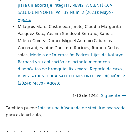
para un abordaje integral
,
REVISTA CIENTÍFICA
SALUD UNINORTE: Vol. 39 Núm. 2 (2023): Mayo -
Agosto
Milagros María Castañeda-Jinete, Claudia Margarita
Vásquez-Soto, Yasmín Sandoval-Serrano, Sandra
Milena Gómez-Durán, Miguel Antonio Cabarcas-
Garcerant, Yanine Guerrero-Racines, Roxana De las
salas,
Modelo de Interacción Padres-Hijos de Kathryn
Barnard y su aplicación en lactante menor con
diagnóstico de bronquiolitis severa: Reporte de caso
,
REVISTA CIENTÍFICA SALUD UNINORTE: Vol. 40 Núm. 2
(2024): Mayo - Agosto
1-10 de 1242
Siguiente
También puede
Iniciar una búsqueda de similitud avanzada
para este artículo.