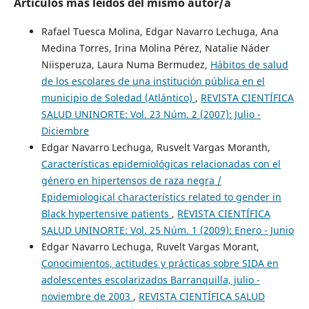
Artículos más leídos del mismo autor/a
Rafael Tuesca Molina, Edgar Navarro Lechuga, Ana
Medina Torres, Irina Molina Pérez, Natalie Náder
Niisperuza, Laura Numa Bermudez,
Hábitos de salud
de los escolares de una institución pública en el
municipio de Soledad (Atlántico)
,
REVISTA CIENTÍFICA
SALUD UNINORTE: Vol. 23 Núm. 2 (2007): Julio -
Diciembre
Edgar Navarro Lechuga, Rusvelt Vargas Moranth,
Características epidemiológicas relacionadas con el
género en hipertensos de raza negra /
Epidemiological characterístics related to gender in
Black hypertensive patients
,
REVISTA CIENTÍFICA
SALUD UNINORTE: Vol. 25 Núm. 1 (2009): Enero - Junio
Edgar Navarro Lechuga, Ruvelt Vargas Morant,
Conocimientos, actitudes y prácticas sobre SIDA en
adolescentes escolarizados Barranquilla, julio -
noviembre de 2003
,
REVISTA CIENTÍFICA SALUD