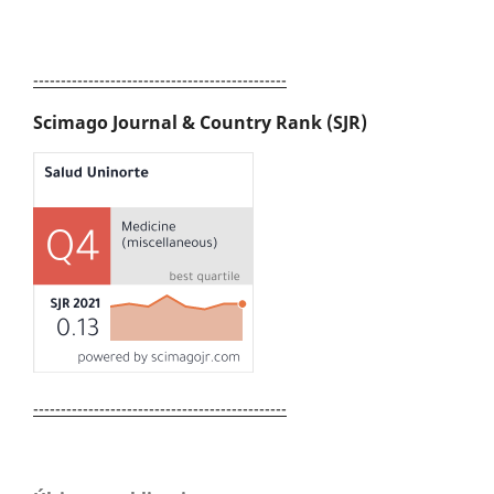
----------------------------------------------
Scimago Journal & Country Rank (SJR)
----------------------------------------------