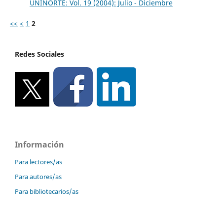
UNINORTE: Vol. 19 (2004): Julio - Diciembre
<<
<
1
2
Redes Sociales
Información
Para lectores/as
Para autores/as
Para bibliotecarios/as