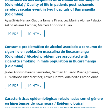
(Colombia) / Quality of life in patients post ischaemic
cerebrovascular event in two hospitals of Barranquilla
(Colombia)
Aysa Silvia Henao, Claudia Tamara Pirela, Luz Marina Alonso Palacio,
Astrid Alvarez Escobar, Marcela Londoño Luján
PDF
HTML
Consumo problemático de alcohol asociado a consumo de
cigarrillo en población masculina de Bucaramanga
(Colombia) / Alcohol problem use associated with
cigarette smoking in male population in Bucaramanga
(Colombia)
Jaider Alfonso Barros Bermudez, German Eduardo Rueda Jimenez,
Luis Alfonso Díaz Martinez, Edwin Herazo, Adalberto Campo Arias
PDF
HTML
Características epidemiológicas relacionadas con el género
en hipertensos de raza negra / Epidemiological