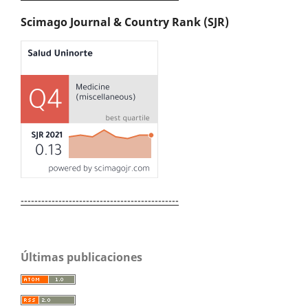
Scimago Journal & Country Rank (SJR)
----------------------------------------------
Últimas publicaciones