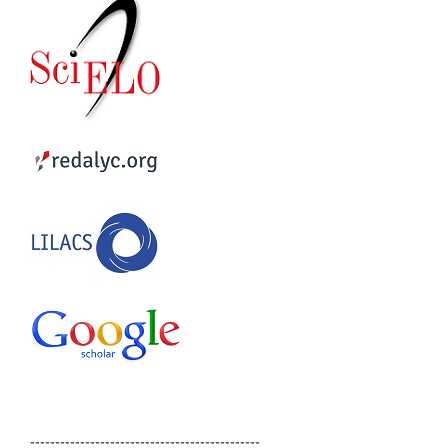
----------------------------------------------