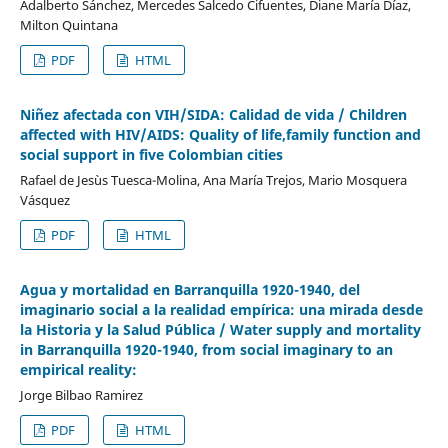
Adalberto Sánchez, Mercedes Salcedo Cifuentes, Diane María Díaz,
Milton Quintana
PDF
HTML
Niñez afectada con VIH/SIDA: Calidad de vida / Children
affected with HIV/AIDS: Quality of life,family function and
social support in five Colombian cities
Rafael de Jesùs Tuesca-Molina, Ana María Trejos, Mario Mosquera
Vásquez
PDF
HTML
Agua y mortalidad en Barranquilla 1920-1940, del
imaginario social a la realidad empírica: una mirada desde
la Historia y la Salud Pública / Water supply and mortality
in Barranquilla 1920-1940, from social imaginary to an
empirical reality:
Jorge Bilbao Ramirez
PDF
HTML