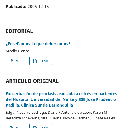
Publicado:
2006-12-15
EDITORIAL
¿Enseñamos lo que deberíamos?
Arcelio Blanco
PDF
HTML
ARTICULO ORIGINAL
Exacerbación de psoriasis asociada a estrés en pacientes
del Hospital Universidad del Norte y ESE José Prudencio
Padilla, Clínica Sur de Barranquilla
Edgar Navarro Lechuga, Diana P Antencio de León, Karen M
Beracaza Echeverría, Yira P Bernal Novoa, Carmen J Oñate Reales
PDF
HTML