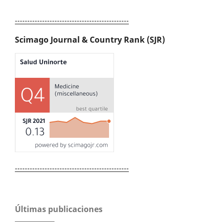
----------------------------------------------
Scimago Journal & Country Rank (SJR)
----------------------------------------------
Últimas publicaciones