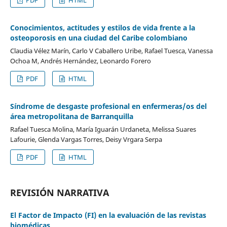
Conocimientos, actitudes y estilos de vida frente a la
osteoporosis en una ciudad del Caribe colombiano
Claudia Vélez Marín, Carlo V Caballero Uribe, Rafael Tuesca, Vanessa
Ochoa M, Andrés Hernández, Leonardo Forero
PDF
HTML
Síndrome de desgaste profesional en enfermeras/os del
área metropolitana de Barranquilla
Rafael Tuesca Molina, María Iguarán Urdaneta, Melissa Suares
Lafourie, Glenda Vargas Torres, Deisy Vrgara Serpa
PDF
HTML
REVISIÓN NARRATIVA
El Factor de Impacto (FI) en la evaluación de las revistas
biomédicas