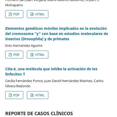
Mohapatra
PDF
HTML
Elementos genéticos móviles implicados en la evolución
del cromosoma “y” con base en estudios moleculares de
insectos (Drosophila) y de primates
Enio Hernández Aguirre
PDF
HTML
Ctla-4, una molécula que inhibe la activación de los
linfocitos T
Cecilia Fernández Ponce, Juan David Hernández Marínez, Carlos
Silvera Redondo
PDF
HTML
REPORTE DE CASOS CLÍNICOS