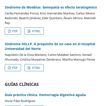
Síndrome de Moebius: Genopatía vs efecto teratogénico
Cecilia Fernández Ponce, Enio Hernández Marínez, Carlos Silvera
Redondo, Beatríz Jiménez, Eder Quintero, Álvaro Idrovo, Manneh
Ray
PDF
HTML
Síndrome HELLP. A propósito de un caso en el Hospital
Universidad del Norte
Napoleón De la Ossa Merlano, Carlos Malabet Santoro, Ismael
Ahumada, Cristina Manjarres Zambrano, Martha Marrugo Florez
PDF
HTML
GUÍAS CLÍNICAS
Guía práctica clínica. Hemorragia digestiva aguda
Oscar Páez Rodríguez