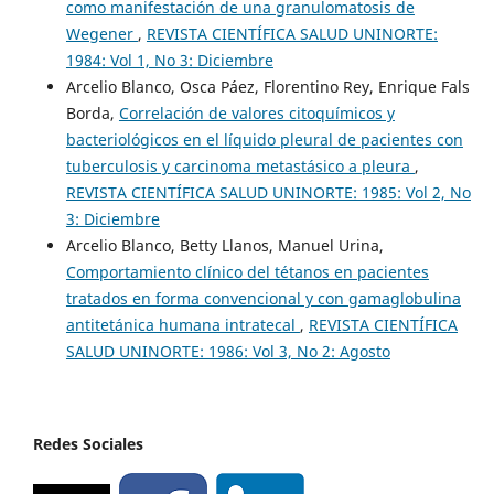
como manifestación de una granulomatosis de
Wegener
,
REVISTA CIENTÍFICA SALUD UNINORTE:
1984: Vol 1, No 3: Diciembre
Arcelio Blanco, Osca Páez, Florentino Rey, Enrique Fals
Borda,
Correlación de valores citoquímicos y
bacteriológicos en el líquido pleural de pacientes con
tuberculosis y carcinoma metastásico a pleura
,
REVISTA CIENTÍFICA SALUD UNINORTE: 1985: Vol 2, No
3: Diciembre
Arcelio Blanco, Betty Llanos, Manuel Urina,
Comportamiento clínico del tétanos en pacientes
tratados en forma convencional y con gamaglobulina
antitetánica humana intratecal
,
REVISTA CIENTÍFICA
SALUD UNINORTE: 1986: Vol 3, No 2: Agosto
Redes Sociales