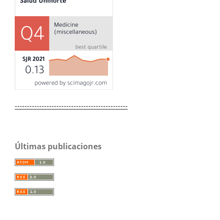
----------------------------------------------
Últimas publicaciones