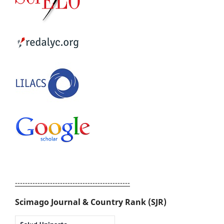
----------------------------------------------
Scimago Journal & Country Rank (SJR)