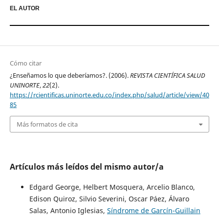
EL AUTOR
Cómo citar
¿Enseñamos lo que deberíamos?. (2006).
REVISTA CIENTÍFICA SALUD
UNINORTE
,
22
(2).
https://rcientificas.uninorte.edu.co/index.php/salud/article/view/40
85
Más formatos de cita
Artículos más leídos del mismo autor/a
Edgard George, Helbert Mosquera, Arcelio Blanco,
Edison Quiroz, Silvio Severini, Oscar Páez, Álvaro
Salas, Antonio Iglesias,
Síndrome de Garcín-Guillain