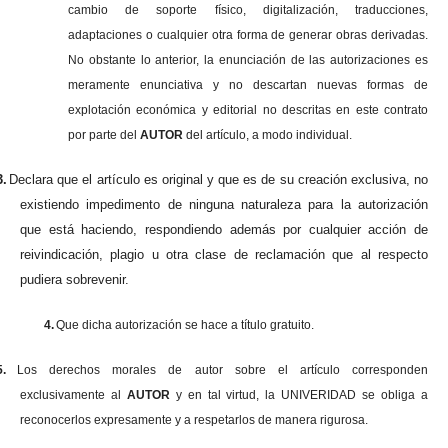
cambio de soporte físico, digitalización, traducciones,
adaptaciones o cualquier otra forma de generar obras derivadas.
No obstante lo anterior, la enunciación de las autorizaciones es
meramente enunciativa y no descartan nuevas formas de
explotación económica y editorial no descritas en este contrato
por parte del
AUTOR
del artículo, a modo individual.
3.
Declara que el artículo es original y que es de su creación exclusiva, no
existiendo impedimento de ninguna naturaleza para la autorización
que está haciendo, respondiendo además por cualquier acción de
reivindicación, plagio u otra clase de reclamación que al respecto
pudiera sobrevenir.
4.
Que dicha autorización se hace a título gratuito.
5.
Los derechos morales de autor sobre el artículo corresponden
exclusivamente al
AUTOR
y en tal virtud, la UNIVERIDAD se obliga a
reconocerlos expresamente y a respetarlos de manera rigurosa.