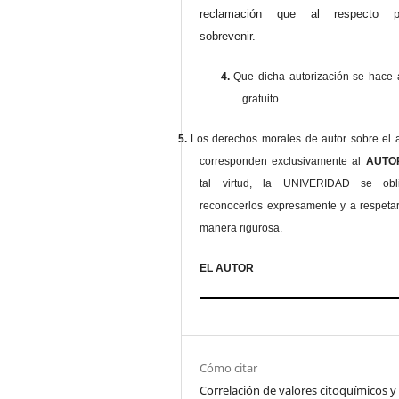
reclamación que al respecto pu
sobrevenir.
4.
Que dicha autorización se hace a
gratuito.
5.
Los derechos morales de autor sobre el a
corresponden exclusivamente al
AUT
tal virtud, la UNIVERIDAD se ob
reconocerlos expresamente y a respeta
manera rigurosa.
EL AUTOR
Cómo citar
Correlación de valores citoquímicos y