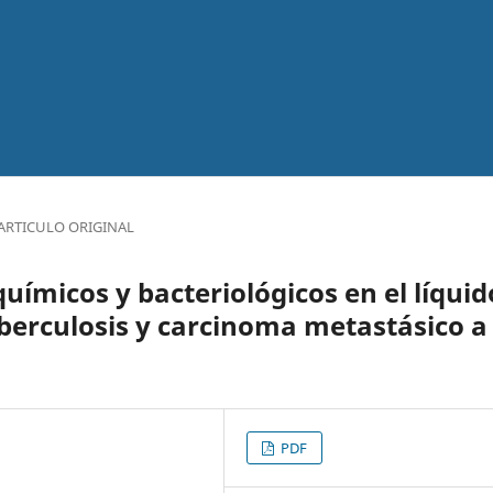
ARTICULO ORIGINAL
químicos y bacteriológicos en el líquid
uberculosis y carcinoma metastásico a
PDF