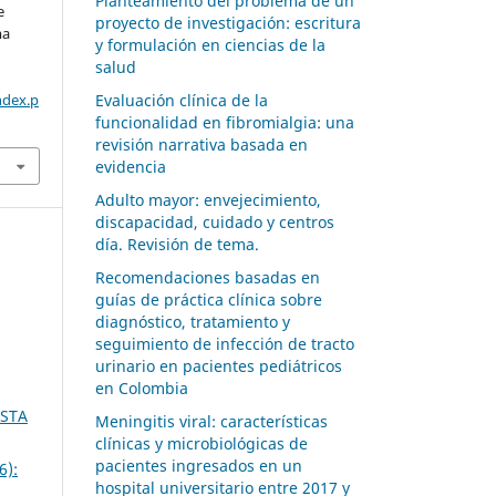
Planteamiento del problema de un
e
proyecto de investigación: escritura
ma
y formulación en ciencias de la
salud
ndex.p
Evaluación clínica de la
funcionalidad en fibromialgia: una
revisión narrativa basada en
evidencia
Adulto mayor: envejecimiento,
discapacidad, cuidado y centros
día. Revisión de tema.
Recomendaciones basadas en
guías de práctica clínica sobre
diagnóstico, tratamiento y
seguimiento de infección de tracto
urinario en pacientes pediátricos
en Colombia
ISTA
Meningitis viral: características
clínicas y microbiológicas de
pacientes ingresados en un
6):
hospital universitario entre 2017 y