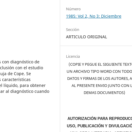
Número
1985: Vol 2, No 3: Diciembre
Sección
ARTICULO ORIGINAL
Licencia
s con diagnóstico de
(COPIE Y PEGUE EL SIGUIENTE TEX
clusión con el estudio
UN ARCHIVO TIPO WORD CON TODO
uja de Cope. Se
DATOS Y FIRMAS DE LOS AUTORES, 
 características
l líquido, para obtener
AL PRESENTE ENVIO JUNTO CON 
ar al diagnóstico cuando
DEMAS DOCUMENTOS)
AUTORIZACIÓN PARA REPRODUCC
USO, PUBLICACIÓN Y DIVULGACI