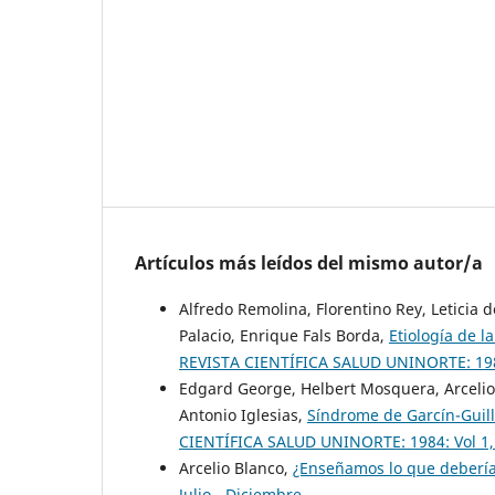
Artículos más leídos del mismo autor/a
Alfredo Remolina, Florentino Rey, Leticia 
Palacio, Enrique Fals Borda,
Etiología de 
REVISTA CIENTÍFICA SALUD UNINORTE: 1986:
Edgard George, Helbert Mosquera, Arcelio B
Antonio Iglesias,
Síndrome de Garcín-Guil
CIENTÍFICA SALUD UNINORTE: 1984: Vol 1,
Arcelio Blanco,
¿Enseñamos lo que deber
Julio - Diciembre