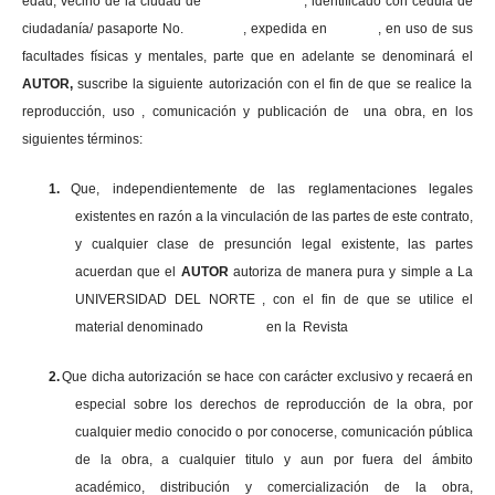
edad, vecino de la ciudad de , identificado con cédula de
ciudadanía/ pasaporte No. , expedida en , en uso
de sus
facultades físicas y mentales, parte que en adelante se denominará el
AUTOR,
suscribe la siguiente autorización con el fin de que se realice la
reproducción, uso , comunicación y publicación de una obra, en los
siguientes términos:
1.
Que, independientemente de las reglamentaciones legales
existentes en razón a la vinculación de las partes de este contrato,
y cualquier clase de presunción legal existente, las partes
acuerdan que el
AUTOR
autoriza de manera pura y simple a La
UNIVERSIDAD DEL NORTE , con el fin de que se utilice el
material denominado en la Revista
2.
Que dicha autorización se hace con carácter exclusivo y recaerá en
especial sobre los derechos de reproducción de la obra, por
cualquier medio conocido o por conocerse, comunicación pública
de la obra, a cualquier titulo y aun por fuera del ámbito
académico, distribución y comercialización de la obra,