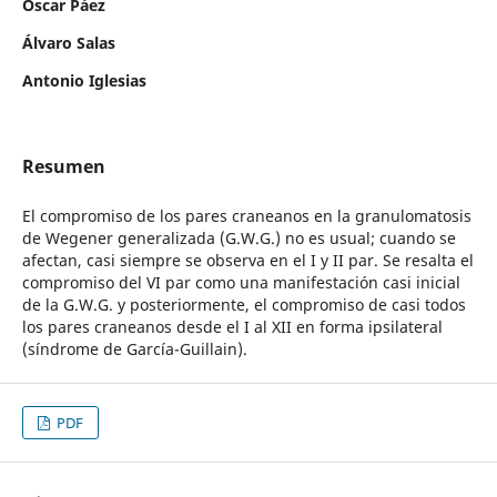
Oscar Páez
Álvaro Salas
Antonio Iglesias
Resumen
El compromiso de los pares craneanos en la granulomatosis
de Wegener generalizada (G.W.G.) no es usual; cuando se
afectan, casi siempre se observa en el I y II par. Se resalta el
compromiso del VI par como una manifestación casi inicial
de la G.W.G. y posteriormente, el compromiso de casi todos
los pares craneanos desde el I al XII en forma ipsilateral
(síndrome de García-Guillain).
PDF