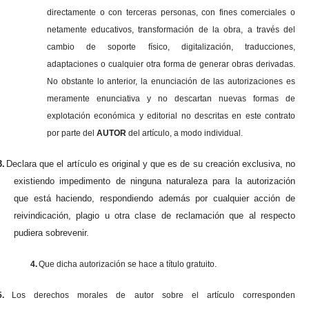
directamente o con terceras personas, con fines comerciales o
netamente educativos, transformación de la obra, a través del
cambio de soporte físico, digitalización, traducciones,
adaptaciones o cualquier otra forma de generar obras derivadas.
No obstante lo anterior, la enunciación de las autorizaciones es
meramente enunciativa y no descartan nuevas formas de
explotación económica y editorial no descritas en este contrato
por parte del
AUTOR
del artículo, a modo individual.
3.
Declara que el artículo es original y que es de su creación exclusiva, no
existiendo impedimento de ninguna naturaleza para la autorización
que está haciendo, respondiendo además por cualquier acción de
reivindicación, plagio u otra clase de reclamación que al respecto
pudiera sobrevenir.
4.
Que dicha autorización se hace a título gratuito.
5.
Los derechos morales de autor sobre el artículo corresponden