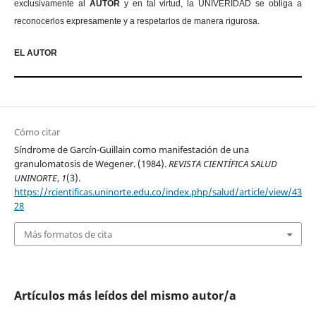
exclusivamente al
AUTOR
y en tal virtud, la UNIVERIDAD se obliga a
reconocerlos expresamente y a respetarlos de manera rigurosa.
EL AUTOR
Cómo citar
Síndrome de Garcín-Guillain como manifestación de una
granulomatosis de Wegener. (1984).
REVISTA CIENTÍFICA SALUD
UNINORTE
,
1
(3).
https://rcientificas.uninorte.edu.co/index.php/salud/article/view/43
28
Más formatos de cita
Artículos más leídos del mismo autor/a