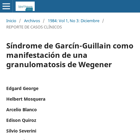
Inicio
/
Archivos
/
1984: Vol 1, No 3: Diciembre
/
REPORTE DE CASOS CLÍNICOS
Síndrome de Garcín-Guillain como
manifestación de una
granulomatosis de Wegener
Edgard George
Helbert Mosquera
Arcelio Blanco
Edison Quiroz
Silvio Severini