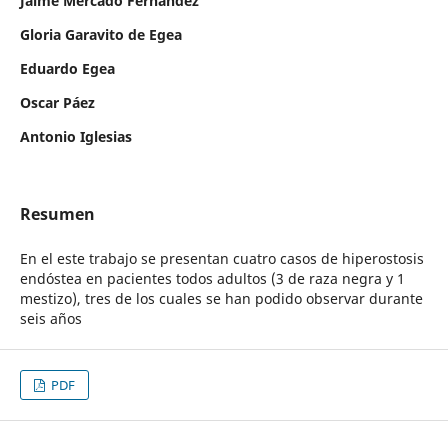
Jaime Mercado Fernández
Gloria Garavito de Egea
Eduardo Egea
Oscar Páez
Antonio Iglesias
Resumen
En el este trabajo se presentan cuatro casos de hiperostosis
endóstea en pacientes todos adultos (3 de raza negra y 1
mestizo), tres de los cuales se han podido observar durante
seis años
PDF