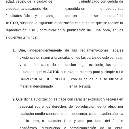
edad, vecino de la ciudad de , identificado con cédula de
ciudadanía/ pasaporte No. , expedida en , en uso
de sus
facultades físicas y mentales, parte que en adelante se denominará el
AUTOR,
suscribe la siguiente autorización con el fin de que se realice la
reproducción, uso , comunicación y publicación de una obra, en los
siguientes términos:
1.
Que, independientemente de las reglamentaciones legales
existentes en razón a la vinculación de las partes de este contrato,
y cualquier clase de presunción legal existente, las partes
acuerdan que el
AUTOR
autoriza de manera pura y simple a La
UNIVERSIDAD DEL NORTE , con el fin de que se utilice el
material denominado en la Revista
2.
Que dicha autorización se hace con carácter exclusivo y recaerá en
especial sobre los derechos de reproducción de la obra, por
cualquier medio conocido o por conocerse, comunicación pública
de la obra, a cualquier titulo y aun por fuera del ámbito
académico, distribución y comercialización de la obra,