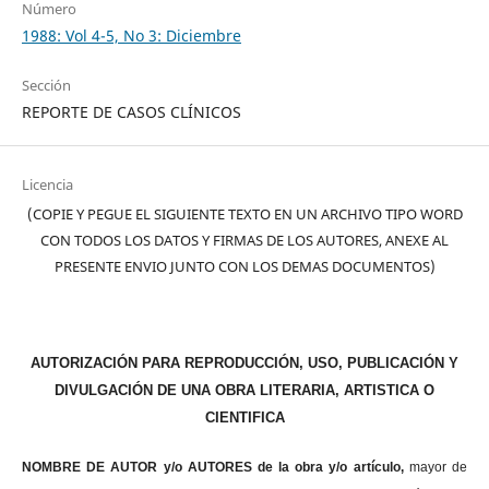
Número
1988: Vol 4-5, No 3: Diciembre
Sección
REPORTE DE CASOS CLÍNICOS
Licencia
(COPIE Y PEGUE EL SIGUIENTE TEXTO EN UN ARCHIVO TIPO WORD
CON TODOS LOS DATOS Y FIRMAS DE LOS AUTORES, ANEXE AL
PRESENTE ENVIO JUNTO CON LOS DEMAS DOCUMENTOS)
AUTORIZACIÓN PARA REPRODUCCIÓN, USO, PUBLICACIÓN Y
DIVULGACIÓN DE UNA OBRA LITERARIA, ARTISTICA O
CIENTIFICA
NOMBRE DE AUTOR y/o AUTORES de la obra y/o artículo,
mayor de