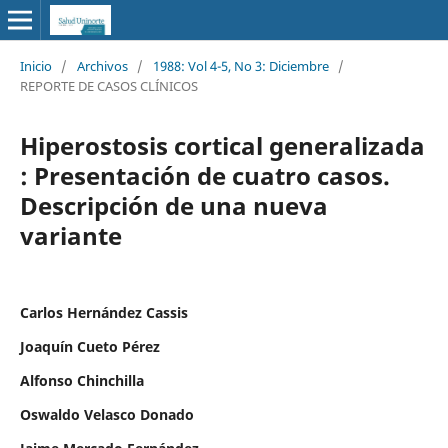
Inicio
/
Archivos
/
1988: Vol 4-5, No 3: Diciembre
/
REPORTE DE CASOS CLÍNICOS
Hiperostosis cortical generalizada
: Presentación de cuatro casos.
Descripción de una nueva
variante
Carlos Hernández Cassis
Joaquín Cueto Pérez
Alfonso Chinchilla
Oswaldo Velasco Donado