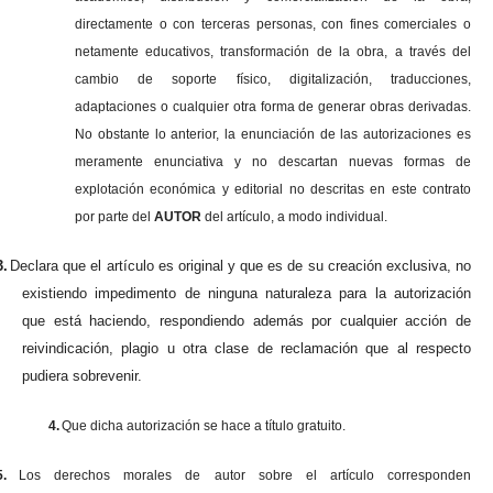
directamente o con terceras personas, con fines comerciales o
netamente educativos, transformación de la obra, a través del
cambio de soporte físico, digitalización, traducciones,
adaptaciones o cualquier otra forma de generar obras derivadas.
No obstante lo anterior, la enunciación de las autorizaciones es
meramente enunciativa y no descartan nuevas formas de
explotación económica y editorial no descritas en este contrato
por parte del
AUTOR
del artículo, a modo individual.
3.
Declara que el artículo es original y que es de su creación exclusiva, no
existiendo impedimento de ninguna naturaleza para la autorización
que está haciendo, respondiendo además por cualquier acción de
reivindicación, plagio u otra clase de reclamación que al respecto
pudiera sobrevenir.
4.
Que dicha autorización se hace a título gratuito.
5.
Los derechos morales de autor sobre el artículo corresponden