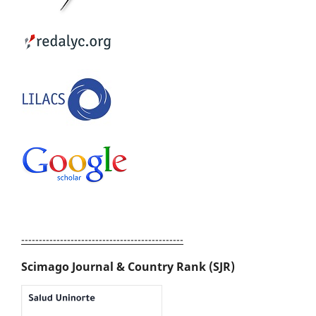
----------------------------------------------
Scimago Journal & Country Rank (SJR)