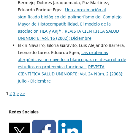
Bermejo, Dolores Jaraquemada, Paz Martinez,
Eduardo Enrique Egea,
Una aproximación al
significado biológico del polimorfismo del Complejo
Mayor de Histocompatibilidad. El modelo de la
asociación HLA y ARJ*
,
REVISTA CIENTÍFICA SALUD
UNINORTE: Vol. 16 (2002): Diciembre
Elkin Navarro, Gloria Garavito, Luis Alejandro Barrera,
Leonardo Lareo, Eduardo Egea,
Las proteínas
alergénicas: un novedoso blanco para el desarrollo de
estudios en proteomica funcional
,
REVISTA
CIENTÍFICA SALUD UNINORTE: Vol. 24 Núm. 2 (2008):
Julio - Diciembre
1
2
3
>
>>
Redes Sociales