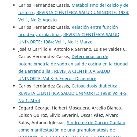
Carlos Hernández Cassis,
Metabolismo del calcio y del
fósforo
,
REVISTA CIENTÍFICA SALUD UNINORTE: 1984:
Vol 1, No 2: Agosto
Carlos Hernández Cassis,
Relación entre función
tiroidea y prolactina
,
REVISTA CIENTÍFICA SALUD
UNINORTE: 1984: Vol 1, No 1: Marzo
José O Carrillo R, Antonio R Serrano, Luis M Valdes C,
Carlos Hernández Cassis,
Determinación de
potenciometría de yodo en sal de cocina en la ciudad
de Barranquilla
,
REVISTA CIENTÍFICA SALUD
UNINORTE: Vol 8-9: Enero - Diciembre
Carlos Hernández Cassis,
Cetoacidosis diabética
,
REVISTA CIENTÍFICA SALUD UNINORTE: 1988: Vol 4-5,
No 1: Abril
Edgard George, Helbert Mosquera, Arcelio Blanco,
Edison Quiroz, Silvio Severini, Oscar Páez, Álvaro
Salas, Antonio Iglesias,
Síndrome de Garcín-Guillain
como manifestación de una granulomatosis de