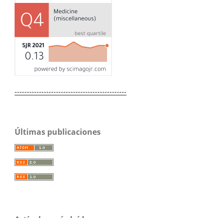
----------------------------------------------
Últimas publicaciones