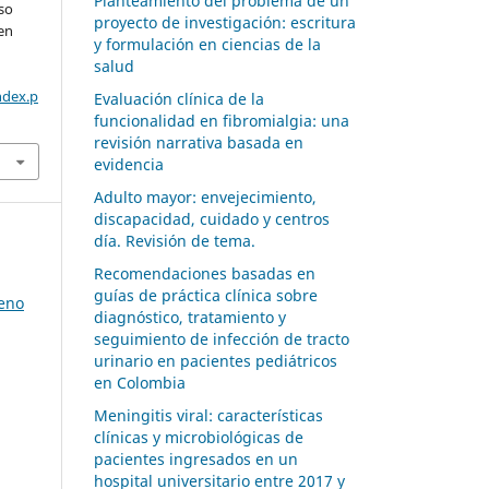
Planteamiento del problema de un
so
proyecto de investigación: escritura
 en
y formulación en ciencias de la
salud
ndex.p
Evaluación clínica de la
funcionalidad en fibromialgia: una
revisión narrativa basada en
evidencia
Adulto mayor: envejecimiento,
discapacidad, cuidado y centros
día. Revisión de tema.
Recomendaciones basadas en
guías de práctica clínica sobre
meno
diagnóstico, tratamiento y
seguimiento de infección de tracto
urinario en pacientes pediátricos
en Colombia
Meningitis viral: características
clínicas y microbiológicas de
pacientes ingresados en un
hospital universitario entre 2017 y