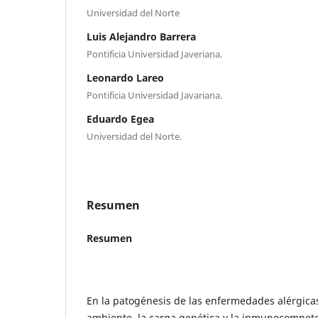
Universidad del Norte
Luis Alejandro Barrera
Pontificia Universidad Javeriana.
Leonardo Lareo
Pontificia Universidad Javariana.
Eduardo Egea
Universidad del Norte.
Resumen
Resumen
En la patogénesis de las enfermedades alérgicas
ambiente, la carga genética y la inmunocompete