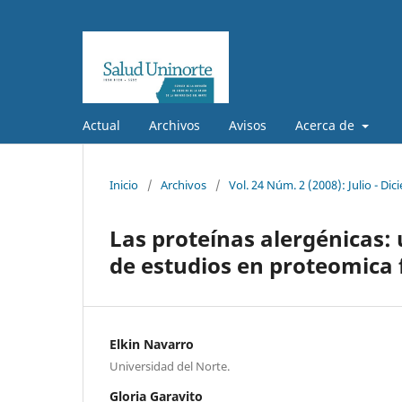
Actual
Archivos
Avisos
Acerca de
Inicio
/
Archivos
/
Vol. 24 Núm. 2 (2008): Julio - Di
Las proteínas alergénicas:
de estudios en proteomica 
Elkin Navarro
Universidad del Norte.
Gloria Garavito