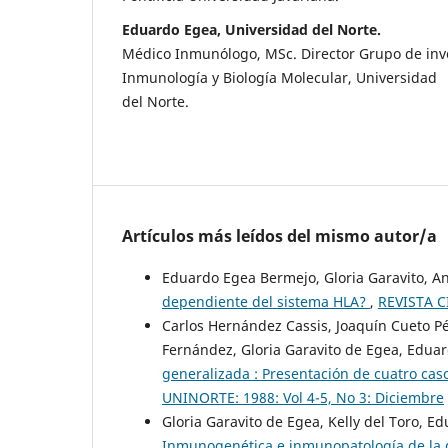
Eduardo Egea, Universidad del Norte.
Médico Inmunólogo, MSc. Director Grupo de inv
Inmunología y Biología Molecular, Universidad
del Norte.
Artículos más leídos del mismo autor/a
Eduardo Egea Bermejo, Gloria Garavito, An
dependiente del sistema HLA?
,
REVISTA C
Carlos Hernández Cassis, Joaquín Cueto P
Fernández, Gloria Garavito de Egea, Eduar
generalizada : Presentación de cuatro cas
UNINORTE: 1988: Vol 4-5, No 3: Diciembre
Gloria Garavito de Egea, Kelly del Toro, 
Inmunogenética e inmunopatología de la d