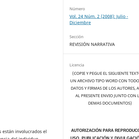
Número
Vol. 24 Núm. 2 (2008): Julio -
Diciembre
Sección
REVISIÓN NARRATIVA
Licencia
(COPIE Y PEGUE EL SIGUIENTE TEX
UN ARCHIVO TIPO WORD CON TODO
DATOS Y FIRMAS DE LOS AUTORES, 
AL PRESENTE ENVIO JUNTO CON 
DEMAS DOCUMENTOS)
AUTORIZACIÓN PARA REPRODUCC
 están involucrados el
ncia del individuo.
USO, PUBLICACIÓN Y DIVULGACI