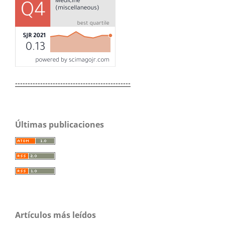
----------------------------------------------
Últimas publicaciones
Artículos más leídos