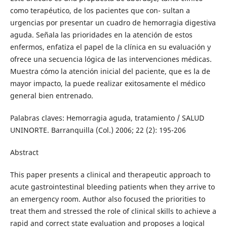
como terapéutico, de los pacientes que con- sultan a
urgencias por presentar un cuadro de hemorragia digestiva
aguda. Señala las prioridades en la atención de estos
enfermos, enfatiza el papel de la clínica en su evaluación y
ofrece una secuencia lógica de las intervenciones médicas.
Muestra cómo la atención inicial del paciente, que es la de
mayor impacto, la puede realizar exitosamente el médico
general bien entrenado.
Palabras claves: Hemorragia aguda, tratamiento / SALUD
UNINORTE. Barranquilla (Col.) 2006; 22 (2): 195-206
Abstract
This paper presents a clinical and therapeutic approach to
acute gastrointestinal bleeding patients when they arrive to
an emergency room. Author also focused the priorities to
treat them and stressed the role of clinical skills to achieve a
rapid and correct state evaluation and proposes a logical