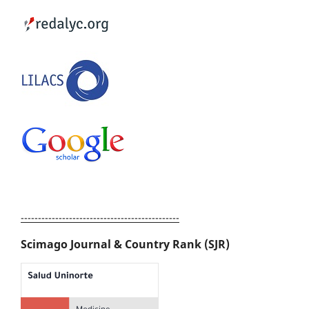
----------------------------------------------
Scimago Journal & Country Rank (SJR)