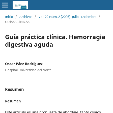
Inicio
/
Archivos
/
Vol. 22 Núm. 2 (2006): Julio - Diciembre
/
GUÍAS CLÍNICAS
Guía práctica clínica. Hemorragia
digestiva aguda
Oscar Páez Rodríguez
Hospital Universidad del Norte
Resumen
Resumen
Este artículo es una propuesta de abordaje, tanto clínico