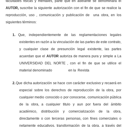
facultades físicas y mentales, parte que en adelante se denominará el
AUTOR,
suscribe la siguiente autorización con el fin de que se realice la
reproducción, uso , comunicación y publicación de una obra, en los
siguientes términos:
1.
Que, independientemente de las reglamentaciones legales
existentes en razón a la vinculación de las partes de este contrato,
y cualquier clase de presunción legal existente, las partes
acuerdan que el
AUTOR
autoriza de manera pura y simple a La
UNIVERSIDAD DEL NORTE , con el fin de que se utilice el
material denominado en la Revista
2.
Que dicha autorización se hace con carácter exclusivo y recaerá en
especial sobre los derechos de reproducción de la obra, por
cualquier medio conocido o por conocerse, comunicación pública
de la obra, a cualquier titulo y aun por fuera del ámbito
académico, distribución y comercialización de la obra,
directamente o con terceras personas, con fines comerciales o
netamente educativos, transformación de la obra, a través del