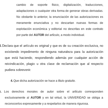
cambio de soporte físico, digitalización, traducciones,
adaptaciones o cualquier otra forma de generar obras derivadas.
No obstante lo anterior, la enunciación de las autorizaciones es
meramente enunciativa y no descartan nuevas formas de
explotación económica y editorial no descritas en este contrato
por parte del
AUTOR
del artículo, a modo individual.
3.
Declara que el artículo es original y que es de su creación exclusiva, no
existiendo impedimento de ninguna naturaleza para la autorización
que está haciendo, respondiendo además por cualquier acción de
reivindicación, plagio u otra clase de reclamación que al respecto
pudiera sobrevenir.
4.
Que dicha autorización se hace a título gratuito.
5.
Los derechos morales de autor sobre el artículo corresponden
exclusivamente al
AUTOR
y en tal virtud, la UNIVERIDAD se obliga a
reconocerlos expresamente y a respetarlos de manera rigurosa.