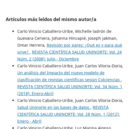
Artículos más leídos del mismo autor/a
Carlo Vinicio Caballero-Uribe, Michelle ladrón de
Guevara Cervera, Johanna Hincapié, Joseph jakman,
Omar Herrera,
Revisión por pares: ¿Qué es y para qué
sirve?
,
REVISTA CIENTÍFICA SALUD UNINORTE: Vol. 24
Núm. 2 (2008): Julio - Diciembre
Carlo Vinicio Caballero-Uribe, Juan Carlos Viloria-Doria,
Un análisis del Impacto del nuevo modelo de
clasificación de revistas científicas según Colciencias
,
REVISTA CIENTÍFICA SALUD UNINORTE: Vol. 34 Núm. 1
(2018): Enero-Abril
Carlo Vinicio Caballero-Uribe, Juan Carlos Viloria-Doria,
Salud Uninorte en las bases de datos
,
REVISTA
CIENTÍFICA SALUD UNINORTE: Vol. 28 Núm. 1 (2012):
Enero - Abril
Carlo Vinicio Caballero-Uribe, Luz Marina Alonso