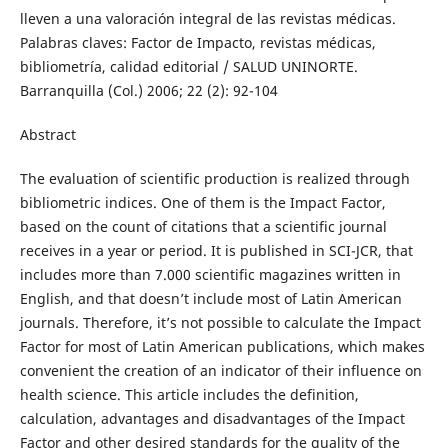
lleven a una valoración integral de las revistas médicas.
Palabras claves: Factor de Impacto, revistas médicas,
bibliometría, calidad editorial / SALUD UNINORTE.
Barranquilla (Col.) 2006; 22 (2): 92-104
Abstract
The evaluation of scientific production is realized through
bibliometric indices. One of them is the Impact Factor,
based on the count of citations that a scientific journal
receives in a year or period. It is published in SCI-JCR, that
includes more than 7.000 scientific magazines written in
English, and that doesn’t include most of Latin American
journals. Therefore, it’s not possible to calculate the Impact
Factor for most of Latin American publications, which makes
convenient the creation of an indicator of their influence on
health science. This article includes the definition,
calculation, advantages and disadvantages of the Impact
Factor and other desired standards for the quality of the