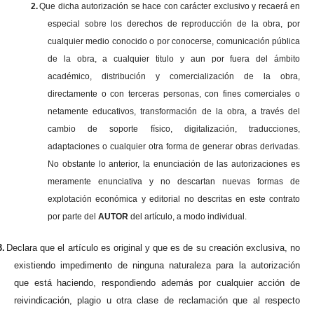
2.
Que dicha autorización se hace con carácter exclusivo y recaerá en
especial sobre los derechos de reproducción de la obra, por
cualquier medio conocido o por conocerse, comunicación pública
de la obra, a cualquier titulo y aun por fuera del ámbito
académico, distribución y comercialización de la obra,
directamente o con terceras personas, con fines comerciales o
netamente educativos, transformación de la obra, a través del
cambio de soporte físico, digitalización, traducciones,
adaptaciones o cualquier otra forma de generar obras derivadas.
No obstante lo anterior, la enunciación de las autorizaciones es
meramente enunciativa y no descartan nuevas formas de
explotación económica y editorial no descritas en este contrato
por parte del
AUTOR
del artículo, a modo individual.
3.
Declara que el artículo es original y que es de su creación exclusiva, no
existiendo impedimento de ninguna naturaleza para la autorización
que está haciendo, respondiendo además por cualquier acción de
reivindicación, plagio u otra clase de reclamación que al respecto