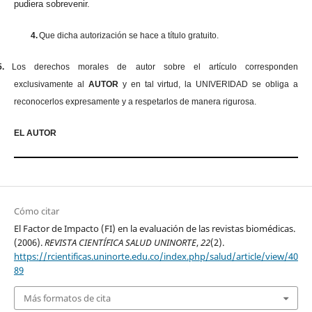
pudiera sobrevenir.
4.
Que dicha autorización se hace a título gratuito.
5.
Los derechos morales de autor sobre el artículo corresponden
exclusivamente al
AUTOR
y en tal virtud, la UNIVERIDAD se obliga a
reconocerlos expresamente y a respetarlos de manera rigurosa.
EL AUTOR
Cómo citar
El Factor de Impacto (FI) en la evaluación de las revistas biomédicas.
(2006).
REVISTA CIENTÍFICA SALUD UNINORTE
,
22
(2).
https://rcientificas.uninorte.edu.co/index.php/salud/article/view/40
89
Más formatos de cita