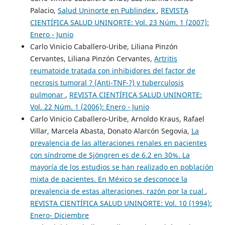
Palacio,
Salud Uninorte en Publindex
,
REVISTA
CIENTÍFICA SALUD UNINORTE: Vol. 23 Núm. 1 (2007):
Enero - Junio
Carlo Vinicio Caballero-Uribe, Liliana Pinzón
Cervantes, Liliana Pinzón Cervantes,
Artritis
reumatoide tratada con inhibidores del factor de
necrosis tumoral ? (Anti-TNF-?) y tuberculosis
pulmonar
,
REVISTA CIENTÍFICA SALUD UNINORTE:
Vol. 22 Núm. 1 (2006): Enero - Junio
Carlo Vinicio Caballero-Uribe, Arnoldo Kraus, Rafael
Villar, Marcela Abasta, Donato Alarcón Segovia,
La
prevalencia de las alteraciones renales en pacientes
con síndrome de Sjöngren es de 6.2 en 30%. La
mayoría de los estudios se han realizado en población
mixta de pacientes. En México se desconoce la
prevalencia de estas alteraciones, razón por la cual
,
REVISTA CIENTÍFICA SALUD UNINORTE: Vol. 10 (1994):
Enero- Diciembre