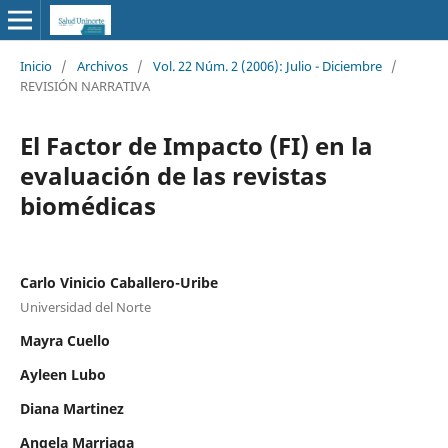
Inicio
/
Archivos
/
Vol. 22 Núm. 2 (2006): Julio - Diciembre
/
REVISIÓN NARRATIVA
El Factor de Impacto (FI) en la
evaluación de las revistas
biomédicas
Carlo Vinicio Caballero-Uribe
Universidad del Norte
Mayra Cuello
Ayleen Lubo
Diana Martinez
Angela Marriaga