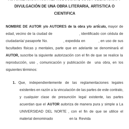
DIVULGACIÓN DE UNA OBRA LITERARIA, ARTISTICA O
CIENTIFICA
NOMBRE DE AUTOR y/o AUTORES de la obra y/o artículo,
mayor de
edad, vecino de la ciudad de , identificado con cédula de
ciudadanía/ pasaporte No. , expedida en , en uso
de sus
facultades físicas y mentales, parte que en adelante se denominará el
AUTOR,
suscribe la siguiente autorización con el fin de que se realice la
reproducción, uso , comunicación y publicación de una obra, en los
siguientes términos:
1.
Que, independientemente de las reglamentaciones legales
existentes en razón a la vinculación de las partes de este contrato,
y cualquier clase de presunción legal existente, las partes
acuerdan que el
AUTOR
autoriza de manera pura y simple a La
UNIVERSIDAD DEL NORTE , con el fin de que se utilice el
material denominado en la Revista