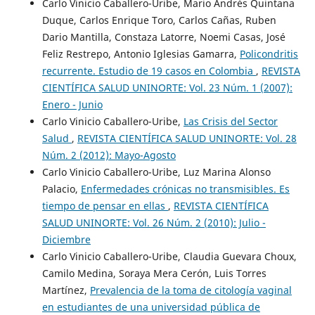
Carlo Vinicio Caballero-Uribe, Mario Andrés Quintana
Duque, Carlos Enrique Toro, Carlos Cañas, Ruben
Dario Mantilla, Constaza Latorre, Noemi Casas, José
Feliz Restrepo, Antonio Iglesias Gamarra,
Policondritis
recurrente. Estudio de 19 casos en Colombia
,
REVISTA
CIENTÍFICA SALUD UNINORTE: Vol. 23 Núm. 1 (2007):
Enero - Junio
Carlo Vinicio Caballero-Uribe,
Las Crisis del Sector
Salud
,
REVISTA CIENTÍFICA SALUD UNINORTE: Vol. 28
Núm. 2 (2012): Mayo-Agosto
Carlo Vinicio Caballero-Uribe, Luz Marina Alonso
Palacio,
Enfermedades crónicas no transmisibles. Es
tiempo de pensar en ellas
,
REVISTA CIENTÍFICA
SALUD UNINORTE: Vol. 26 Núm. 2 (2010): Julio -
Diciembre
Carlo Vinicio Caballero-Uribe, Claudia Guevara Choux,
Camilo Medina, Soraya Mera Cerón, Luis Torres
Martínez,
Prevalencia de la toma de citología vaginal
en estudiantes de una universidad pública de