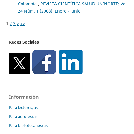
Colombia
,
REVISTA CIENTÍFICA SALUD UNINORTE: Vol.
24 Núm. 1 (2008): Enero - Junio
1
2
3
>
>>
Redes Sociales
Información
Para lectores/as
Para autores/as
Para bibliotecarios/as