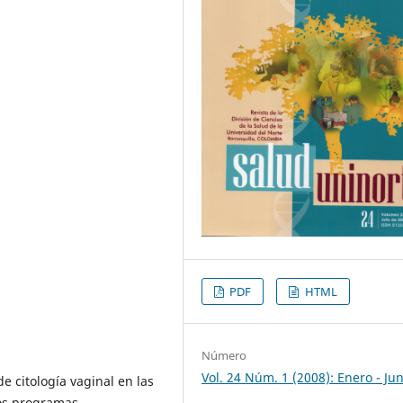
PDF
HTML
Número
Vol. 24 Núm. 1 (2008): Enero - Jun
e citología vaginal en las
los programas