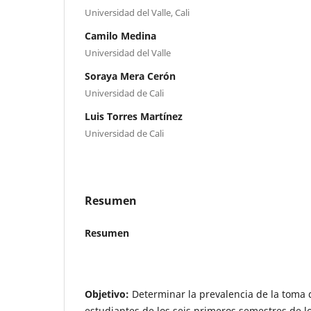
Universidad del Valle, Cali
Camilo Medina
Universidad del Valle
Soraya Mera Cerón
Universidad de Cali
Luis Torres Martínez
Universidad de Cali
Resumen
Resumen
Objetivo:
Determinar la prevalencia de la toma d
estudiantes de los seis primeros semestres de 