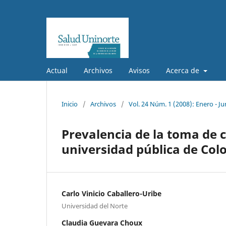
Actual
Archivos
Avisos
Acerca de
Inicio
/
Archivos
/
Vol. 24 Núm. 1 (2008): Enero - Ju
Prevalencia de la toma de c
universidad pública de Co
Carlo Vinicio Caballero-Uribe
Universidad del Norte
Claudia Guevara Choux