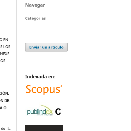
Navegar
Categorías
TO EN
S LOS
Enviar un artículo
ANEXE
LOS
Indexada en:
IÓN,
ÓN DE
A O
de la