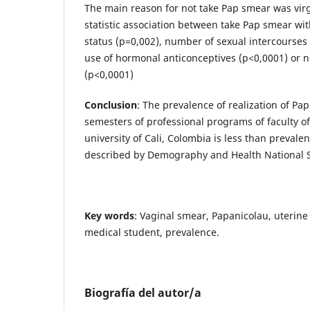
The main reason for not take Pap smear was virg
statistic association between take Pap smear wi
status (p=0,002), number of sexual intercourses 
use of hormonal anticonceptives (p<0,0001) or n
(p<0,0001)
Conclusion
: The prevalence of realization of Pap
semesters of professional programs of faculty of
university of Cali, Colombia is less than prevale
described by Demography and Health National 
Key words
: Vaginal smear, Papanicolau, uterine
medical student, prevalence.
Biografía del autor/a