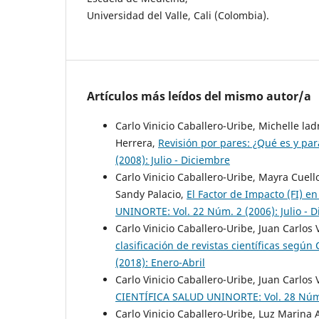
Universidad del Valle, Cali (Colombia).
Artículos más leídos del mismo autor/a
Carlo Vinicio Caballero-Uribe, Michelle l
Herrera,
Revisión por pares: ¿Qué es y pa
(2008): Julio - Diciembre
Carlo Vinicio Caballero-Uribe, Mayra Cuel
Sandy Palacio,
El Factor de Impacto (FI) e
UNINORTE: Vol. 22 Núm. 2 (2006): Julio - 
Carlo Vinicio Caballero-Uribe, Juan Carlos 
clasificación de revistas científicas según
(2018): Enero-Abril
Carlo Vinicio Caballero-Uribe, Juan Carlos 
CIENTÍFICA SALUD UNINORTE: Vol. 28 Núm. 
Carlo Vinicio Caballero-Uribe, Luz Marina 