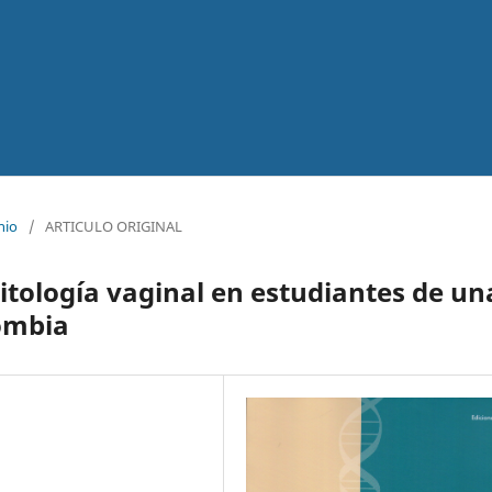
nio
/
ARTICULO ORIGINAL
itología vaginal en estudiantes de un
lombia