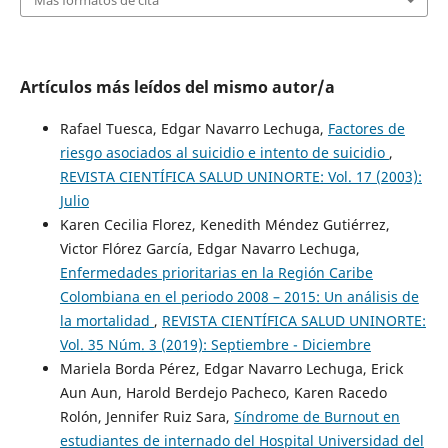
Más formatos de cita
Artículos más leídos del mismo autor/a
Rafael Tuesca, Edgar Navarro Lechuga,
Factores de
riesgo asociados al suicidio e intento de suicidio
,
REVISTA CIENTÍFICA SALUD UNINORTE: Vol. 17 (2003):
Julio
Karen Cecilia Florez, Kenedith Méndez Gutiérrez,
Victor Flórez García, Edgar Navarro Lechuga,
Enfermedades prioritarias en la Región Caribe
Colombiana en el periodo 2008 – 2015: Un análisis de
la mortalidad
,
REVISTA CIENTÍFICA SALUD UNINORTE:
Vol. 35 Núm. 3 (2019): Septiembre - Diciembre
Mariela Borda Pérez, Edgar Navarro Lechuga, Erick
Aun Aun, Harold Berdejo Pacheco, Karen Racedo
Rolón, Jennifer Ruiz Sara,
Síndrome de Burnout en
estudiantes de internado del Hospital Universidad del