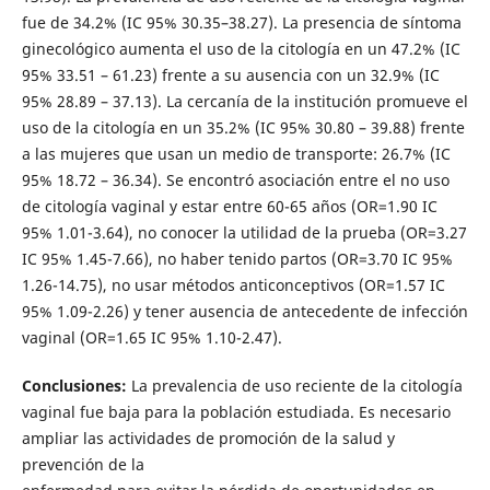
fue de 34.2% (IC 95% 30.35–38.27). La presencia de síntoma
ginecológico aumenta el uso de la citología en un 47.2% (IC
95% 33.51 – 61.23) frente a su ausencia con un 32.9% (IC
95% 28.89 – 37.13). La cercanía de la institución promueve el
uso de la citología en un 35.2% (IC 95% 30.80 – 39.88) frente
a las mujeres que usan un medio de transporte: 26.7% (IC
95% 18.72 – 36.34). Se encontró asociación entre el no uso
de citología vaginal y estar entre 60-65 años (OR=1.90 IC
95% 1.01-3.64), no conocer la utilidad de la prueba (OR=3.27
IC 95% 1.45-7.66), no haber tenido partos (OR=3.70 IC 95%
1.26-14.75), no usar métodos anticonceptivos (OR=1.57 IC
95% 1.09-2.26) y tener ausencia de antecedente de infección
vaginal (OR=1.65 IC 95% 1.10-2.47).
Conclusiones:
La prevalencia de uso reciente de la citología
vaginal fue baja para la población estudiada. Es necesario
ampliar las actividades de promoción de la salud y
prevención de la