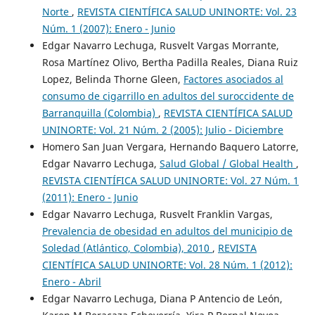
Norte
,
REVISTA CIENTÍFICA SALUD UNINORTE: Vol. 23
Núm. 1 (2007): Enero - Junio
Edgar Navarro Lechuga, Rusvelt Vargas Morrante,
Rosa Martínez Olivo, Bertha Padilla Reales, Diana Ruiz
Lopez, Belinda Thorne Gleen,
Factores asociados al
consumo de cigarrillo en adultos del suroccidente de
Barranquilla (Colombia)
,
REVISTA CIENTÍFICA SALUD
UNINORTE: Vol. 21 Núm. 2 (2005): Julio - Diciembre
Homero San Juan Vergara, Hernando Baquero Latorre,
Edgar Navarro Lechuga,
Salud Global / Global Health
,
REVISTA CIENTÍFICA SALUD UNINORTE: Vol. 27 Núm. 1
(2011): Enero - Junio
Edgar Navarro Lechuga, Rusvelt Franklin Vargas,
Prevalencia de obesidad en adultos del municipio de
Soledad (Atlántico, Colombia), 2010
,
REVISTA
CIENTÍFICA SALUD UNINORTE: Vol. 28 Núm. 1 (2012):
Enero - Abril
Edgar Navarro Lechuga, Diana P Antencio de León,