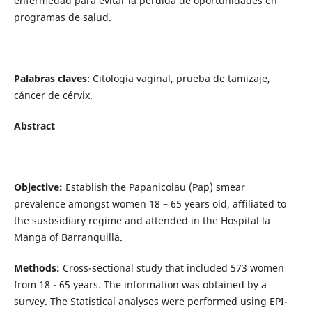
enfermedad para evitar la pérdida de oportunidades en
programas de salud.
Palabras claves
: Citología vaginal, prueba de tamizaje,
cáncer de cérvix.
Abstract
Objective:
Establish the Papanicolau (Pap) smear
prevalence amongst women 18 – 65 years old, affiliated to
the susbsidiary regime and attended in the Hospital la
Manga of Barranquilla.
Methods:
Cross-sectional study that included 573 women
from 18 - 65 years. The information was obtained by a
survey. The Statistical analyses were performed using EPI-