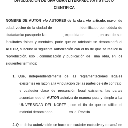
DIVULGACIÓN DE UNA OBRA LITERARIA, ARTISTICA O
CIENTIFICA
NOMBRE DE AUTOR y/o AUTORES de la obra y/o artículo,
mayor de
edad, vecino de la ciudad de , identificado con cédula de
ciudadanía/ pasaporte No. , expedida en , en uso
de sus
facultades físicas y mentales, parte que en adelante se denominará el
AUTOR,
suscribe la siguiente autorización con el fin de que se realice la
reproducción, uso , comunicación y publicación de una obra, en los
siguientes términos:
1.
Que, independientemente de las reglamentaciones legales
existentes en razón a la vinculación de las partes de este contrato,
y cualquier clase de presunción legal existente, las partes
acuerdan que el
AUTOR
autoriza de manera pura y simple a La
UNIVERSIDAD DEL NORTE , con el fin de que se utilice el
material denominado en la Revista
2.
Que dicha autorización se hace con carácter exclusivo y recaerá en