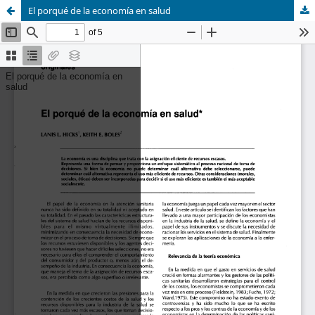
El porqué de la economía en salud