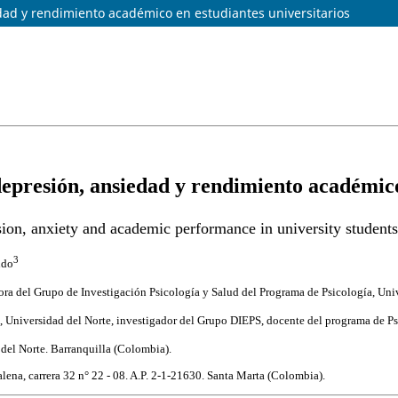
dad y rendimiento académico en estudiantes universitarios