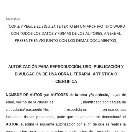
Licencia
(COPIE Y PEGUE EL SIGUIENTE TEXTO EN UN ARCHIVO TIPO WORD
CON TODOS LOS DATOS Y FIRMAS DE LOS AUTORES, ANEXE AL
PRESENTE ENVIO JUNTO CON LOS DEMAS DOCUMENTOS)
AUTORIZACIÓN PARA REPRODUCCIÓN, USO, PUBLICACIÓN Y
DIVULGACIÓN DE UNA OBRA LITERARIA, ARTISTICA O
CIENTIFICA
NOMBRE DE AUTOR y/o AUTORES de la obra y/o artículo,
mayor de
edad, vecino de la ciudad de , identificado con cédula de
ciudadanía/ pasaporte No. , expedida en , en uso
de sus
facultades físicas y mentales, parte que en adelante se denominará el
AUTOR,
suscribe la siguiente autorización con el fin de que se realice la
reproducción, uso , comunicación y publicación de una obra, en los