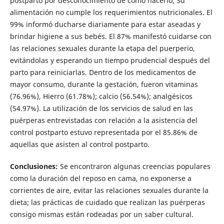
postparto por desconocimiento de cómo hacerlo; Su
alimentación no cumple los requerimientos nutricionales. El
99% informó ducharse diariamente para estar aseadas y
brindar higiene a sus bebés. El 87% manifestó cuidarse con
las relaciones sexuales durante la etapa del puerperio,
evitándolas y esperando un tiempo prudencial después del
parto para reiniciarlas. Dentro de los medicamentos de
mayor consumo, durante la gestación, fueron vitaminas
(76.96%), Hierro (61.78%); calcio (56.54%); analgésicos
(54.97%). La utilización de los servicios de salud en las
puérperas entrevistadas con relación a la asistencia del
control postparto estuvo representada por el 85.86% de
aquellas que asisten al control postparto.
Conclusiones:
Se encontraron algunas creencias populares
como la duración del reposo en cama, no exponerse a
corrientes de aire, evitar las relaciones sexuales durante la
dieta; las prácticas de cuidado que realizan las puérperas
consigo mismas están rodeadas por un saber cultural.