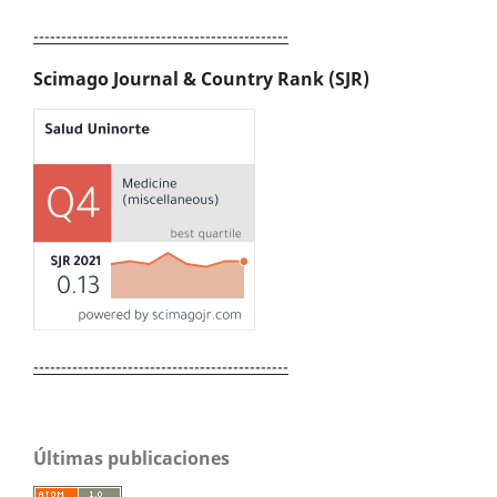
----------------------------------------------
Scimago Journal & Country Rank (SJR)
----------------------------------------------
Últimas publicaciones