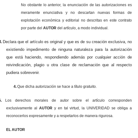
No obstante lo anterior, la enunciación de las autorizaciones es
meramente enunciativa y no descartan nuevas formas de
explotación económica y editorial no descritas en este contrato
por parte del
AUTOR
del artículo, a modo individual.
3.
Declara que el artículo es original y que es de su creación exclusiva, no
existiendo impedimento de ninguna naturaleza para la autorización
que está haciendo, respondiendo además por cualquier acción de
reivindicación, plagio u otra clase de reclamación que al respecto
pudiera sobrevenir.
4.
Que dicha autorización se hace a título gratuito.
5.
Los derechos morales de autor sobre el artículo corresponden
exclusivamente al
AUTOR
y en tal virtud, la UNIVERIDAD se obliga a
reconocerlos expresamente y a respetarlos de manera rigurosa.
EL AUTOR