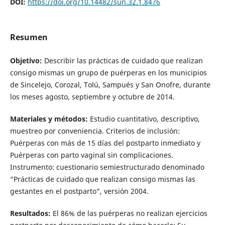
DOI:
https://doi.org/10.14482/sun.32.1.8476
Resumen
Objetivo:
Describir las prácticas de cuidado que realizan
consigo mismas un grupo de puérperas en los municipios
de Sincelejo, Corozal, Tolú, Sampués y San Onofre, durante
los meses agosto, septiembre y octubre de 2014.
Materiales y métodos:
Estudio cuantitativo, descriptivo,
muestreo por conveniencia. Criterios de inclusión:
Puérperas con más de 15 días del postparto inmediato y
Puérperas con parto vaginal sin complicaciones.
Instrumento: cuestionario semiestructurado denominado
“Prácticas de cuidado que realizan consigo mismas las
gestantes en el postparto”, versión 2004.
Resultados:
El 86% de las puérperas no realizan ejercicios