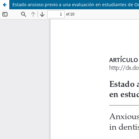
Estado ansioso previo a una evaluación en estudiantes de O