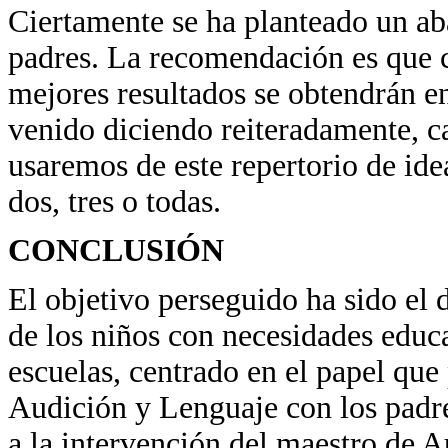
Ciertamente se ha planteado un aba
padres. La recomendación es que c
mejores resultados se obtendrán e
venido diciendo reiteradamente, ca
usaremos de este repertorio de ide
dos, tres o todas.
CONCLUSIÓN
El objetivo perseguido ha sido el 
de los niños con necesidades educ
escuelas, centrado en el papel qu
Audición y Lenguaje con los padr
a la intervención del maestro de 