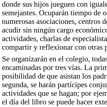
donde sus hijos jueguen con iguale
semejantes. Ocuparán tiempo de oc
numerosas asociaciones, centros de
acudir sin ningún cargo económico
actividades, charlas de especialist
compartir y reflexionar con otras 
Se organizarán en el colegio, toda
encaminadas por tres vías. La prim
posibilidad de que asistan los pad
segunda, se harán partícipes con
actividades que se hagan; por ejemp
el día del libro se puede hacer ext