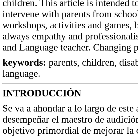
children. This article is intended t
intervene with parents from school
workshops, activities and games, bo
always empathy and professionalis
and Language teacher. Changing p
keywords:
parents, children, disa
language.
INTRODUCCIÓN
Se va a ahondar a lo largo de este 
desempeñar el maestro de audición
objetivo primordial de mejorar la 