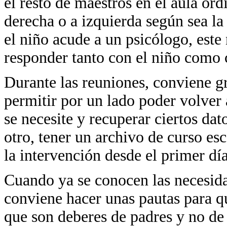
el resto de maestros en el aula ord
derecha o a izquierda según sea la 
el niño acude a un psicólogo, est
responder tanto con el niño como 
Durante las reuniones, conviene gr
permitir por un lado poder volver
se necesite y recuperar ciertos da
otro, tener un archivo de curso es
la intervención desde el primer día
Cuando ya se conocen las necesida
conviene hacer unas pautas para q
que son deberes de padres y no de