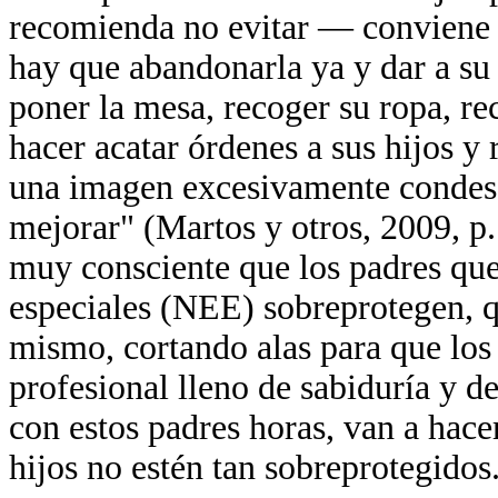
recomienda no evitar — conviene d
hay que abandonarla ya y dar a s
poner la mesa, recoger su ropa, re
hacer acatar órdenes a sus hijos y 
una imagen excesivamente condesc
mejorar" (Martos y otros, 2009, p.
muy consciente que los padres que
especiales (NEE) sobreprotegen, qu
mismo, cortando alas para que los 
profesional lleno de sabiduría y d
con estos padres horas, van a hac
hijos no estén tan sobreprotegidos