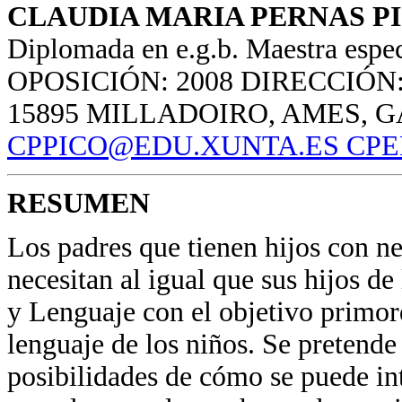
CLAUDIA MARIA PERNAS P
Diplomada en e.g.b. Maestra espe
OPOSICIÓN: 2008 DIRECCIÓN:
15895 MILLADOIRO, AMES, G
CPPICO@EDU.XUNTA.ES
CPE
RESUMEN
Los padres que tienen hijos con n
necesitan al igual que sus hijos d
y Lenguaje con el objetivo primor
lenguaje de los niños. Se pretende
posibilidades de cómo se puede int