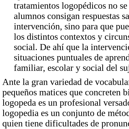
tratamientos logopédicos no se
alumnos consigan respuestas sat
intervención, sino para que pue
los distintos contextos y circun
social. De ahí que la intervenc
situaciones puntuales de aprend
familiar, escolar y social del s
Ante la gran variedad de vocabular
pequeños matices que concreten bi
logopeda es un profesional versado
logopedia es un conjunto de méto
quien tiene dificultades de pronun