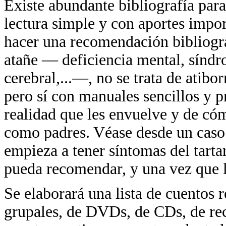
Existe abundante bibliografía para
lectura simple y con aportes impor
hacer una recomendación bibliográ
atañe — deficiencia mental, síndr
cerebral,...—, no se trata de atib
pero sí con manuales sencillos y pr
realidad que les envuelve y de có
como padres. Véase desde un caso 
empieza a tener síntomas del tarta
pueda recomendar, y una vez que l
Se elaborará una lista de cuentos
grupales, de DVDs, de CDs, de rec