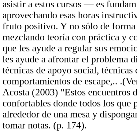
asistir a estos cursos — es fundam
aprovechando esas horas instructiv
fruto positivo. Y no sólo de forma 
mezclando teoría con práctica y c
que les ayude a regular sus emoc
les ayude a afrontar el problema d
técnicas de apoyo social, técnicas
comportamientos de escape,.. .(V
Acosta (2003) "Estos encuentros d
confortables donde todos los que p
alrededor de una mesa y dispongan
tomar notas. (p. 174).