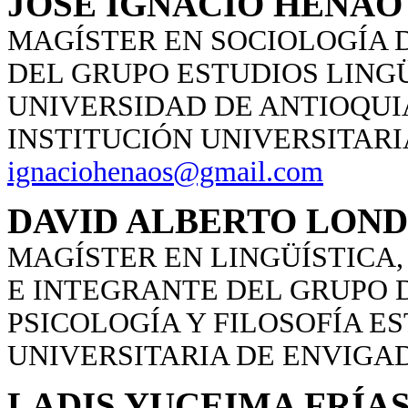
JOSÉ IGNACIO HENAO
MAGÍSTER EN SOCIOLOGÍA 
DEL GRUPO ESTUDIOS LING
UNIVERSIDAD DE ANTIOQUI
INSTITUCIÓN UNIVERSITARI
ignaciohenaos@gmail.com
DAVID ALBERTO LON
MAGÍSTER EN LINGÜÍSTICA
E INTEGRANTE DEL GRUPO 
PSICOLOGÍA Y FILOSOFÍA ES
UNIVERSITARIA DE ENVIGA
LADIS YUCEIMA FRÍA