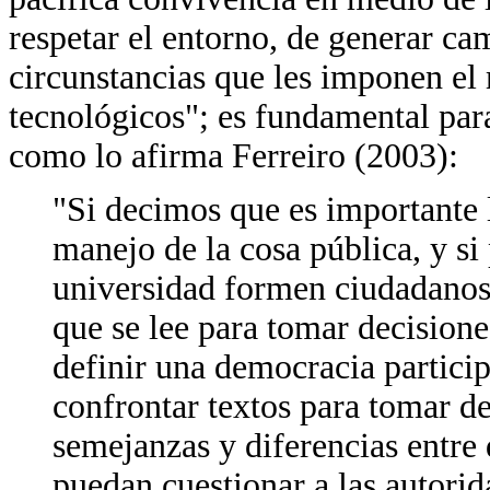
respetar el entorno, de generar ca
circunstancias que les imponen e
tecnológicos"; es fundamental para 
como lo afirma Ferreiro (2003):
"Si decimos que es importante 
manejo de la cosa pública, y si
universidad formen ciudadanos c
que se lee para tomar decision
definir una democracia particip
confrontar textos para tomar d
semejanzas y diferencias entre
puedan cuestionar a las autorid