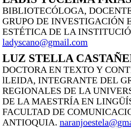
BIBLIOTECÓLOGA, DOCENTE
GRUPO DE INVESTIGACIÓN E
ESTÉTICA DE LA INSTITUCI
ladyscano@gmail.com
LUZ STELLA CASTAÑ
DOCTORA EN TEXTO Y CONT
lLEIDA, INTEGRANTE DEL G
REGIONALES DE LA UNIVER
DE LA MAESTRÍA EN LINGÜÍ
FACULTAD DE COMUNICACIO
ANTIOQUIA.
naranjoestela@gm