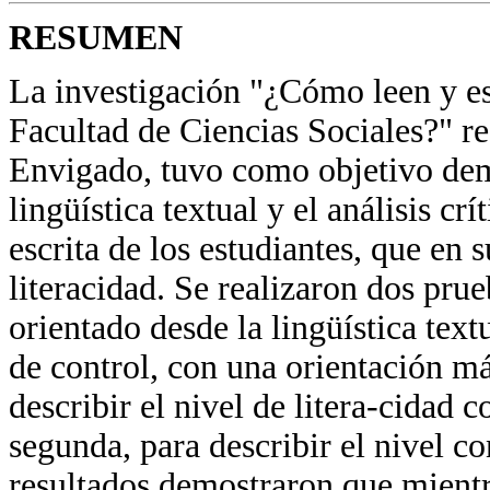
RESUMEN
La investigación "¿Cómo leen y esc
Facultad de Ciencias Sociales?" re
Envigado, tuvo como objetivo dem
lingüística textual y el análisis cr
escrita de los estudiantes, que en
literacidad. Se realizaron dos pru
orientado desde la lingüística textu
de control, con una orientación má
describir el nivel de litera-cidad c
segunda, para describir el nivel c
resultados demostraron que mient