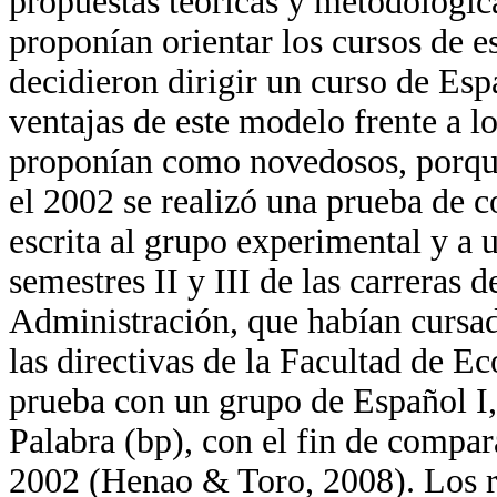
propuestas teóricas y metodológica
proponían orientar los cursos de es
decidieron dirigir un curso de Esp
ventajas de este modelo frente a l
proponían como novedosos, porque 
el 2002 se realizó una prueba de 
escrita al grupo experimental y a 
semestres II y III de las carreras
Administración, que habían cursad
las directivas de la Facultad de E
prueba con un grupo de Español I
Palabra (bp), con el fin de compar
2002 (Henao & Toro, 2008). Los re