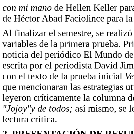
con mi mano
de Hellen Keller par
de Héctor Abad Faciolince para la l
Al finalizar el semestre, se realiz
variables de la primera prueba. Pr
noticia del periódico El Mundo d
escrita por el periodista David Ji
con el texto de la prueba inicial
Ve
que mencionaran las estrategias ut
leyeron críticamente la columna 
"Jojoy"y de todos;
así mismo, se l
lectura crítica.
2. PRESENTACIÓN DE RESU