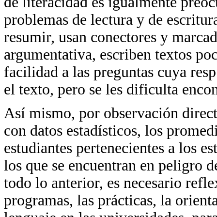
de literacidad es igualmente preoc
problemas de lectura y de escritura
resumir, usan conectores y marcad
argumentativa, escriben textos po
facilidad a las preguntas cuya res
el texto, pero se les dificulta enco
Así mismo, por observación directa
con datos estadísticos, los promed
estudiantes pertenecientes a los e
los que se encuentran en peligro d
todo lo anterior, es necesario refle
programas, las prácticas, la orient