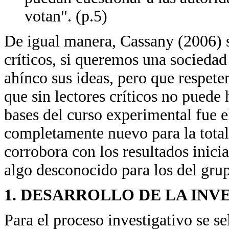
votan". (p.5)
De igual manera, Cassany (2006) s
críticos, si queremos una socieda
ahínco sus ideas, pero que respete
que sin lectores críticos no puede 
bases del curso experimental fue el
completamente nuevo para la total
corrobora con los resultados inici
algo desconocido para los del grupo
1. DESARROLLO DE LA INV
Para el proceso investigativo se s