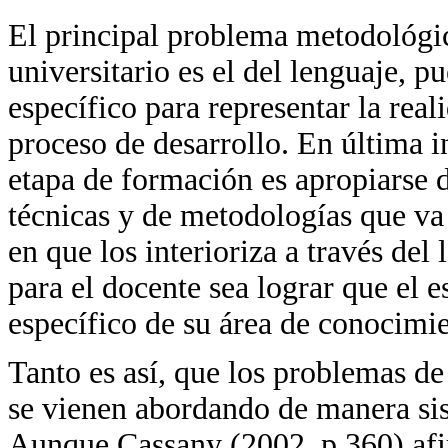
El principal problema metodológic
universitario es el del lenguaje, p
específico para representar la rea
proceso de desarrollo. En última in
etapa de formación es apropiarse 
técnicas y de metodologías que va
en que los interioriza a través del 
para el docente sea lograr que el e
específico de su área de conocimi
Tanto es así, que los problemas de 
se vienen abordando de manera si
Aunque Cassany (2002, p.360) afi