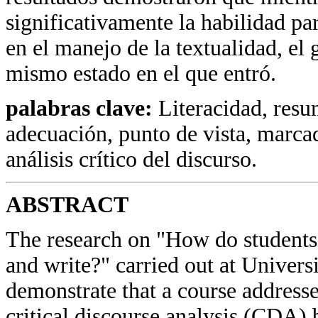
significativamente la habilidad pa
en el manejo de la textualidad, el
mismo estado en el que entró.
palabras clave:
Literacidad, resum
adecuación, punto de vista, marcado
análisis crítico del discurso.
ABSTRACT
The research on "How do students
and write?" carried out at Univers
demonstrate that a course addresse
critical discourse analysis (CDA) 