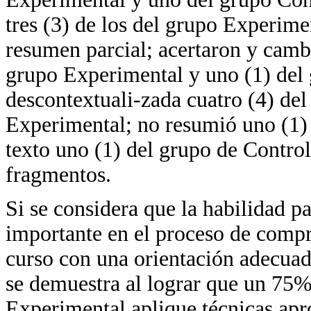
tres (3) de los del grupo Experime
resumen parcial; acertaron y cambi
grupo Experimental y uno (1) del
descontextuali-zada cuatro (4) de
Experimental; no resumió uno (1) 
texto uno (1) del grupo de Contro
fragmentos.
Si se considera que la habilidad p
importante en el proceso de compr
curso con una orientación adecuad
se demuestra al lograr que un 75% 
Experimental aplique técnicas apr