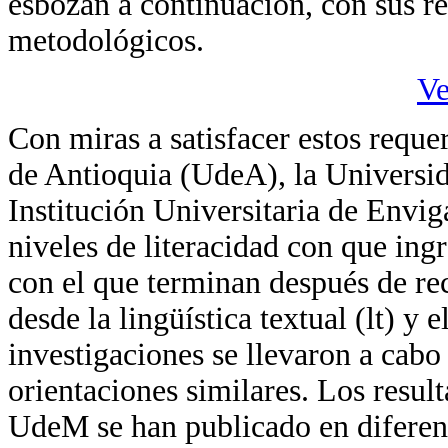
esbozan a continuación, con sus re
metodológicos.
Ve
Con miras a satisfacer estos reque
de Antioquia (UdeA), la Universi
Institución Universitaria de Envig
niveles de literacidad con que ingr
con el que terminan después de rec
desde la lingüística textual (lt) y e
investigaciones se llevaron a cabo
orientaciones similares. Los resul
UdeM se han publicado en diferente