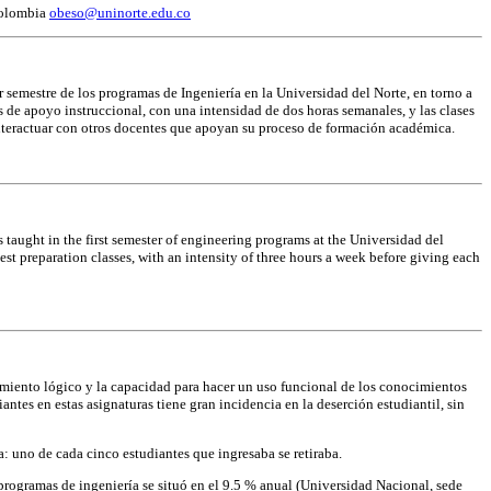
 Colombia
obeso@uninorte.edu.co
 semestre de los programas de Ingeniería en la Universidad del Norte, en torno a
s de apoyo instruccional, con una intensidad de dos horas semanales, y las clases
interactuar con otros docentes que apoyan su proceso de formación académica.
s taught in the first semester of engineering programs at the Universidad del
est preparation classes, with an intensity of three hours a week before giving each
amiento lógico y la capacidad para hacer un uso funcional de los conocimientos
antes en estas asignaturas tiene gran incidencia en la deserción estudiantil, sin
: uno de cada cinco estudiantes que ingresaba se retiraba.
programas de ingeniería se situó en el 9.5 % anual (Universidad Nacional, sede