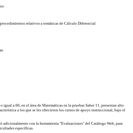
os:
procedimientos relativos a temáticas de Cálculo Diferencial
as.
o igual a 60, en el área de Matemáticas en la pruebas Saber 11, presentan alto
terística a los que se les ofrecieron los cursos de apoyo instruccional, bajo el
 contó adicionalmente con la herramienta "Evaluaciones" del Catálogo Web, para
icultades específicas.