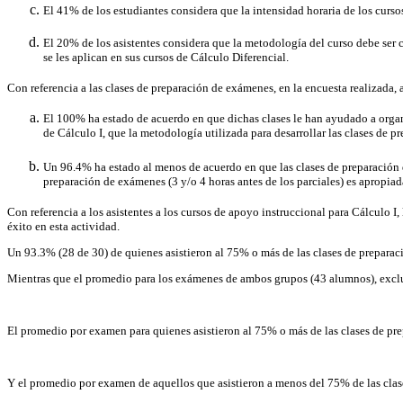
El 41% de los estudiantes considera que la intensidad horaria de los curso
El 20% de los asistentes considera que la metodología del curso debe ser
se les aplican en sus cursos de Cálculo Diferencial.
Con referencia a las clases de preparación de exámenes, en la encuesta realizada,
El 100% ha estado de acuerdo en que dichas clases le han ayudado a organi
de Cálculo I, que la metodología utilizada para desarrollar las clases de 
Un 96.4% ha estado al menos de acuerdo en que las clases de preparación 
preparación de exámenes (3 y/o 4 horas antes de los parciales) es apropiad
Con referencia a los asistentes a los cursos de apoyo instruccional para Cálculo I
éxito en esta actividad.
Un 93.3% (28 de 30) de quienes asistieron al 75% o más de las clases de preparac
Mientras que el promedio para los exámenes de ambos grupos (43 alumnos), excluy
El promedio por examen para quienes asistieron al 75% o más de las clases de pr
Y el promedio por examen de aquellos que asistieron a menos del 75% de las clase