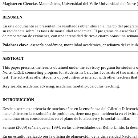
Magister en Ciencias-Matemáticas, Universidad del Valle-Universidad del Norte 
RESUMEN
En este documento se presentan los resultados obtenidos en el marco del programa 
su incidencia sobre las tasas de mortalidad académica. El programa de asesorías C
de preparación de exámenes, con una intensidad de tres a cuatro horas una semana
Palabras clave:
asesoría académica, mortalidad académica, enseñanza del cálcul
ABSTRACT
This paper presents the results obtained under the advisory program for students o
Norte. CREE counseling program for students in Calculus I consists of two main act
test. The activities offer students opportunities to interact with other teachers tha
Key words:
academic advising, academic mortality, calculus teaching.
INTRODUCCIÓN
Desde nuestra experiencia de muchos años en la enseñanza del Cálculo Diferencial
matemáticos en la resolución de problemas, tiene una gran incidencia en el éxito ac
mencionar otras consecuencias en el plano de lo afectivo y lo social-familiar.
Serrano (2009) señala que en 1994, en las universidades del Reino Unido, la deser
En un estudio realizado por la oficina de planea-ción de la Universidad Nacional