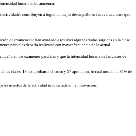
 intensidad horaria debe aumentar.
as actividades contribuyen a lograr un mejor desempeño en las evaluaciones que
ración de exámenes le han ayudado a resolver algunas dudas surgidas en la clase
menes parciales debería realizarse con mayor frecuencia de la actual.
mpeño en los exámenes parciales y que la intensidad horaria de las clases de
s de las clases, 13 no aprobaron el curso y 57 aprobaron, lo cual nos da un 81% de
ales aciertos de la actividad involucrada en la innovación.
: