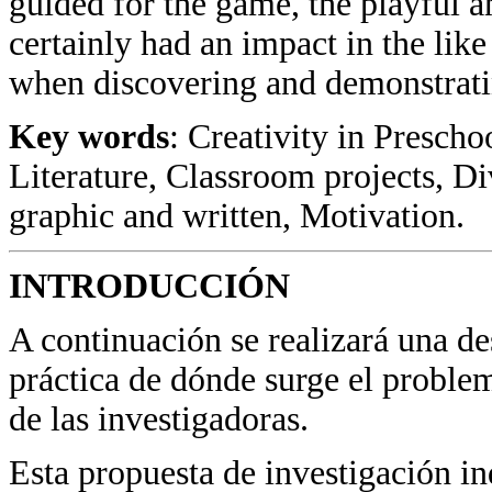
guided for the game, the playful a
certainly had an impact in the lik
when discovering and demonstrating
Key words
: Creativity in Prescho
Literature, Classroom projects, Di
graphic and written, Motivation.
INTRODUCCIÓN
A continuación se realizará una de
práctica de dónde surge el proble
de las investigadoras.
Esta propuesta de investigación i