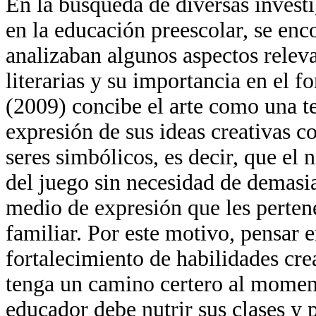
En la búsqueda de diversas investi
en la educación preescolar, se en
analizaban algunos aspectos relevan
literarias y su importancia en el f
(2009) concibe el arte como una te
expresión de sus ideas creativas c
seres simbólicos, es decir, que el 
del juego sin necesidad de demasia
medio de expresión que les pertene
familiar. Por este motivo, pensar en
fortalecimiento de habilidades cre
tenga un camino certero al moment
educador debe nutrir sus clases y p