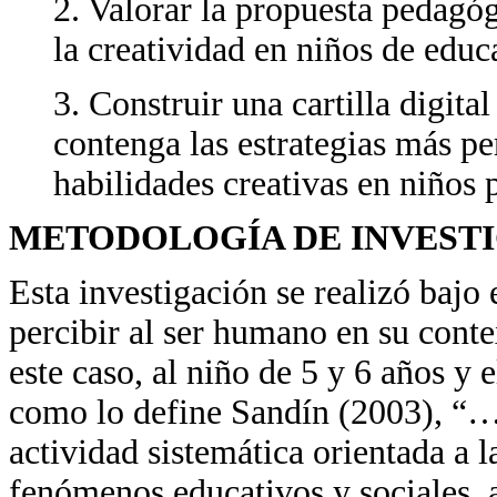
2. Valorar la propuesta pedagóg
la creatividad en niños de educ
3. Construir una cartilla digita
contenga las estrategias más pe
habilidades creativas en niños p
METODOLOGÍA DE INVEST
Esta investigación se realizó bajo 
percibir al ser humano en su conte
este caso, al niño de 5 y 6 años y e
como lo define Sandín (2003), “…l
actividad sistemática orientada a
fenómenos educativos y sociales, a