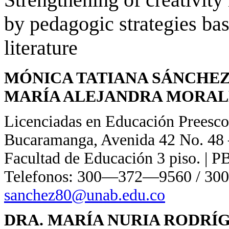
by pedagogic strategies ba
literature
MÓNICA TATIANA SÁNCHEZ
MARÍA ALEJANDRA MORAL
Licenciadas en Educación Preesc
Bucaramanga, Avenida 42 No. 48 
Facultad de Educación 3 piso. | 
Telefonos: 300—372—9560 / 30
sanchez80@unab.edu.co
DRA. MARÍA NURIA RODRÍ