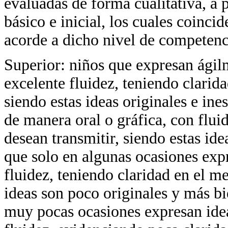
evaluadas de forma cualitativa, a p
básico e inicial, los cuales coinc
acorde a dicho nivel de competenc
Superior: niños que expresan ágil
excelente fluidez, teniendo clarid
siendo estas ideas originales e ine
de manera oral o gráfica, con flui
desean transmitir, siendo estas ide
que solo en algunas ocasiones expr
fluidez, teniendo claridad en el m
ideas son poco originales y más bi
muy pocas ocasiones expresan idea