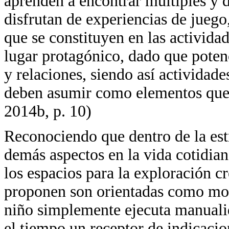
aprenden a encontrar múltiples y 
disfrutan de experiencias de juego,
que se constituyen en las actividad
lugar protagónico, dado que potenc
y relaciones, siendo así actividades
deben asumir como elementos que 
2014b, p. 10)
Reconociendo que dentro de la estr
demás aspectos en la vida cotidia
los espacios para la exploración c
proponen son orientadas como mom
niño simplemente ejecuta manualid
el tiempo un receptor de indicacio