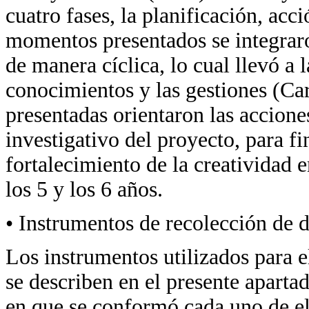
cuatro fases, la planificación, acc
momentos presentados se integrar
de manera cíclica, lo cual llevó a 
conocimientos y las gestiones (C
presentadas orientaron las acciones
investigativo del proyecto, para fi
fortalecimiento de la creatividad 
los 5 y los 6 años.
• Instrumentos de recolección de 
Los instrumentos utilizados para e
se describen en el presente aparta
en que se conformó cada uno de el