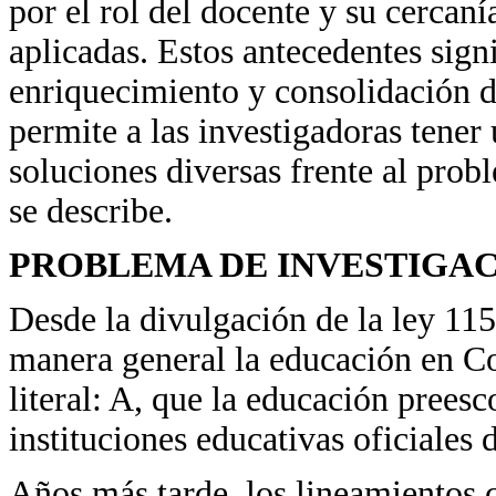
por el rol del docente y su cercaní
aplicadas. Estos antecedentes signi
enriquecimiento y consolidación de
permite a las investigadoras tener
soluciones diversas frente al prob
se describe.
PROBLEMA DE INVESTIGA
Desde la divulgación de la ley 1
manera general la educación en Col
literal: A, que la educación preesc
instituciones educativas oficiales d
Años más tarde, los lineamientos c