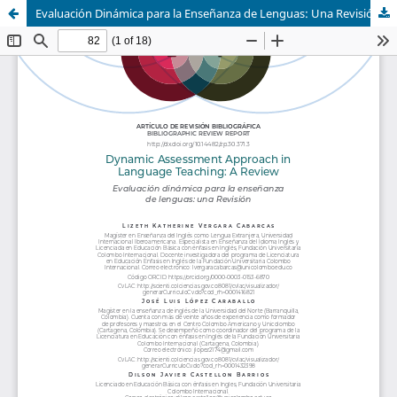
Evaluación Dinámica para la Enseñanza de Lenguas: Una Revisión