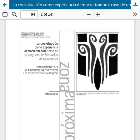
La coevaluación como experiencia democratizadora: caso de un programa de Formación de Formadores