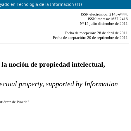
yado en Tecnología de la Información (TI)