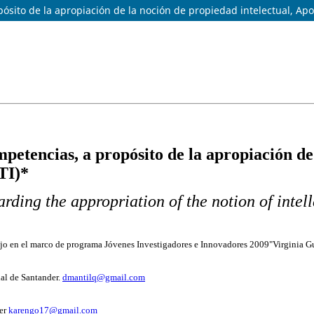
sito de la apropiación de la noción de propiedad intelectual, Apo