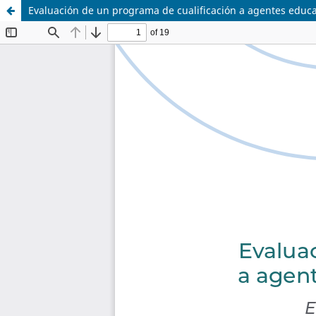
Evaluación de un programa de cualificación a agentes educat