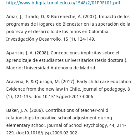
http://www.bdigital.unal.edu.co/1548/2/01PREL01.pdf
Amar, J., Tirado, D. & Barreneche, A. (2007). Impacto de los
programas de Hogares de Bienestar en la superación de la
pobreza y el desarrollo de los niños en Colombia.
Investigación y Desarrollo, 15 (1), 124-149.
Aparicio, J. A. (2008). Concepciones implícitas sobre el
aprendizaje de estudiantes universitarios (tesis doctoral).
Madrid: Universidad Autónoma de Madrid.
Aravena, F. & Quiroga, M. (2017). Early child care education:
Evidence from the new law in Chile. Journal of pedagogy, 8
(1), 121-135. doi: 10.1515/jped-2017-0006
Baker, J. A. (2006). Contributions of teacher-child
relationships to positive school adjustment during
elementary school. Journal of School Psychology, 44, 211-
229. doi:10.1016/j.jsp.2006.02.002