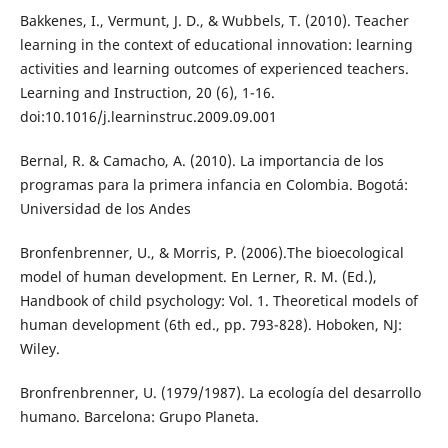
Bakkenes, I., Vermunt, J. D., & Wubbels, T. (2010). Teacher
learning in the context of educational innovation: learning
activities and learning outcomes of experienced teachers.
Learning and Instruction, 20 (6), 1-16.
doi:10.1016/j.learninstruc.2009.09.001
Bernal, R. & Camacho, A. (2010). La importancia de los
programas para la primera infancia en Colombia. Bogotá:
Universidad de los Andes
Bronfenbrenner, U., & Morris, P. (2006).The bioecological
model of human development. En Lerner, R. M. (Ed.),
Handbook of child psychology: Vol. 1. Theoretical models of
human development (6th ed., pp. 793-828). Hoboken, NJ:
Wiley.
Bronfrenbrenner, U. (1979/1987). La ecología del desarrollo
humano. Barcelona: Grupo Planeta.