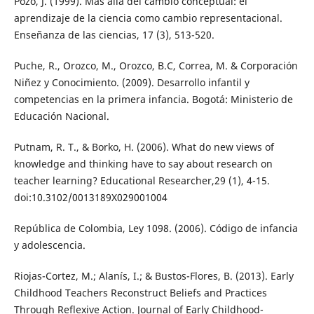
Pozo, J. (1999). Más allá del cambio conceptual: el
aprendizaje de la ciencia como cambio representacional.
Enseñanza de las ciencias, 17 (3), 513-520.
Puche, R., Orozco, M., Orozco, B.C, Correa, M. & Corporación
Niñez y Conocimiento. (2009). Desarrollo infantil y
competencias en la primera infancia. Bogotá: Ministerio de
Educación Nacional.
Putnam, R. T., & Borko, H. (2006). What do new views of
knowledge and thinking have to say about research on
teacher learning? Educational Researcher,29 (1), 4-15.
doi:10.3102/0013189X029001004
República de Colombia, Ley 1098. (2006). Código de infancia
y adolescencia.
Riojas-Cortez, M.; Alanís, I.; & Bustos-Flores, B. (2013). Early
Childhood Teachers Reconstruct Beliefs and Practices
Through Reflexive Action. Journal of Early Childhood-