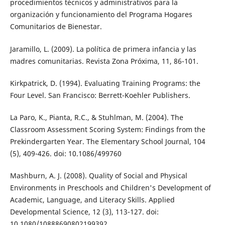
procedimientos técnicos y administrativos para la
organización y funcionamiento del Programa Hogares
Comunitarios de Bienestar.
Jaramillo, L. (2009). La política de primera infancia y las
madres comunitarias. Revista Zona Próxima, 11, 86-101.
Kirkpatrick, D. (1994). Evaluating Training Programs: the
Four Level. San Francisco: Berrett-Koehler Publishers.
La Paro, K., Pianta, R.C., & Stuhlman, M. (2004). The
Classroom Assessment Scoring System: Findings from the
Prekindergarten Year. The Elementary School Journal, 104
(5), 409-426. doi: 10.1086/499760
Mashburn, A. J. (2008). Quality of Social and Physical
Environments in Preschools and Children's Development of
Academic, Language, and Literacy Skills. Applied
Developmental Science, 12 (3), 113-127. doi:
10.1080/10888690802199392