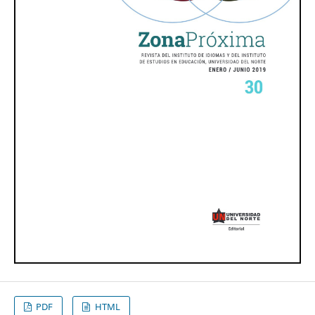
PDF
HTML