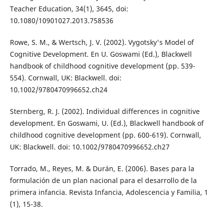
Teacher Education, 34(1), 3645, doi:
10.1080/10901027.2013.758536
Rowe, S. M., & Wertsch, J. V. (2002). Vygotsky's Model of
Cognitive Development. En U. Goswami (Ed.), Blackwell
handbook of childhood cognitive development (pp. 539-
554). Cornwall, UK: Blackwell. doi:
10.1002/9780470996652.ch24
Sternberg, R. J. (2002). Individual differences in cognitive
development. En Goswami, U. (Ed.), Blackwell handbook of
childhood cognitive development (pp. 600-619). Cornwall,
UK: Blackwell. doi: 10.1002/9780470996652.ch27
Torrado, M., Reyes, M. & Durán, E. (2006). Bases para la
formulación de un plan nacional para el desarrollo de la
primera infancia. Revista Infancia, Adolescencia y Familia, 1
(1), 15-38.