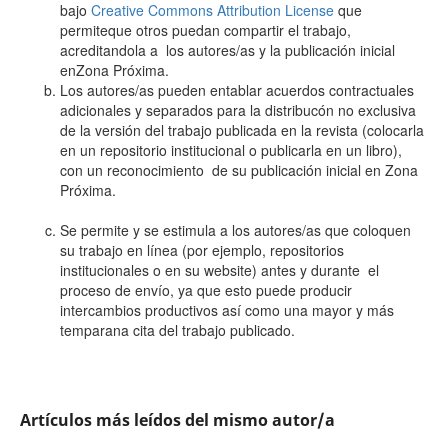
bajo
Creative Commons Attribution License
que
permiteque otros puedan compartir el trabajo,
acreditandola a los autores/as y la publicación inicial
enZona Próxima.
Los autores/as pueden entablar acuerdos contractuales
adicionales y separados para la distribucón no exclusiva
de la versión del trabajo publicada en la revista (colocarla
en un repositorio institucional o publicarla en un libro),
con un reconocimiento de su publicación inicial en Zona
Próxima.
Se permite y se estimula a los autores/as que coloquen
su trabajo en línea (por ejemplo, repositorios
institucionales o en su website) antes y durante el
proceso de envío, ya que esto puede producir
intercambios productivos así como una mayor y más
temparana cita del trabajo publicado.
Artículos más leídos del mismo autor/a