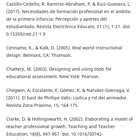
Castillo-Cedeño, R; Ramírez-Abraham, P. & Ruiz-Guevara, L.
(2017). Necesidades de formación profesional en el ámbito
de la primera infancia: Percepción y aportes del
estudiantado. Revista Electrónica Educare, 21 (1), 1-21. doi:
0.15359/ree.21-1.9
Cennamo, K., & Kalk, D. (2005). Real world instructional
design. Belmont, CA: Thomson.
Chatterji, M. (2003). Designing and using tools for
educational assessment. New York: Pearson.
Chegwin, A; Escalante, E; Gómez, K. & Narváez-Goenaga, V.
(2011). El baúl de Phillipe Valls: Lúdica y rol del animador.
Revista Zona Próxima, 15, 164-175.
Clarke, D. & Hollingsworth, H. (2002). Elaborating a model of
teacher professional growth. Teaching and Teacher
Education, 18(8), 947-967. doi: 10.1016/S0742-