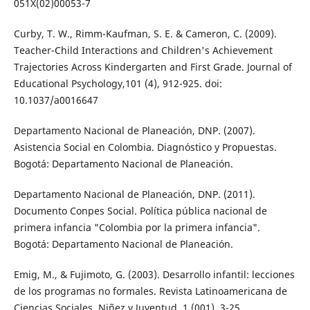
051X(02)00053-7
Curby, T. W., Rimm-Kaufman, S. E. & Cameron, C. (2009).
Teacher-Child Interactions and Children's Achievement
Trajectories Across Kindergarten and First Grade. Journal of
Educational Psychology,101 (4), 912-925. doi:
10.1037/a0016647
Departamento Nacional de Planeación, DNP. (2007).
Asistencia Social en Colombia. Diagnóstico y Propuestas.
Bogotá: Departamento Nacional de Planeación.
Departamento Nacional de Planeación, DNP. (2011).
Documento Conpes Social. Política pública nacional de
primera infancia "Colombia por la primera infancia".
Bogotá: Departamento Nacional de Planeación.
Emig, M., & Fujimoto, G. (2003). Desarrollo infantil: lecciones
de los programas no formales. Revista Latinoamericana de
Ciencias Sociales, Niñez y Juventud, 1 (001), 3-25.