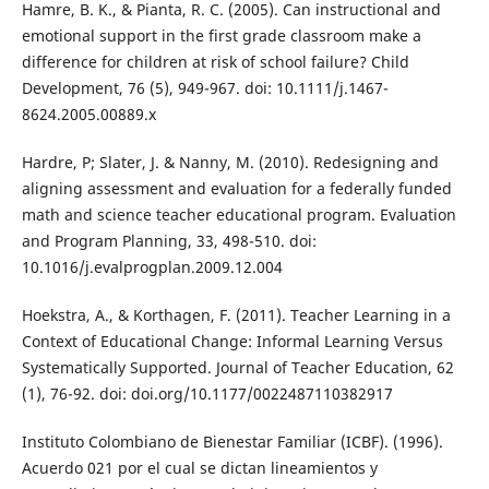
Hamre, B. K., & Pianta, R. C. (2005). Can instructional and
emotional support in the first grade classroom make a
difference for children at risk of school failure? Child
Development, 76 (5), 949-967. doi: 10.1111/j.1467-
8624.2005.00889.x
Hardre, P; Slater, J. & Nanny, M. (2010). Redesigning and
aligning assessment and evaluation for a federally funded
math and science teacher educational program. Evaluation
and Program Planning, 33, 498-510. doi:
10.1016/j.evalprogplan.2009.12.004
Hoekstra, A., & Korthagen, F. (2011). Teacher Learning in a
Context of Educational Change: Informal Learning Versus
Systematically Supported. Journal of Teacher Education, 62
(1), 76-92. doi: doi.org/10.1177/0022487110382917
Instituto Colombiano de Bienestar Familiar (ICBF). (1996).
Acuerdo 021 por el cual se dictan lineamientos y