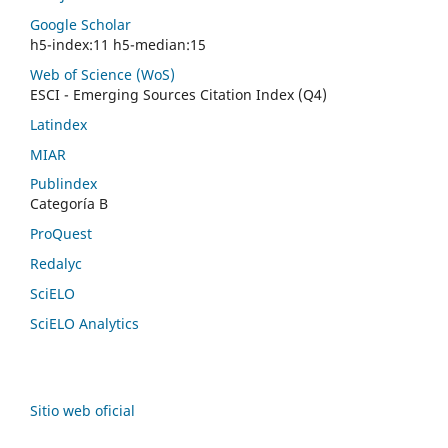
Google Scholar
h5-index:11 h5-median:15
Web of Science (WoS)
ESCI - Emerging Sources Citation Index (Q4)
Latindex
MIAR
Publindex
Categoría B
ProQuest
Redalyc
SciELO
SciELO Analytics
Sitio web oficial