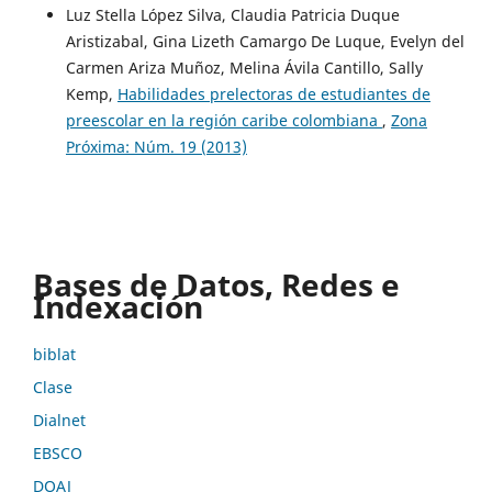
Luz Stella López Silva, Claudia Patricia Duque
Aristizabal, Gina Lizeth Camargo De Luque, Evelyn del
Carmen Ariza Muñoz, Melina Ávila Cantillo, Sally
Kemp,
Habilidades prelectoras de estudiantes de
preescolar en la región caribe colombiana
,
Zona
Próxima: Núm. 19 (2013)
Bases de Datos, Redes e
Indexación
biblat
Clase
Dialnet
EBSCO
DOAJ