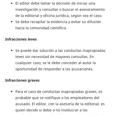
El editor debe tomar la decisión de iniciar una
investigación y consultar o buscar el asesoramiento
de la editorial y oficina jurídica, según sea el caso.
Se debe recopilar la evidencia y evitar su difusión
hacia la comunidad científica.
Infracciones leves
Se puede dar solución a las conductas inapropiadas
leves sin necesidad de mayores consultas. En
cualquier caso, se le debe conceder al autor la
oportunidad de responder a las acusaciones.
Infracciones graves
Para el caso de conductas inapropiadas graves, es
probable que se notifique a los empleadores del
acusado. El editor, con la asesoría de la editorial, es
quien decide si debe o no involucrar a los