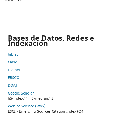
Bases de Datos, Redes e
Indexación
biblat
Clase
Dialnet
EBSCO
DOAJ
Google Scholar
h5-index:11 h5-median:15
Web of Science (WoS)
ESCI - Emerging Sources Citation Index (Q4)