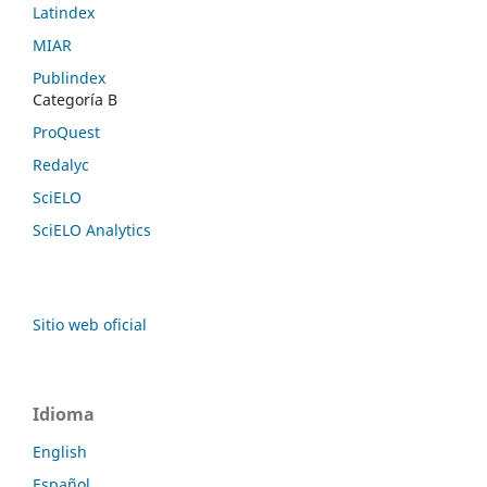
Latindex
MIAR
Publindex
Categoría B
ProQuest
Redalyc
SciELO
SciELO Analytics
Sitio web oficial
Idioma
English
Español