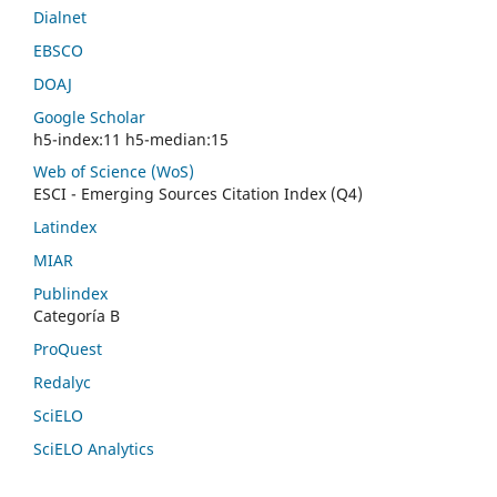
Dialnet
EBSCO
DOAJ
Google Scholar
h5-index:11 h5-median:15
Web of Science (WoS)
ESCI - Emerging Sources Citation Index (Q4)
Latindex
MIAR
Publindex
Categoría B
ProQuest
Redalyc
SciELO
SciELO Analytics